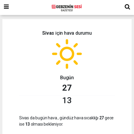
Sivas
için hava durumu
Bugün
27
13
Sivas da bugün hava
, gündüz hava sıcaklığı
27
gece
ise
13
olması bekleniyor.