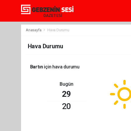
Anasayfa
Hava Durumu
Hava Durumu
Bartın
için hava durumu
Bugün
29
20