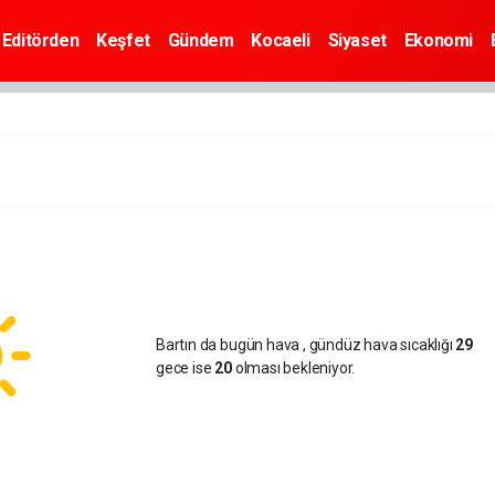
Editörden
Keşfet
Gündem
Kocaeli
Siyaset
Ekonomi
Bartın da bugün hava
, gündüz hava sıcaklığı
29
gece ise
20
olması bekleniyor.