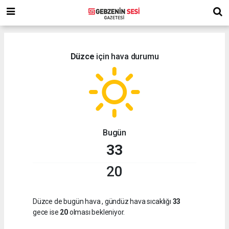
Düzce
için hava durumu
Bugün
33
20
Düzce de bugün hava
, gündüz hava sıcaklığı
33
gece ise
20
olması bekleniyor.