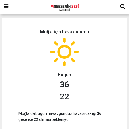
Muğla
için hava durumu
Bugün
36
22
Muğla da bugün hava
, gündüz hava sıcaklığı
36
gece ise
22
olması bekleniyor.