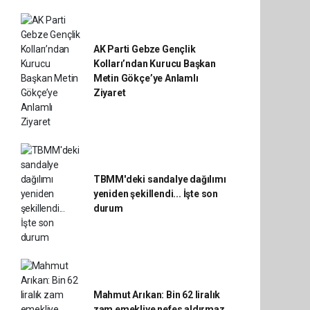
AK Parti Gebze Gençlik
Kolları’ndan Kurucu Başkan
Metin Gökçe’ye Anlamlı
Ziyaret
TBMM'deki sandalye dağılımı
yeniden şekillendi... İşte son
durum
Mahmut Arıkan: Bin 62 liralık
zam emekliye nefes aldırmaz