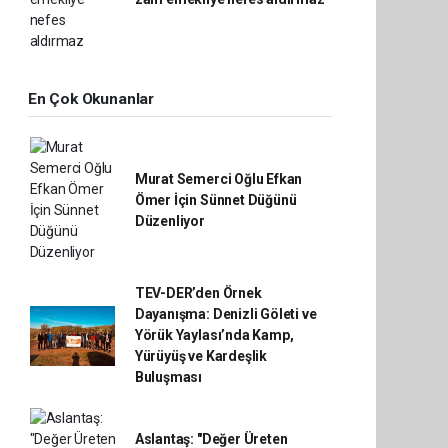
En Çok Okunanlar
Murat Semerci Oğlu Efkan
Ömer İçin Sünnet Düğünü
Düzenliyor
TEV-DER’den Örnek
Dayanışma: Denizli Göleti ve
Yörük Yaylası’nda Kamp,
Yürüyüş ve Kardeşlik
Buluşması
Aslantaş: "Değer Üreten