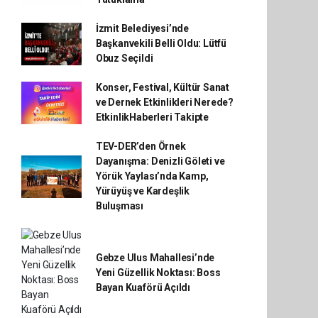
İzmit Belediyesi’nde
Başkanvekili Belli Oldu: Lütfü
Obuz Seçildi
Konser, Festival, Kültür Sanat
ve Dernek Etkinlikleri Nerede?
EtkinlikHaberleri Takipte
TEV-DER’den Örnek
Dayanışma: Denizli Göleti ve
Yörük Yaylası’nda Kamp,
Yürüyüş ve Kardeşlik
Buluşması
Gebze Ulus Mahallesi’nde
Yeni Güzellik Noktası: Boss
Bayan Kuaförü Açıldı