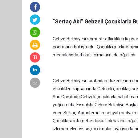
“Sertaç Abi” Gebzeli Çocuklarla B
Gebze Belediyesi sömestr etkinlikleri kaps
çocuklarla buluşturdu. Çocuklara teknolojini
mecralarında dikkatli olmalarını da öğütledi
Gebze Belediyesi tarafından düzenlenen sömes
etkinlikleri kapsamında Gebzeli çocuklar, s
Sarı Cami’nde Gebzeli çocuklarla sabah namaz
yoğun oldu. Ev sahibi Gebze Belediye Başka
eden Sertaç Abi, internetin sosyal medya mec
Çocuklara internette dikkatli olmalarını öğ
izlememeleri ve seçici olmaları uyarısında b