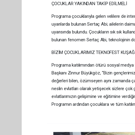
ÇOCUKLAR YAKINDAN TAKİP EDİLMELİ
Programa çocuklarıyla gelen velilere de inte
uyarılarda bulunan Sertaç Abi; ailelerin daima
uyarısında bulundu. Çocukların sık sık kulla
bulunan fenomen Sertaç Abi, teknolojinin do
BİZİM ÇOCUKLARIMIZ TEKNOFEST KUŞAĞ
Programa katılımından ötürü sosyal medya 
Başkanı Zinnur Büyükgöz, “Bizin gençlerimiz ‘
değerleri bilen, özümseyen aynı zamanda çağı
neslin evlatları olarak yetişecek sizlere çok
evlatlarımızın gelişimine ve eğitimine verdiğim
Programın ardından çocuklara ve tüm katılımc