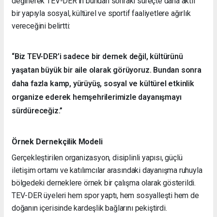
değinerek TEV-DER’in bundan sonraki süreçte daha aktif
bir yapıyla sosyal, kültürel ve sportif faaliyetlere ağırlık
vereceğini belirtti:
“Biz TEV-DER’i sadece bir dernek değil, kültürünü
yaşatan büyük bir aile olarak görüyoruz. Bundan sonra
daha fazla kamp, yürüyüş, sosyal ve kültürel etkinlik
organize ederek hemşehrilerimizle dayanışmayı
sürdüreceğiz.”
Örnek Dernekçilik Modeli
Gerçekleştirilen organizasyon, disiplinli yapısı, güçlü
iletişim ortamı ve katılımcılar arasındaki dayanışma ruhuyla
bölgedeki derneklere örnek bir çalışma olarak gösterildi.
TEV-DER üyeleri hem spor yaptı, hem sosyalleşti hem de
doğanın içerisinde kardeşlik bağlarını pekiştirdi.