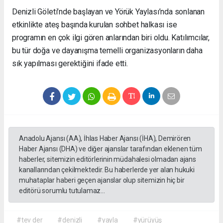
Denizli Göleti’nde başlayan ve Yörük Yaylası’nda sonlanan
etkinlikte ateş başında kurulan sohbet halkası ise
programın en çok ilgi gören anlarından biri oldu. Katılımcılar,
bu tür doğa ve dayanışma temelli organizasyonların daha
sık yapılması gerektiğini ifade etti.
Anadolu Ajansı (AA), İhlas Haber Ajansı (İHA), Demirören
Haber Ajansı (DHA) ve diğer ajanslar tarafından eklenen tüm
haberler, sitemizin editörlerinin müdahalesi olmadan ajans
kanallarından çekilmektedir. Bu haberlerde yer alan hukuki
muhataplar haberi geçen ajanslar olup sitemizin hiç bir
editörü sorumlu tutulamaz...
#tev der
#denizli
#yayla
#yürüyüş