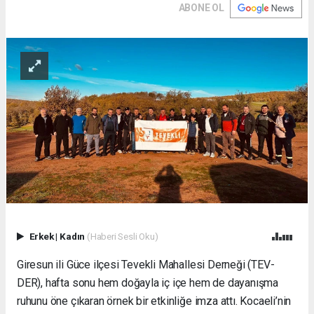
ABONE OL
Erkek
|
Kadın
(Haberi Sesli Oku)
Giresun ili Güce ilçesi Tevekli Mahallesi Derneği (TEV-
DER), hafta sonu hem doğayla iç içe hem de dayanışma
ruhunu öne çıkaran örnek bir etkinliğe imza attı. Kocaeli’nin