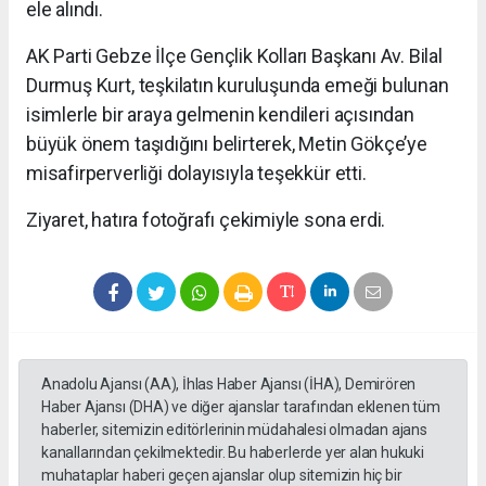
ele alındı.
AK Parti Gebze İlçe Gençlik Kolları Başkanı Av. Bilal
Durmuş Kurt, teşkilatın kuruluşunda emeği bulunan
isimlerle bir araya gelmenin kendileri açısından
büyük önem taşıdığını belirterek, Metin Gökçe’ye
misafirperverliği dolayısıyla teşekkür etti.
Ziyaret, hatıra fotoğrafı çekimiyle sona erdi.
Anadolu Ajansı (AA), İhlas Haber Ajansı (İHA), Demirören
Haber Ajansı (DHA) ve diğer ajanslar tarafından eklenen tüm
haberler, sitemizin editörlerinin müdahalesi olmadan ajans
kanallarından çekilmektedir. Bu haberlerde yer alan hukuki
muhataplar haberi geçen ajanslar olup sitemizin hiç bir