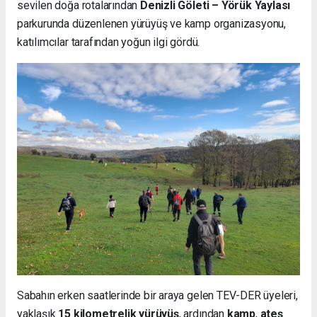
sevilen doğa rotalarından
Denizli Göleti – Yörük Yaylası
parkurunda düzenlenen yürüyüş ve kamp organizasyonu,
katılımcılar tarafından yoğun ilgi gördü.
Sabahın erken saatlerinde bir araya gelen TEV-DER üyeleri,
yaklaşık
15 kilometrelik yürüyüş
, ardından
kamp
,
ateş