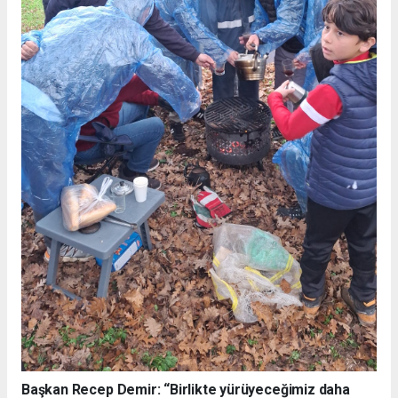
Başkan Recep Demir: “Birlikte yürüyeceğimiz daha