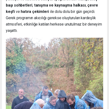
başı sohbetleri
,
tanışma ve kaynaşma halkası
,
çevre
keşfi
ve
hatıra çekimleri
ile dolu dolu bir gün geçirdi.
Gerek programın akıcılığı gerekse oluşturulan kardeşlik
atmosferi, etkinliğe katılan herkese unutulmaz bir deneyim
yaşattı.