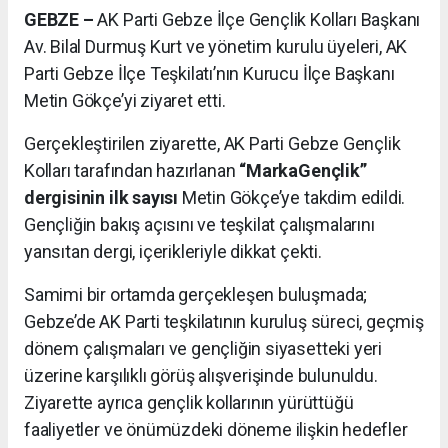
GEBZE –
AK Parti Gebze İlçe Gençlik Kolları Başkanı
Av. Bilal Durmuş Kurt ve yönetim kurulu üyeleri, AK
Parti Gebze İlçe Teşkilatı’nın Kurucu İlçe Başkanı
Metin Gökçe’yi ziyaret etti.
Gerçekleştirilen ziyarette, AK Parti Gebze Gençlik
Kolları tarafından hazırlanan
“MarkaGençlik”
dergisinin ilk sayısı
Metin Gökçe’ye takdim edildi.
Gençliğin bakış açısını ve teşkilat çalışmalarını
yansıtan dergi, içerikleriyle dikkat çekti.
Samimi bir ortamda gerçekleşen buluşmada;
Gebze’de AK Parti teşkilatının kuruluş süreci, geçmiş
dönem çalışmaları ve gençliğin siyasetteki yeri
üzerine karşılıklı görüş alışverişinde bulunuldu.
Ziyarette ayrıca gençlik kollarının yürüttüğü
faaliyetler ve önümüzdeki döneme ilişkin hedefler