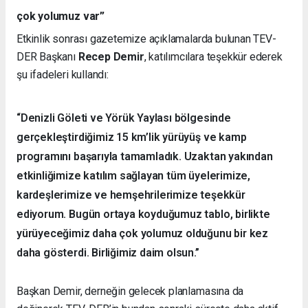
çok yolumuz var”
Etkinlik sonrası gazetemize açıklamalarda bulunan TEV-
DER Başkanı
Recep Demir
, katılımcılara teşekkür ederek
şu ifadeleri kullandı:
“Denizli Göleti ve Yörük Yaylası bölgesinde
gerçekleştirdiğimiz 15 km’lik yürüyüş ve kamp
programını başarıyla tamamladık. Uzaktan yakından
etkinliğimize katılım sağlayan tüm üyelerimize,
kardeşlerimize ve hemşehrilerimize teşekkür
ediyorum. Bugün ortaya koyduğumuz tablo, birlikte
yürüyeceğimiz daha çok yolumuz olduğunu bir kez
daha gösterdi. Birliğimiz daim olsun.”
Başkan Demir, derneğin gelecek planlamasına da