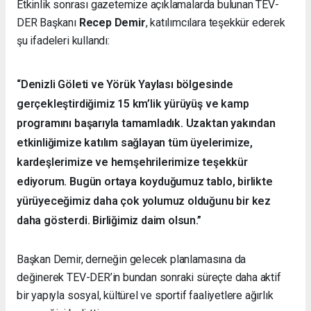
Etkinlik sonrası gazetemize açıklamalarda bulunan TEV-
DER Başkanı
Recep Demir
, katılımcılara teşekkür ederek
şu ifadeleri kullandı:
“Denizli Göleti ve Yörük Yaylası bölgesinde
gerçekleştirdiğimiz 15 km’lik yürüyüş ve kamp
programını başarıyla tamamladık. Uzaktan yakından
etkinliğimize katılım sağlayan tüm üyelerimize,
kardeşlerimize ve hemşehrilerimize teşekkür
ediyorum. Bugün ortaya koyduğumuz tablo, birlikte
yürüyeceğimiz daha çok yolumuz olduğunu bir kez
daha gösterdi. Birliğimiz daim olsun.”
Başkan Demir, derneğin gelecek planlamasına da
değinerek TEV-DER’in bundan sonraki süreçte daha aktif
bir yapıyla sosyal, kültürel ve sportif faaliyetlere ağırlık