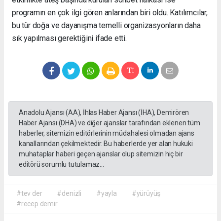
programın en çok ilgi gören anlarından biri oldu. Katılımcılar,
bu tür doğa ve dayanışma temelli organizasyonların daha
sık yapılması gerektiğini ifade etti.
Anadolu Ajansı (AA), İhlas Haber Ajansı (İHA), Demirören
Haber Ajansı (DHA) ve diğer ajanslar tarafından eklenen tüm
haberler, sitemizin editörlerinin müdahalesi olmadan ajans
kanallarından çekilmektedir. Bu haberlerde yer alan hukuki
muhataplar haberi geçen ajanslar olup sitemizin hiç bir
editörü sorumlu tutulamaz...
#tev der
#denizli
#yayla
#yürüyüş
#recep demir