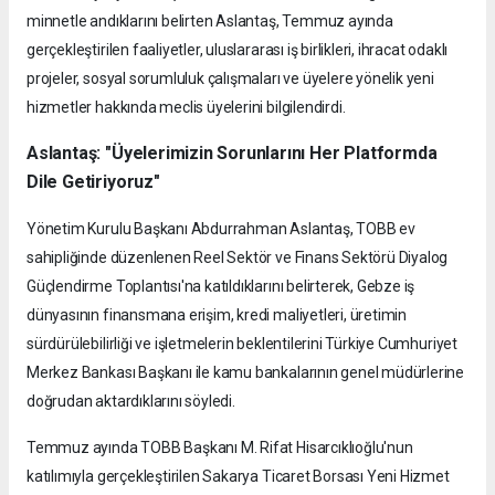
minnetle andıklarını belirten Aslantaş, Temmuz ayında
gerçekleştirilen faaliyetler, uluslararası iş birlikleri, ihracat odaklı
projeler, sosyal sorumluluk çalışmaları ve üyelere yönelik yeni
hizmetler hakkında meclis üyelerini bilgilendirdi.
Aslantaş: "Üyelerimizin Sorunlarını Her Platformda
Dile Getiriyoruz"
Yönetim Kurulu Başkanı Abdurrahman Aslantaş, TOBB ev
sahipliğinde düzenlenen Reel Sektör ve Finans Sektörü Diyalog
Güçlendirme Toplantısı'na katıldıklarını belirterek, Gebze iş
dünyasının finansmana erişim, kredi maliyetleri, üretimin
sürdürülebilirliği ve işletmelerin beklentilerini Türkiye Cumhuriyet
Merkez Bankası Başkanı ile kamu bankalarının genel müdürlerine
doğrudan aktardıklarını söyledi.
Temmuz ayında TOBB Başkanı M. Rifat Hisarcıklıoğlu'nun
katılımıyla gerçekleştirilen Sakarya Ticaret Borsası Yeni Hizmet