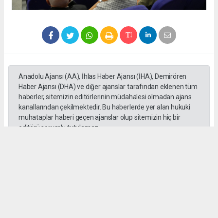
Anadolu Ajansı (AA), İhlas Haber Ajansı (İHA), Demirören
Haber Ajansı (DHA) ve diğer ajanslar tarafından eklenen tüm
haberler, sitemizin editörlerinin müdahalesi olmadan ajans
kanallarından çekilmektedir. Bu haberlerde yer alan hukuki
muhataplar haberi geçen ajanslar olup sitemizin hiç bir
editörü sorumlu tutulamaz...
#Abdurrahman Aslantaş
#Gebze Ticaret Odası
#Meclis
#Toplantı