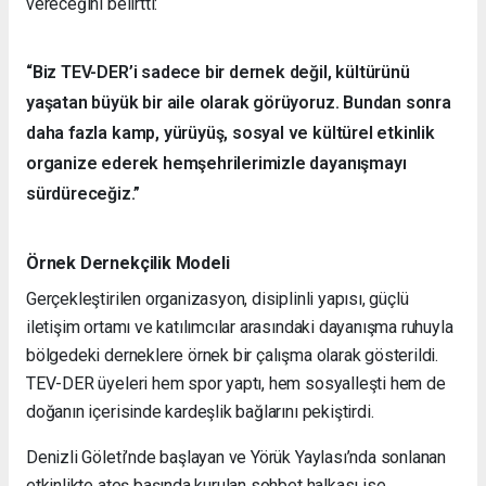
vereceğini belirtti:
“Biz TEV-DER’i sadece bir dernek değil, kültürünü
yaşatan büyük bir aile olarak görüyoruz. Bundan sonra
daha fazla kamp, yürüyüş, sosyal ve kültürel etkinlik
organize ederek hemşehrilerimizle dayanışmayı
sürdüreceğiz.”
Örnek Dernekçilik Modeli
Gerçekleştirilen organizasyon, disiplinli yapısı, güçlü
iletişim ortamı ve katılımcılar arasındaki dayanışma ruhuyla
bölgedeki derneklere örnek bir çalışma olarak gösterildi.
TEV-DER üyeleri hem spor yaptı, hem sosyalleşti hem de
doğanın içerisinde kardeşlik bağlarını pekiştirdi.
Denizli Göleti’nde başlayan ve Yörük Yaylası’nda sonlanan
etkinlikte ateş başında kurulan sohbet halkası ise