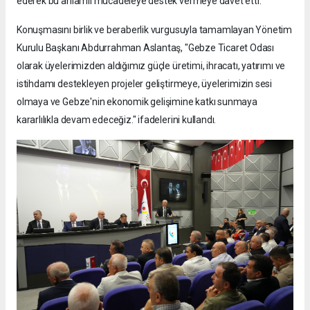
ederek bu anlamlı mücadeleye destek vermeye davet etti.
Konuşmasını birlik ve beraberlik vurgusuyla tamamlayan Yönetim
Kurulu Başkanı Abdurrahman Aslantaş, "Gebze Ticaret Odası
olarak üyelerimizden aldığımız güçle üretimi, ihracatı, yatırımı ve
istihdamı destekleyen projeler geliştirmeye, üyelerimizin sesi
olmaya ve Gebze'nin ekonomik gelişimine katkı sunmaya
kararlılıkla devam edeceğiz." ifadelerini kullandı.