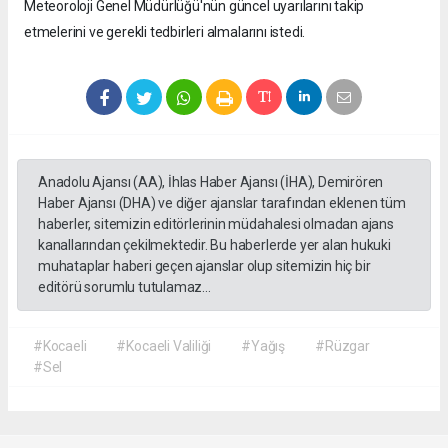
Meteoroloji Genel Müdürlüğü'nün güncel uyarılarını takip
etmelerini ve gerekli tedbirleri almalarını istedi.
Anadolu Ajansı (AA), İhlas Haber Ajansı (İHA), Demirören
Haber Ajansı (DHA) ve diğer ajanslar tarafından eklenen tüm
haberler, sitemizin editörlerinin müdahalesi olmadan ajans
kanallarından çekilmektedir. Bu haberlerde yer alan hukuki
muhataplar haberi geçen ajanslar olup sitemizin hiç bir
editörü sorumlu tutulamaz...
#Kocaeli
#Kocaeli Valiliği
#Yağış
#Rüzgar
#Sel