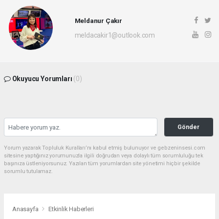
Meldanur Çakır
meldacakir1@outlook.com
Okuyucu Yorumları
(0)
Gönder
Yorum yazarak Topluluk Kuralları’nı kabul etmiş bulunuyor ve gebzeninsesi.com
sitesine yaptığınız yorumunuzla ilgili doğrudan veya dolaylı tüm sorumluluğu tek
başınıza üstleniyorsunuz. Yazılan tüm yorumlardan site yönetimi hiçbir şekilde
sorumlu tutulamaz.
Anasayfa
Etkinlik Haberleri