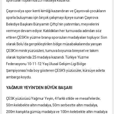
sporcuları toplamda 25 madalya kazandı.
Çayırova’ya spor kenti kimliği kazandıran ve Çayırovalı çocukların
sporla buluşması için birçok çalışmayı ilçeye sunan Çayırova
Belediye Başkanı Bünyamin Çiftçi’nin yatırımları, meyvelerini
vermeye devam ediyor. Katıldıkları her turnuvada adından söz
ettiren ÇESK’in yüzme branşı sporcuları madalyaları topluyor. Son
olarak Bolu’da gerçekleştirilen bölge müsabakalarında yarışan
ÇESK’in minik yüzücüleri, turnuva boyunca bireysel ve takım
olarak toplamda 25 madalya kazandı. Türkiye Yüzme
Federasyonu 10-11-12 Yaş Ulusal Gelişim Ligi Bölge
Şampiyonası’nda boy gösteren ÇESK’li yüzücüler, kürsüye adeta
ambargo koydu.
YAĞMUR YEYİN’DEN BÜYÜK BAŞARI
ÇESK yüzücüsü Yağmur Yeyin, 4 farklı stilde ve mesafelerde;
50m kelebekte altın madalya, 50m serbestte altın madalya,
200m karışıkta gümüş madalya ve 100m kelebekte altın madalya