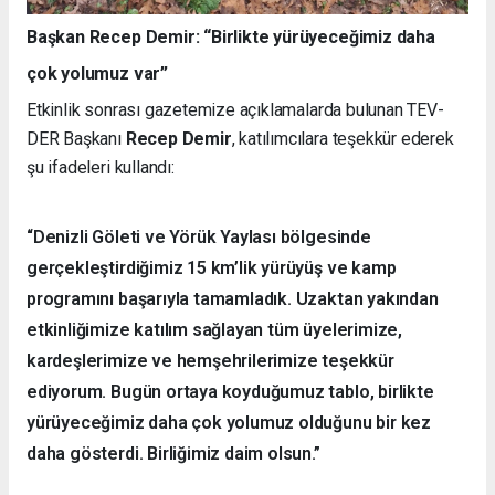
Başkan Recep Demir: “Birlikte yürüyeceğimiz daha
çok yolumuz var”
Etkinlik sonrası gazetemize açıklamalarda bulunan TEV-
DER Başkanı
Recep Demir
, katılımcılara teşekkür ederek
şu ifadeleri kullandı:
“Denizli Göleti ve Yörük Yaylası bölgesinde
gerçekleştirdiğimiz 15 km’lik yürüyüş ve kamp
programını başarıyla tamamladık. Uzaktan yakından
etkinliğimize katılım sağlayan tüm üyelerimize,
kardeşlerimize ve hemşehrilerimize teşekkür
ediyorum. Bugün ortaya koyduğumuz tablo, birlikte
yürüyeceğimiz daha çok yolumuz olduğunu bir kez
daha gösterdi. Birliğimiz daim olsun.”