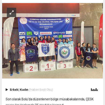
Erkek
|
Kadın
(Haberi Sesli Oku)
Son olarak Bolu’da düzenlenen bölge müsabakalarında, ÇESK