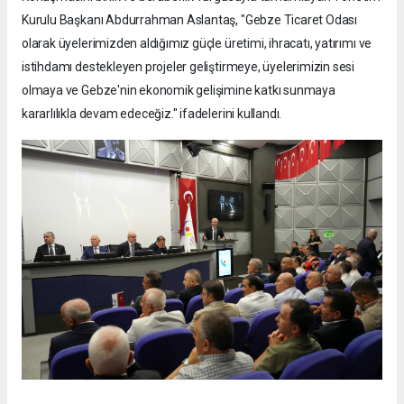
Kurulu Başkanı Abdurrahman Aslantaş, "Gebze Ticaret Odası
olarak üyelerimizden aldığımız güçle üretimi, ihracatı, yatırımı ve
istihdamı destekleyen projeler geliştirmeye, üyelerimizin sesi
olmaya ve Gebze'nin ekonomik gelişimine katkı sunmaya
kararlılıkla devam edeceğiz." ifadelerini kullandı.