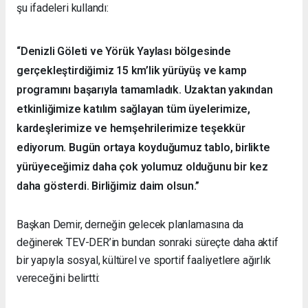
şu ifadeleri kullandı:
“Denizli Göleti ve Yörük Yaylası bölgesinde
gerçekleştirdiğimiz 15 km’lik yürüyüş ve kamp
programını başarıyla tamamladık. Uzaktan yakından
etkinliğimize katılım sağlayan tüm üyelerimize,
kardeşlerimize ve hemşehrilerimize teşekkür
ediyorum. Bugün ortaya koyduğumuz tablo, birlikte
yürüyeceğimiz daha çok yolumuz olduğunu bir kez
daha gösterdi. Birliğimiz daim olsun.”
Başkan Demir, derneğin gelecek planlamasına da
değinerek TEV-DER’in bundan sonraki süreçte daha aktif
bir yapıyla sosyal, kültürel ve sportif faaliyetlere ağırlık
vereceğini belirtti: