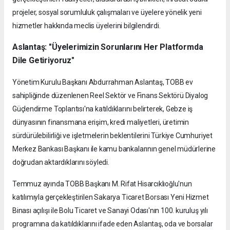
projeler, sosyal sorumluluk çalışmaları ve üyelere yönelik yeni
hizmetler hakkında meclis üyelerini bilgilendirdi.
Aslantaş: "Üyelerimizin Sorunlarını Her Platformda
Dile Getiriyoruz"
Yönetim Kurulu Başkanı Abdurrahman Aslantaş, TOBB ev
sahipliğinde düzenlenen Reel Sektör ve Finans Sektörü Diyalog
Güçlendirme Toplantısı'na katıldıklarını belirterek, Gebze iş
dünyasının finansmana erişim, kredi maliyetleri, üretimin
sürdürülebilirliği ve işletmelerin beklentilerini Türkiye Cumhuriyet
Merkez Bankası Başkanı ile kamu bankalarının genel müdürlerine
doğrudan aktardıklarını söyledi.
Temmuz ayında TOBB Başkanı M. Rifat Hisarcıklıoğlu'nun
katılımıyla gerçekleştirilen Sakarya Ticaret Borsası Yeni Hizmet
Binası açılışı ile Bolu Ticaret ve Sanayi Odası'nın 100. kuruluş yılı
programına da katıldıklarını ifade eden Aslantaş, oda ve borsalar