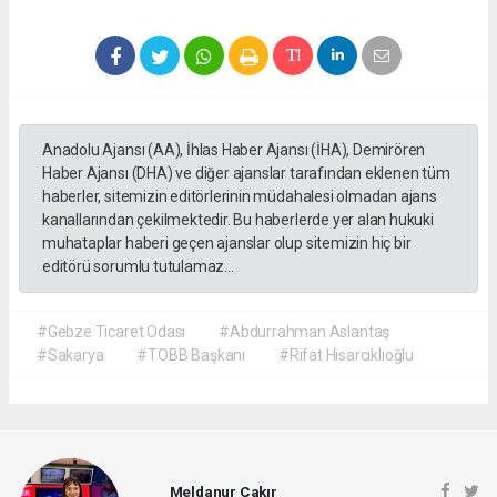
Anadolu Ajansı (AA), İhlas Haber Ajansı (İHA), Demirören
Haber Ajansı (DHA) ve diğer ajanslar tarafından eklenen tüm
haberler, sitemizin editörlerinin müdahalesi olmadan ajans
kanallarından çekilmektedir. Bu haberlerde yer alan hukuki
muhataplar haberi geçen ajanslar olup sitemizin hiç bir
editörü sorumlu tutulamaz...
#Gebze Ticaret Odası
#Abdurrahman Aslantaş
#Sakarya
#TOBB Başkanı
#Rifat Hisarcıklıoğlu
Meldanur Çakır