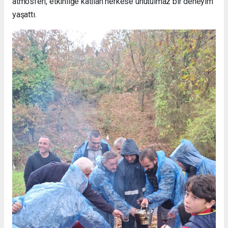
atmosferi, etkinliğe katılan herkese unutulmaz bir deneyim
yaşattı.