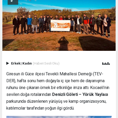
Erkek
|
Kadın
(Haberi Sesli Oku)
Giresun ili Güce ilçesi Tevekli Mahallesi Derneği (TEV-
DER), hafta sonu hem doğayla iç içe hem de dayanışma
ruhunu öne çıkaran örnek bir etkinliğe imza attı. Kocaeli’nin
sevilen doğa rotalarından
Denizli Göleti – Yörük Yaylası
parkurunda düzenlenen yürüyüş ve kamp organizasyonu,
katılımcılar tarafından yoğun ilgi gördü.