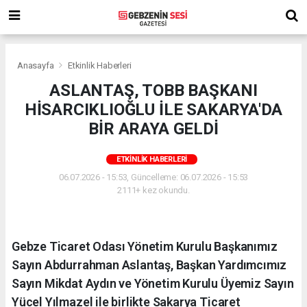
Anasayfa
Etkinlik Haberleri
ASLANTAŞ, TOBB BAŞKANI
HİSARCIKLIOĞLU İLE SAKARYA'DA
BİR ARAYA GELDİ
ETKINLIK HABERLERI
06.07.2026 - 15:53, Güncelleme: 06.07.2026 - 15:53
2111+ kez okundu.
Gebze Ticaret Odası Yönetim Kurulu Başkanımız
Sayın Abdurrahman Aslantaş, Başkan Yardımcımız
Sayın Mikdat Aydın ve Yönetim Kurulu Üyemiz Sayın
Yücel Yılmazel ile birlikte Sakarya Ticaret