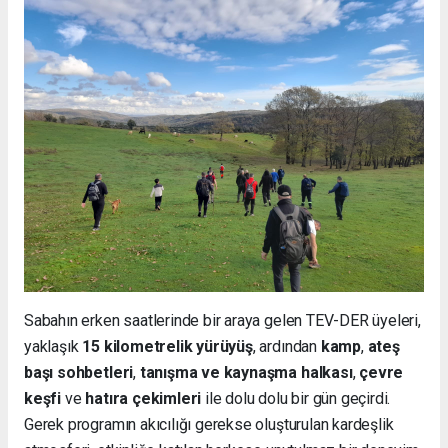
Sabahın erken saatlerinde bir araya gelen TEV-DER üyeleri,
yaklaşık
15 kilometrelik yürüyüş
, ardından
kamp
,
ateş
başı sohbetleri
,
tanışma ve kaynaşma halkası
,
çevre
keşfi
ve
hatıra çekimleri
ile dolu dolu bir gün geçirdi.
Gerek programın akıcılığı gerekse oluşturulan kardeşlik