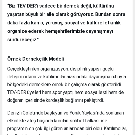
“Biz TEV-DER’i sadece bir dernek değil, kültürünü
yaşatan büyük bir aile olarak görüyoruz. Bundan sonra
daha fazla kamp, yürüyüş, sosyal ve kültürel etkinlik
organize ederek hemşehrilerimizle dayanışmayı
sürdüreceğiz.”
Örnek Dernekçilik Modeli
Gerçekleştirilen organizasyon, disiplinli yapısı, güçlü
iletişim ortamı ve katılımcılar arasındaki dayanışma ruhuyla
bölgedeki derneklere örnek bir çalışma olarak gösterildi.
TEV-DER üyeleri hem spor yaptı, hem sosyalleşti hem de
doğanın içerisinde kardeşlik bağlarını pekiştirdi.
Denizli Göleti’nde başlayan ve Yörük Yaylası’nda sonlanan
etkinlikte ateş başında kurulan sohbet halkası ise
programın en çok ilgi gören anlarından biri oldu. Katılımcılar,