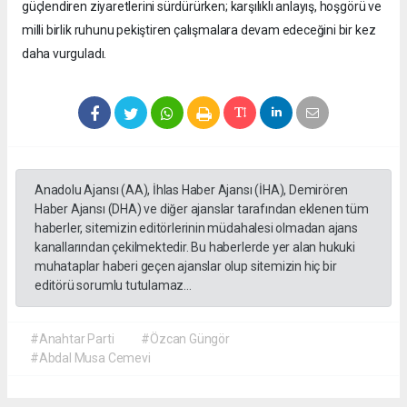
güçlendiren ziyaretlerini sürdürürken; karşılıklı anlayış, hoşgörü ve
milli birlik ruhunu pekiştiren çalışmalara devam edeceğini bir kez
daha vurguladı.
Anadolu Ajansı (AA), İhlas Haber Ajansı (İHA), Demirören
Haber Ajansı (DHA) ve diğer ajanslar tarafından eklenen tüm
haberler, sitemizin editörlerinin müdahalesi olmadan ajans
kanallarından çekilmektedir. Bu haberlerde yer alan hukuki
muhataplar haberi geçen ajanslar olup sitemizin hiç bir
editörü sorumlu tutulamaz...
#Anahtar Parti
#Özcan Güngör
#Abdal Musa Cemevi