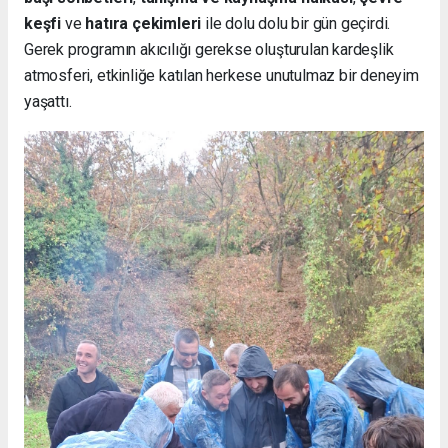
keşfi
ve
hatıra çekimleri
ile dolu dolu bir gün geçirdi.
Gerek programın akıcılığı gerekse oluşturulan kardeşlik
atmosferi, etkinliğe katılan herkese unutulmaz bir deneyim
yaşattı.