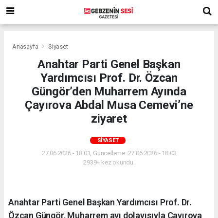
Anasayfa
Siyaset
Anahtar Parti Genel Başkan
Yardımcısı Prof. Dr. Özcan
Güngör’den Muharrem Ayında
Çayırova Abdal Musa Cemevi’ne
ziyaret
SIYASET
27.06.2026 - 18:01, Güncelleme: 27.06.2026 - 18:03
2939+ kez okundu.
Anahtar Parti Genel Başkan Yardımcısı Prof. Dr.
Özcan Güngör, Muharrem ayı dolayısıyla Çayırova