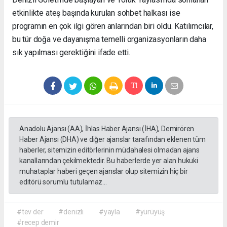
etkinlikte ateş başında kurulan sohbet halkası ise
programın en çok ilgi gören anlarından biri oldu. Katılımcılar,
bu tür doğa ve dayanışma temelli organizasyonların daha
sık yapılması gerektiğini ifade etti.
Anadolu Ajansı (AA), İhlas Haber Ajansı (İHA), Demirören
Haber Ajansı (DHA) ve diğer ajanslar tarafından eklenen tüm
haberler, sitemizin editörlerinin müdahalesi olmadan ajans
kanallarından çekilmektedir. Bu haberlerde yer alan hukuki
muhataplar haberi geçen ajanslar olup sitemizin hiç bir
editörü sorumlu tutulamaz...
#tev der
#denizli
#yayla
#yürüyüş
#recep demir