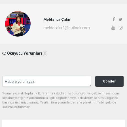
Meldanur Çakır
meldacakir1@outlook.com
Okuyucu Yorumları
(0)
Gönder
Yorum yazarak Topluluk Kuralları’nı kabul etmiş bulunuyor ve gebzeninsesi.com
sitesine yaptığınız yorumunuzla ilgili doğrudan veya dolaylı tüm sorumluluğu tek
başınıza üstleniyorsunuz. Yazılan tüm yorumlardan site yönetimi hiçbir şekilde
sorumlu tutulamaz.