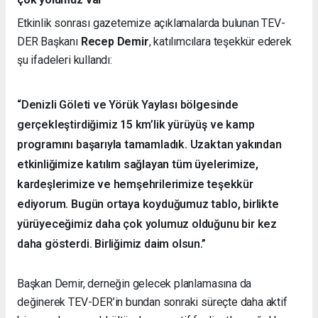
Etkinlik sonrası gazetemize açıklamalarda bulunan TEV-
DER Başkanı
Recep Demir
, katılımcılara teşekkür ederek
şu ifadeleri kullandı:
“Denizli Göleti ve Yörük Yaylası bölgesinde
gerçekleştirdiğimiz 15 km’lik yürüyüş ve kamp
programını başarıyla tamamladık. Uzaktan yakından
etkinliğimize katılım sağlayan tüm üyelerimize,
kardeşlerimize ve hemşehrilerimize teşekkür
ediyorum. Bugün ortaya koyduğumuz tablo, birlikte
yürüyeceğimiz daha çok yolumuz olduğunu bir kez
daha gösterdi. Birliğimiz daim olsun.”
Başkan Demir, derneğin gelecek planlamasına da
değinerek TEV-DER’in bundan sonraki süreçte daha aktif