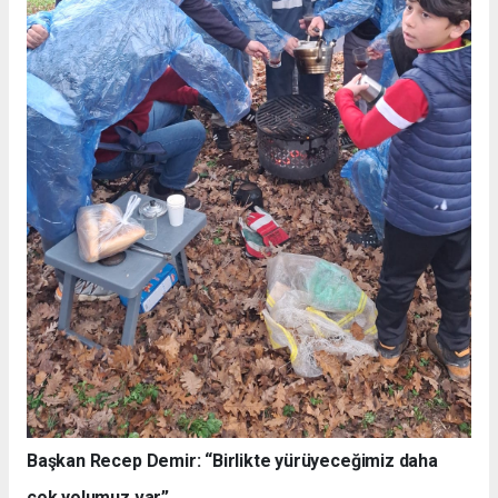
Başkan Recep Demir: “Birlikte yürüyeceğimiz daha
çok yolumuz var”