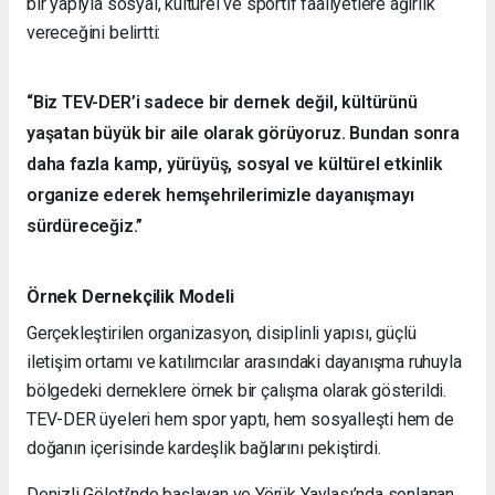
bir yapıyla sosyal, kültürel ve sportif faaliyetlere ağırlık
vereceğini belirtti:
“Biz TEV-DER’i sadece bir dernek değil, kültürünü
yaşatan büyük bir aile olarak görüyoruz. Bundan sonra
daha fazla kamp, yürüyüş, sosyal ve kültürel etkinlik
organize ederek hemşehrilerimizle dayanışmayı
sürdüreceğiz.”
Örnek Dernekçilik Modeli
Gerçekleştirilen organizasyon, disiplinli yapısı, güçlü
iletişim ortamı ve katılımcılar arasındaki dayanışma ruhuyla
bölgedeki derneklere örnek bir çalışma olarak gösterildi.
TEV-DER üyeleri hem spor yaptı, hem sosyalleşti hem de
doğanın içerisinde kardeşlik bağlarını pekiştirdi.
Denizli Göleti’nde başlayan ve Yörük Yaylası’nda sonlanan