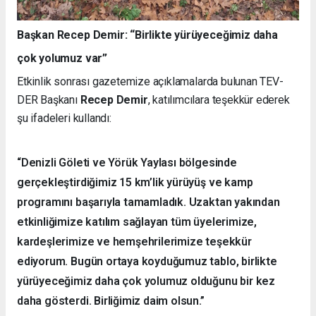
Başkan Recep Demir: “Birlikte yürüyeceğimiz daha
çok yolumuz var”
Etkinlik sonrası gazetemize açıklamalarda bulunan TEV-
DER Başkanı
Recep Demir
, katılımcılara teşekkür ederek
şu ifadeleri kullandı:
“Denizli Göleti ve Yörük Yaylası bölgesinde
gerçekleştirdiğimiz 15 km’lik yürüyüş ve kamp
programını başarıyla tamamladık. Uzaktan yakından
etkinliğimize katılım sağlayan tüm üyelerimize,
kardeşlerimize ve hemşehrilerimize teşekkür
ediyorum. Bugün ortaya koyduğumuz tablo, birlikte
yürüyeceğimiz daha çok yolumuz olduğunu bir kez
daha gösterdi. Birliğimiz daim olsun.”