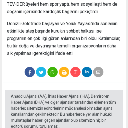
TEV-DER üyeleri hem spor yaptı, hem sosyalleşti hem de
doğanın içerisinde kardeşlik bağlarını pekiştirdi.
Denizli Göleti’nde başlayan ve Yörük Yaylası’nda sonlanan
etkinlikte ateş başında kurulan sohbet halkası ise
programın en çok ilgi gören anlarından biri oldu. Katılımcılar,
bu tür doğa ve dayanışma temelli organizasyonların daha
sık yapılması gerektiğini ifade etti.
Anadolu Ajansı (AA), İhlas Haber Ajansı (İHA), Demirören
Haber Ajansı (DHA) ve diğer ajanslar tarafından eklenen tüm
haberler, sitemizin editörlerinin müdahalesi olmadan ajans
kanallarından çekilmektedir. Bu haberlerde yer alan hukuki
muhataplar haberi geçen ajanslar olup sitemizin hiç bir
editörü sorumlu tutulamaz...