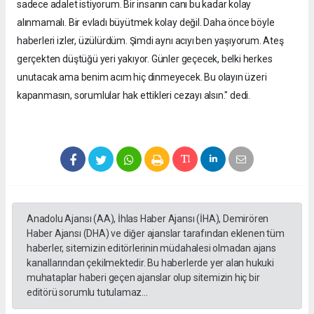
sadece adalet istiyorum. Bir insanın canı bu kadar kolay
alınmamalı. Bir evladı büyütmek kolay değil. Daha önce böyle
haberleri izler, üzülürdüm. Şimdi aynı acıyı ben yaşıyorum. Ateş
gerçekten düştüğü yeri yakıyor. Günler geçecek, belki herkes
unutacak ama benim acım hiç dinmeyecek. Bu olayın üzeri
kapanmasın, sorumlular hak ettikleri cezayı alsın." dedi.
Anadolu Ajansı (AA), İhlas Haber Ajansı (İHA), Demirören
Haber Ajansı (DHA) ve diğer ajanslar tarafından eklenen tüm
haberler, sitemizin editörlerinin müdahalesi olmadan ajans
kanallarından çekilmektedir. Bu haberlerde yer alan hukuki
muhataplar haberi geçen ajanslar olup sitemizin hiç bir
editörü sorumlu tutulamaz...