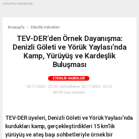
sorumlu tutulamaz.
Anasayfa
Etkinlik Haberleri
TEV-DER’den Örnek Dayanışma:
Denizli Göleti ve Yörük Yaylası’nda
Kamp, Yürüyüş ve Kardeşlik
Buluşması
ETKINLIK HABERLERI
30.11.2025 - 20:55, Güncelleme: 30.11.2025 - 22:31
8679+ kez okundu.
TEV-DER üyeleri, Denizli Göleti ve Yörük Yaylası’nda
kurdukları kamp, gerçekleştirdikleri 15 km’lik
yürüyüş ve ateş başı sohbetleriyle örnek bir