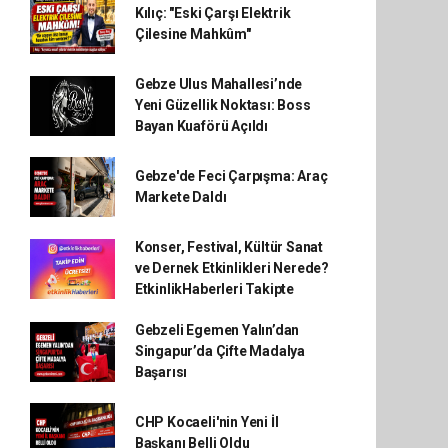
Kılıç: "Eski Çarşı Elektrik
Çilesine Mahkûm"
Gebze Ulus Mahallesi’nde
Yeni Güzellik Noktası: Boss
Bayan Kuaförü Açıldı
Gebze'de Feci Çarpışma: Araç
Markete Daldı
Konser, Festival, Kültür Sanat
ve Dernek Etkinlikleri Nerede?
EtkinlikHaberleri Takipte
Gebzeli Egemen Yalın’dan
Singapur’da Çifte Madalya
Başarısı
CHP Kocaeli'nin Yeni İl
Başkanı Belli Oldu