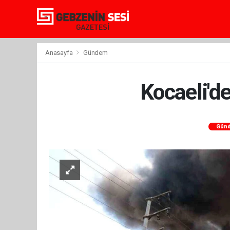
Anasayfa
Gündem
Kocaeli'de
Gün