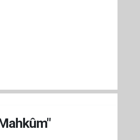
ne Mahkûm"