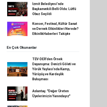
İzmit Belediyesi’nde
Başkanvekili Belli Oldu: Lütfü
Obuz Seçildi
Konser, Festival, Kültür Sanat
ve Dernek Etkinlikleri Nerede?
EtkinlikHaberleri Takipte
En Çok Okunanlar
TEV-DER’den Örnek
Dayanışma: Denizli Göleti ve
Yörük Yaylası’nda Kamp,
Yürüyüş ve Kardeşlik
Buluşması
Aslantaş: "Değer Üreten
Üyelerimizin Yanındayız"