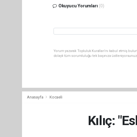
Okuyucu Yorumları
(0)
Yorum yazarak Topluluk Kuralları’nı kabul etmiş bulu
dolaylı tüm sorumluluğu tek başınıza üstleniyorsunuz
Anasayfa
Kocaeli
Kılıç: "E