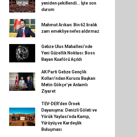
yeniden şekillendi... İşte son
durum
Mahmut Arıkan: Bin 62 liralık
zam emekliye nefes aldırmaz
Gebze Ulus Mahallesi’nde
Yeni Güzellik Noktası: Boss
Bayan Kuaförü Açıldı
AK Parti Gebze Gençlik
Kolları’ndan Kurucu Başkan
Metin Gökçe’ye Anlamlı
Ziyaret
TEV-DER’den Örnek
Dayanışma: Denizli Göleti ve
Yörük Yaylası’nda Kamp,
Yürüyüş ve Kardeşlik
Buluşması