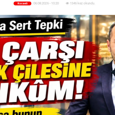
06.08.2026 - 10:20
1346 kez okundu.
Kocaeli