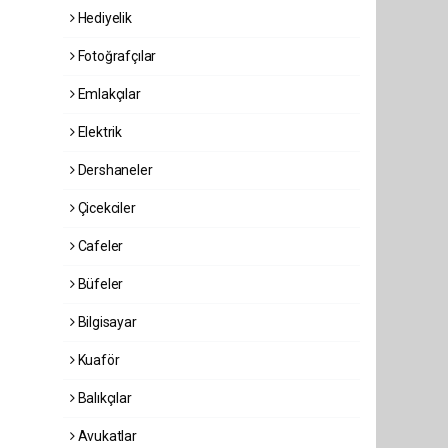
Hediyelik
Fotoğrafçılar
Emlakçılar
Elektrik
Dershaneler
Çicekciler
Cafeler
Büfeler
Bilgisayar
Kuaför
Balıkçılar
Avukatlar