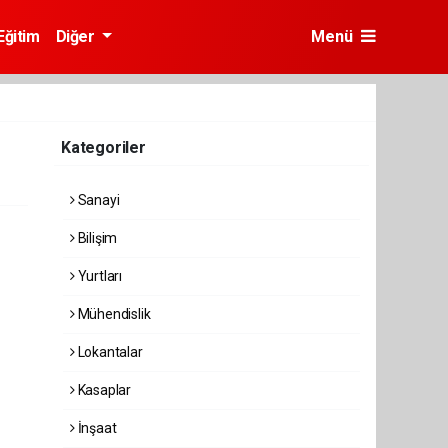
Eğitim
Diğer
Menü
Kategoriler
Sanayi
Bilişim
Yurtları
Mühendislik
Lokantalar
Kasaplar
İnşaat