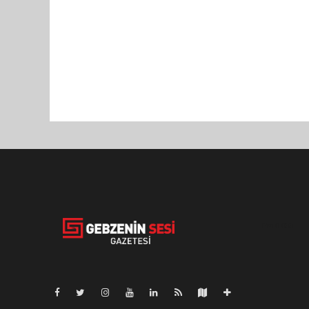
Pro-0.033