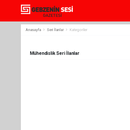
Anasayfa
Seri İlanlar
Kategoriler
Mühendislik Seri İlanlar