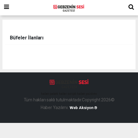
Büfeler İlanları
haber paketi
haber scripti
haber yazılımı
Tüm hakları saklı tutulmaktadır.Copyright 2026©
Haber Yazılımı:
Web Aksiyon ®