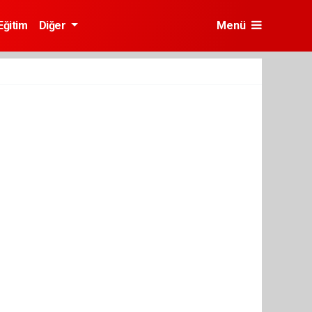
Eğitim
Diğer
Menü