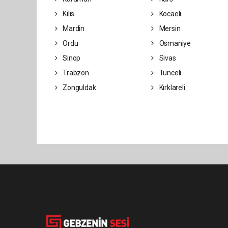
Kilis
Kocaeli
Mardin
Mersin
Ordu
Osmaniye
Sinop
Sivas
Trabzon
Tunceli
Zonguldak
Kırklareli
Pro-0.040