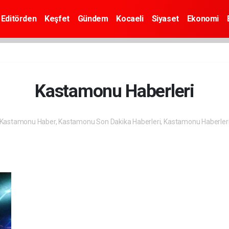
Editörden
Keşfet
Gündem
Kocaeli
Siyaset
Ekonomi
Kastamonu Haberleri
Kastamonu Haber, Kastamonu Son Dakika Haberleri, Kastamonu Haberler