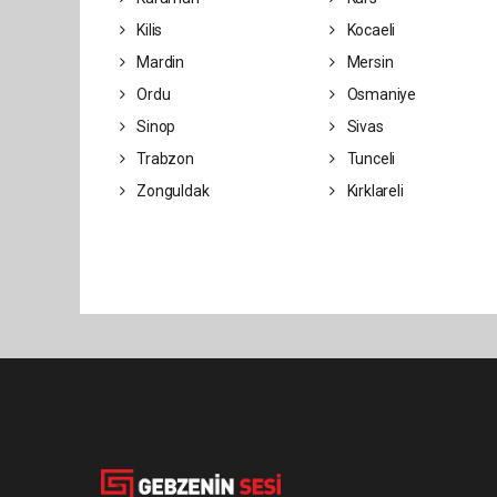
Kilis
Kocaeli
Mardin
Mersin
Ordu
Osmaniye
Sinop
Sivas
Trabzon
Tunceli
Zonguldak
Kırklareli
Pro-0.036