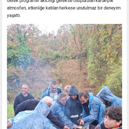
Gerek programın akıcılığı gerekse oluşturulan kardeşlik
atmosferi, etkinliğe katılan herkese unutulmaz bir deneyim
yaşattı.