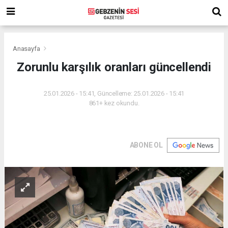
Anasayfa
Zorunlu karşılık oranları güncellendi
25.01.2026 - 15:41, Güncelleme: 25.01.2026 - 15:41
861+ kez okundu.
ABONE OL