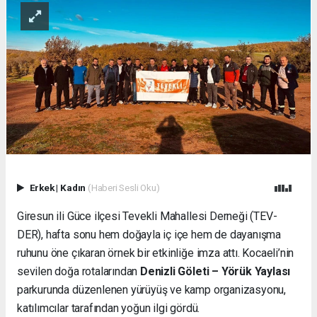
Erkek
|
Kadın
(Haberi Sesli Oku)
Giresun ili Güce ilçesi Tevekli Mahallesi Derneği (TEV-
DER), hafta sonu hem doğayla iç içe hem de dayanışma
ruhunu öne çıkaran örnek bir etkinliğe imza attı. Kocaeli’nin
sevilen doğa rotalarından
Denizli Göleti – Yörük Yaylası
parkurunda düzenlenen yürüyüş ve kamp organizasyonu,
katılımcılar tarafından yoğun ilgi gördü.