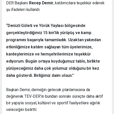
DER Başkanı
Recep Demir
, katılımcılara teşekkür ederek
şu ifadeleri kullandı:
“Denizli Göleti ve Yörük Yaylası bölgesinde
gerçekleştirdiğimiz 15 km’lik yürüyüş ve kamp
programını başarıyla tamamladık. Uzaktan yakından
etkinliğimize katılım sağlayan tüm üyelerimize,
kardeşlerimize ve hemşehrilerimize teşekkür
ediyorum. Bugün ortaya koyduğumuz tablo, birlikte
yürüyeceğimiz daha çok yolumuz olduğunu bir kez
daha gösterdi. Birliğimiz daim olsun.”
Başkan Demir, derneğin gelecek planlamasına da
değinerek TEV-DER’in bundan sonraki süreçte daha aktif
bir yapıyla sosyal, kültürel ve sportif faaliyetlere ağırlık
vereceğini belirtti: