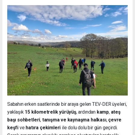
Sabahın erken saatlerinde bir araya gelen TEV-DER üyeleri,
yaklaşık
15 kilometrelik yürüyüş
, ardından
kamp
,
ateş
başı sohbetleri
,
tanışma ve kaynaşma halkası
,
çevre
keşfi
ve
hatıra çekimleri
ile dolu dolu bir gün geçirdi.