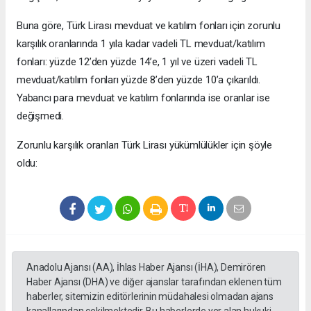
Buna göre, Türk Lirası mevduat ve katılım fonları için zorunlu
karşılık oranlarında 1 yıla kadar vadeli TL mevduat/katılım
fonları: yüzde 12’den yüzde 14’e, 1 yıl ve üzeri vadeli TL
mevduat/katılım fonları yüzde 8’den yüzde 10’a çıkarıldı.
Yabancı para mevduat ve katılım fonlarında ise oranlar ise
değişmedi.
Zorunlu karşılık oranları Türk Lirası yükümlülükler için şöyle
oldu:
Anadolu Ajansı (AA), İhlas Haber Ajansı (İHA), Demirören
Haber Ajansı (DHA) ve diğer ajanslar tarafından eklenen tüm
haberler, sitemizin editörlerinin müdahalesi olmadan ajans
kanallarından çekilmektedir. Bu haberlerde yer alan hukuki