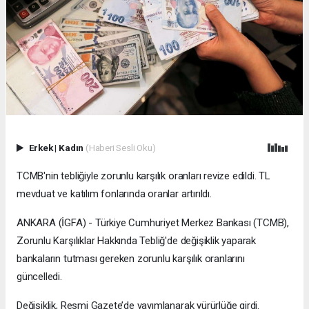
Erkek
|
Kadın
(Haberi Sesli Oku)
TCMB'nin tebliğiyle zorunlu karşılık oranları revize edildi. TL
mevduat ve katılım fonlarında oranlar artırıldı.
ANKARA (İGFA) - Türkiye Cumhuriyet Merkez Bankası (TCMB),
Zorunlu Karşılıklar Hakkında Tebliğ'de değişiklik yaparak
bankaların tutması gereken zorunlu karşılık oranlarını
güncelledi.
Değişiklik, Resmi Gazete’de yayımlanarak yürürlüğe girdi.