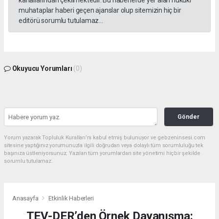
muhataplar haberi geçen ajanslar olup sitemizin hiç bir
editörü sorumlu tutulamaz...
Okuyucu Yorumları
(0)
Gönder
Yorum yazarak Topluluk Kuralları’nı kabul etmiş bulunuyor ve gebzeninsesi.com
sitesine yaptığınız yorumunuzla ilgili doğrudan veya dolaylı tüm sorumluluğu tek
başınıza üstleniyorsunuz. Yazılan tüm yorumlardan site yönetimi hiçbir şekilde
sorumlu tutulamaz.
Anasayfa
Etkinlik Haberleri
TEV-DER’den Örnek Dayanışma: