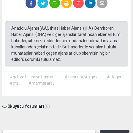
Anadolu Ajansı (AA), İhlas Haber Ajansı (İHA), Demirören
Haber Ajansı (DHA) ve diğer ajanslar tarafından eklenen tüm
haberler, sitemizin editörlerinin müdahalesi olmadan ajans
kanallarından çekilmektedir. Bu haberlerde yer alan hukuki
muhataplar haberi geçen ajanslar olup sitemizin hiç bir
editörü sorumlu tutulamaz...
#gebze belediye başkanı
#zinnur büyükgöz
#otogar
#otel
#marmararay
Okuyucu Yorumları
(0)