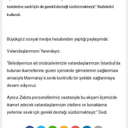
tesislerine sevki için de gerekli desteği sürdürmekteyiz” ifadelerini
kullandı.
Büyükgöz sosyal medya hesabından yaptığı paylaşımda:
Vatandaşlarımızın Yanındayız.
''Belediyemize ait otobüslerimizle vatandaşlarımızın İstanbul’da
bulunan ikametlerine güven içerisinde gitmelerinin sağlanması
amacıyla Marmaray'a sevki kontrollü bir şekilde sağlanmaya
devam ediyoruz.
Ayrıca Zabıta personellerimiz vasıtasıyla bu akşam ilçemizde
ikamet edecek vatandaşlarımızın otellere ve konaklama
yerlerine sevki için gerekli desteği sürdürmekteyiz.'' Dedi.