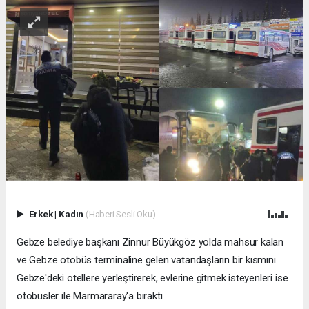
Erkek
|
Kadın
(Haberi Sesli Oku)
Gebze belediye başkanı Zinnur Büyükgöz yolda mahsur kalan
ve Gebze otobüs terminaline gelen vatandaşların bir kısmını
Gebze'deki otellere yerleştirerek, evlerine gitmek isteyenleri ise
otobüsler ile Marmararay'a bıraktı.