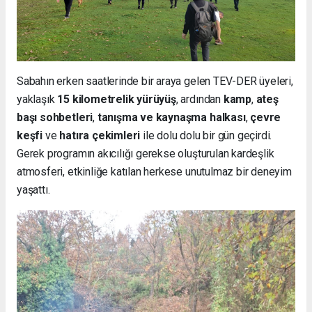
Sabahın erken saatlerinde bir araya gelen TEV-DER üyeleri,
yaklaşık
15 kilometrelik yürüyüş
, ardından
kamp
,
ateş
başı sohbetleri
,
tanışma ve kaynaşma halkası
,
çevre
keşfi
ve
hatıra çekimleri
ile dolu dolu bir gün geçirdi.
Gerek programın akıcılığı gerekse oluşturulan kardeşlik
atmosferi, etkinliğe katılan herkese unutulmaz bir deneyim
yaşattı.