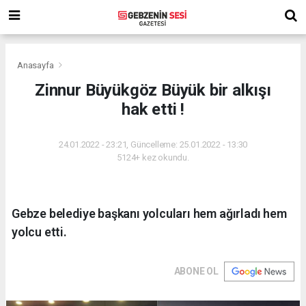
Anasayfa
Zinnur Büyükgöz Büyük bir alkışı
hak etti !
24.01.2022 - 23:21, Güncelleme: 25.01.2022 - 13:30
5124+ kez okundu.
Gebze belediye başkanı yolcuları hem ağırladı hem
yolcu etti.
ABONE OL