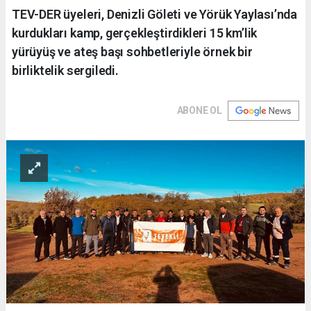
TEV-DER üyeleri, Denizli Göleti ve Yörük Yaylası’nda
kurdukları kamp, gerçekleştirdikleri 15 km’lik
yürüyüş ve ateş başı sohbetleriyle örnek bir
birliktelik sergiledi.
ABONE OL