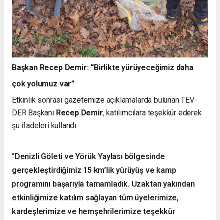
Başkan Recep Demir: “Birlikte yürüyeceğimiz daha
çok yolumuz var”
Etkinlik sonrası gazetemize açıklamalarda bulunan TEV-
DER Başkanı
Recep Demir
, katılımcılara teşekkür ederek
şu ifadeleri kullandı:
“Denizli Göleti ve Yörük Yaylası bölgesinde
gerçekleştirdiğimiz 15 km’lik yürüyüş ve kamp
programını başarıyla tamamladık. Uzaktan yakından
etkinliğimize katılım sağlayan tüm üyelerimize,
kardeşlerimize ve hemşehrilerimize teşekkür