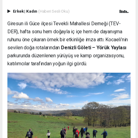
Erkek
|
Kadın
(Haberi Sesli Oku)
Giresun ili Güce ilçesi Tevekli Mahallesi Derneği (TEV-
DER), hafta sonu hem doğayla iç içe hem de dayanışma
ruhunu öne çıkaran örnek bir etkinliğe imza attı. Kocaeli’nin
sevilen doğa rotalarından
Denizli Göleti – Yörük Yaylası
parkurunda düzenlenen yürüyüş ve kamp organizasyonu,
katılımcılar tarafından yoğun ilgi gördü.