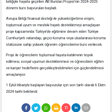
birliğiyle hayata geçirilen AB Bursları Projesi’nin 2024-2025
dönemi burs başvuruları başladı.
Avrupa Birliği finansal desteği ile yükseköğretime erişim,
toplumsal uyum ve mesleki hayatı desteklemeyi amaçlayan
proje kapsamında Türkiye’de eğitimine devam eden Türkiye
Cumhuriyeti vatandaşı, geçici koruma veya uluslararası koruma
statüsüne sahip yüksek öğrenim öğrencilerine burs verilecek.
Proje ile öğrencilerin toplumsal hayata katılımının teşvik
edilmesi, sosyal uyumun desteklenmesi ve öğrencilerin eğitim
ve kariyer hedeflerini gerçekleştirebilmeleri için güçlendirilmesi
amaçlanıyor.
1 Eylül itibariyle başlayan başvurular için son tarih olarak 6 Ekim
2024 tarihi belirlendi.