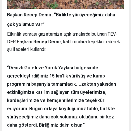
Başkan Recep Demir: “Birlikte yürüyeceğimiz daha
çok yolumuz var”
Etkinlik sonrası gazetemize açıklamalarda bulunan TEV-
DER Başkanı
Recep Demir
, katılımcılara teşekkür ederek
şu ifadeleri kullandı:
“Denizli Göleti ve Yörük Yaylası bölgesinde
gerçekleştirdiğimiz 15 km’lik yürüyüş ve kamp
programını başarıyla tamamladık. Uzaktan yakından
etkinliğimize katılım sağlayan tüm üyelerimize,
kardeşlerimize ve hemşehrilerimize teşekkür
ediyorum. Bugün ortaya koyduğumuz tablo, birlikte
yürüyeceğimiz daha çok yolumuz olduğunu bir kez
daha gösterdi. Birliğimiz daim olsun.”