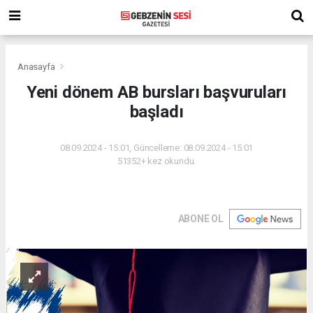
Anasayfa
Yeni dönem AB bursları başvuruları
başladı
08.09.2024 - 15:01, Güncelleme: 08.09.2024 - 15:01
51352+ kez okundu.
ABONE OL