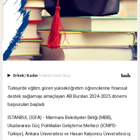
Erkek
|
Kadın
(Haberi Sesli Oku)
Türkiye’de eğitim gören yükseköğretim öğrencilerine finansal
destek sağlamayı amaçlayan AB Bursları 2024-2025 dönemi
başvuruları başladı.
İSTANBUL (İGFA) - Marmara Belediyeler Birliği (MBB),
Uluslararası Göç Politikaları Geliştirme Merkezi (ICMPD-
Türkiye), Ankara Üniversitesi ve Hasan Kalyoncu Üniversitesi iş