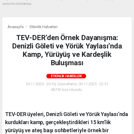
sorumlu tutulamaz.
Anasayfa
Etkinlik Haberleri
TEV-DER’den Örnek Dayanışma:
Denizli Göleti ve Yörük Yaylası’nda
Kamp, Yürüyüş ve Kardeşlik
Buluşması
ETKINLIK HABERLERI
30.11.2025 - 20:55, Güncelleme: 30.11.2025 - 22:31
8679+ kez okundu.
TEV-DER üyeleri, Denizli Göleti ve Yörük Yaylası’nda
kurdukları kamp, gerçekleştirdikleri 15 km’lik
yürüyüş ve ateş başı sohbetleriyle örnek bir