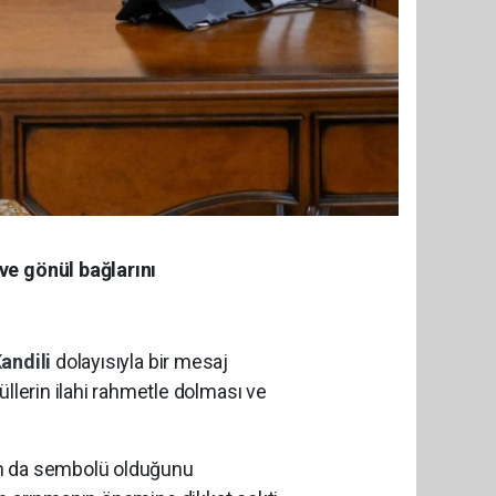
ve gönül bağlarını
Kandili
dolayısıyla bir mesaj
llerin ilahi rahmetle dolması ve
ımın da sembolü olduğunu