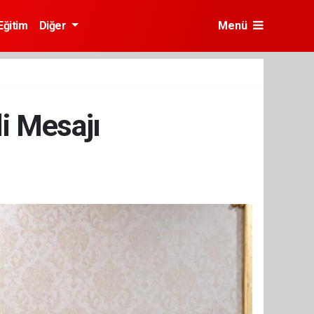
Eğitim
Diğer
Menü
li Mesajı