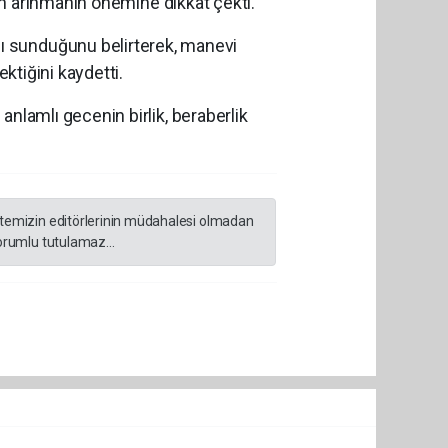
dan arınmanın önemine dikkat çekti.
ı sunduğunu belirterek, manevi
ktiğini kaydetti.
anlamlı gecenin birlik, beraberlik
sitemizin editörlerinin müdahalesi olmadan
orumlu tutulamaz...