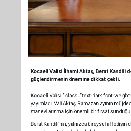
Kocaeli Valisi İlhami Aktaş, Berat Kandili
güçlendirmenin önemine dikkat çekti.
Kocaeli
Valisi " class="text-dark font-weigh
yayımladı. Vali Aktaş, Ramazan ayının müjdec
manevi arınma için önemli bir fırsat sunduğun
Berat Kandili’nin, yalnızca bireysel affedişi