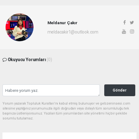
Meldanur Çakır
meldacakir1@outlook.com
Okuyucu Yorumları
(0)
Gönder
Yorum yazarak Topluluk Kuralları’nı kabul etmiş bulunuyor ve gebzeninsesi.com
sitesine yaptığınız yorumunuzla ilgili doğrudan veya dolaylı tüm sorumluluğu tek
başınıza üstleniyorsunuz. Yazılan tüm yorumlardan site yönetimi hiçbir şekilde
sorumlu tutulamaz.