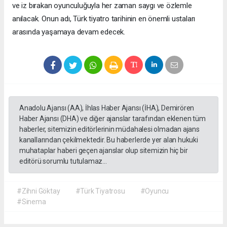
ve iz bırakan oyunculuğuyla her zaman saygı ve özlemle
anılacak. Onun adı, Türk tiyatro tarihinin en önemli ustaları
arasında yaşamaya devam edecek.
Anadolu Ajansı (AA), İhlas Haber Ajansı (İHA), Demirören
Haber Ajansı (DHA) ve diğer ajanslar tarafından eklenen tüm
haberler, sitemizin editörlerinin müdahalesi olmadan ajans
kanallarından çekilmektedir. Bu haberlerde yer alan hukuki
muhataplar haberi geçen ajanslar olup sitemizin hiç bir
editörü sorumlu tutulamaz...
#Zihni Göktay
#Türk Tiyatrosu
#Oyuncu
#Sinema