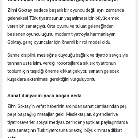
Zihni Göktay, sadece başarılı bir oyuncu değil, aynı zamanda
geleneksel Türk tiyatrosunun yaşatılması için büyük emek
veren bir sanatçıydı. Orta oyunu ve tuluat geleneğinden
beslenen oyunculuğunu modern tiyatroyla harmanlayan
Göktay, genç oyuncular için önemli bir rol model oldu.
Sahne disiplini, mesleğine duyduğu bağlılık ve tiyatro sevgisiyle
tanınan usta isim, verdiği röportajlarda sık sık tiyatronun
toplum için taşıdığı öneme dikkat çekiyor, sanatın gelecek
kuşaklara aktarılması gerektiğini vurguluyordu.
Sanat dünyasını yasa boğan veda
Zihni Göktay'ın vefat haberinin ardından sanat camiasından peş
peşe başsağlığı mesajları geldi. Meslektaşları, öğrencileri ve
tiyatroseverler, sosyal medya üzerinden yaptıkları paylaşımlarda
usta sanatçının Türk tiyatrosuna bıraktığı büyük mirasa dikkat