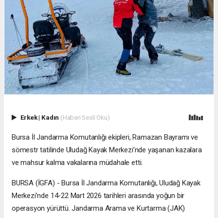
Erkek
|
Kadın
(Haberi Sesli Oku)
Bursa İl Jandarma Komutanlığı ekipleri, Ramazan Bayramı ve
sömestr tatilinde Uludağ Kayak Merkezi’nde yaşanan kazalara
ve mahsur kalma vakalarına müdahale etti.
BURSA (İGFA) - Bursa İl Jandarma Komutanlığı, Uludağ Kayak
Merkezi’nde 14-22 Mart 2026 tarihleri arasında yoğun bir
operasyon yürüttü. Jandarma Arama ve Kurtarma (JAK)