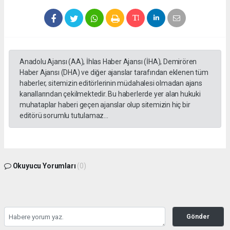
Anadolu Ajansı (AA), İhlas Haber Ajansı (İHA), Demirören
Haber Ajansı (DHA) ve diğer ajanslar tarafından eklenen tüm
haberler, sitemizin editörlerinin müdahalesi olmadan ajans
kanallarından çekilmektedir. Bu haberlerde yer alan hukuki
muhataplar haberi geçen ajanslar olup sitemizin hiç bir
editörü sorumlu tutulamaz...
Okuyucu Yorumları
(0)
Gönder