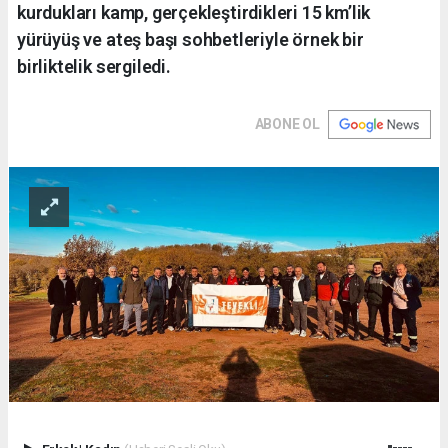
kurdukları kamp, gerçekleştirdikleri 15 km’lik
yürüyüş ve ateş başı sohbetleriyle örnek bir
birliktelik sergiledi.
ABONE OL