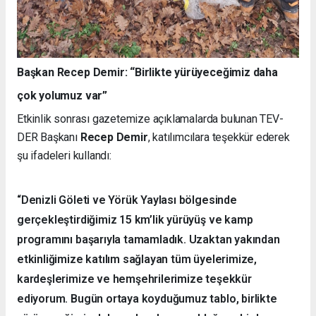
Başkan Recep Demir: “Birlikte yürüyeceğimiz daha
çok yolumuz var”
Etkinlik sonrası gazetemize açıklamalarda bulunan TEV-
DER Başkanı
Recep Demir
, katılımcılara teşekkür ederek
şu ifadeleri kullandı:
“Denizli Göleti ve Yörük Yaylası bölgesinde
gerçekleştirdiğimiz 15 km’lik yürüyüş ve kamp
programını başarıyla tamamladık. Uzaktan yakından
etkinliğimize katılım sağlayan tüm üyelerimize,
kardeşlerimize ve hemşehrilerimize teşekkür
ediyorum. Bugün ortaya koyduğumuz tablo, birlikte