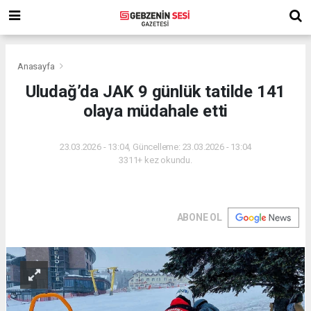
Anasayfa
Uludağ’da JAK 9 günlük tatilde 141
olaya müdahale etti
23.03.2026 - 13:04, Güncelleme: 23.03.2026 - 13:04
3311+ kez okundu.
ABONE OL