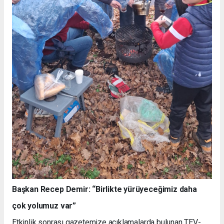
Başkan Recep Demir: “Birlikte yürüyeceğimiz daha
çok yolumuz var”
Etkinlik sonrası gazetemize açıklamalarda bulunan TEV-