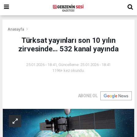
Anasayfa
Türksat yayınları son 10 yılın
zirvesinde... 532 kanal yayında
25.01.2026 - 18:41, Güncelleme: 25.01.2026 - 18:41
1196+ kez okundu.
ABONE OL