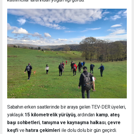
Sabahın erken saatlerinde bir araya gelen TEV-DER üyeleri,
yaklaşık
15 kilometrelik yürüyüş
, ardından
kamp
,
ateş
başı sohbetleri
,
tanışma ve kaynaşma halkası
,
çevre
keşfi
ve
hatıra çekimleri
ile dolu dolu bir gün geçirdi.