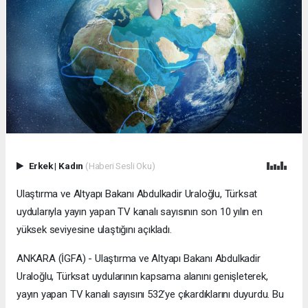
Erkek
|
Kadın
(Haberi Sesli Oku)
Ulaştırma ve Altyapı Bakanı Abdulkadir Uraloğlu, Türksat
uydularıyla yayın yapan TV kanalı sayısının son 10 yılın en
yüksek seviyesine ulaştığını açıkladı.
ANKARA (İGFA) - Ulaştırma ve Altyapı Bakanı Abdulkadir
Uraloğlu, Türksat uydularının kapsama alanını genişleterek,
yayın yapan TV kanalı sayısını 532’ye çıkardıklarını duyurdu. Bu