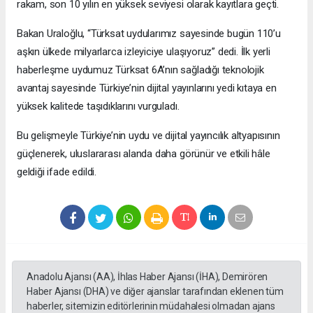
rakam, son 10 yılın en yüksek seviyesi olarak kayıtlara geçti.
Bakan Uraloğlu, “Türksat uydularımız sayesinde bugün 110’u
aşkın ülkede milyarlarca izleyiciye ulaşıyoruz” dedi. İlk yerli
haberleşme uydumuz Türksat 6A’nın sağladığı teknolojik
avantaj sayesinde Türkiye’nin dijital yayınlarını yedi kıtaya en
yüksek kalitede taşıdıklarını vurguladı.
Bu gelişmeyle Türkiye’nin uydu ve dijital yayıncılık altyapısının
güçlenerek, uluslararası alanda daha görünür ve etkili hâle
geldiği ifade edildi.
Anadolu Ajansı (AA), İhlas Haber Ajansı (İHA), Demirören
Haber Ajansı (DHA) ve diğer ajanslar tarafından eklenen tüm
haberler, sitemizin editörlerinin müdahalesi olmadan ajans