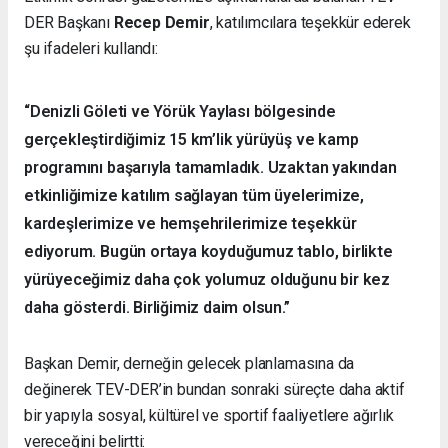
DER Başkanı
Recep Demir
, katılımcılara teşekkür ederek
şu ifadeleri kullandı:
“Denizli Göleti ve Yörük Yaylası bölgesinde
gerçekleştirdiğimiz 15 km’lik yürüyüş ve kamp
programını başarıyla tamamladık. Uzaktan yakından
etkinliğimize katılım sağlayan tüm üyelerimize,
kardeşlerimize ve hemşehrilerimize teşekkür
ediyorum. Bugün ortaya koyduğumuz tablo, birlikte
yürüyeceğimiz daha çok yolumuz olduğunu bir kez
daha gösterdi. Birliğimiz daim olsun.”
Başkan Demir, derneğin gelecek planlamasına da
değinerek TEV-DER’in bundan sonraki süreçte daha aktif
bir yapıyla sosyal, kültürel ve sportif faaliyetlere ağırlık
vereceğini belirtti: