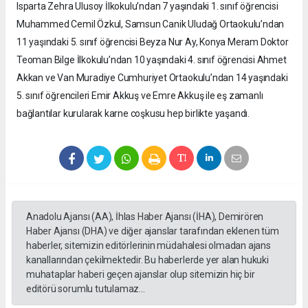
Isparta Zehra Ulusoy İlkokulu’ndan 7 yaşındaki 1. sınıf öğrencisi
Muhammed Cemil Özkul, Samsun Canik Uludağ Ortaokulu’ndan
11 yaşındaki 5. sınıf öğrencisi Beyza Nur Ay, Konya Meram Doktor
Teoman Bilge İlkokulu’ndan 10 yaşındaki 4. sınıf öğrencisi Ahmet
Akkan ve Van Muradiye Cumhuriyet Ortaokulu’ndan 14 yaşındaki
5. sınıf öğrencileri Emir Akkuş ve Emre Akkuş ile eş zamanlı
bağlantılar kurularak karne coşkusu hep birlikte yaşandı.
Anadolu Ajansı (AA), İhlas Haber Ajansı (İHA), Demirören
Haber Ajansı (DHA) ve diğer ajanslar tarafından eklenen tüm
haberler, sitemizin editörlerinin müdahalesi olmadan ajans
kanallarından çekilmektedir. Bu haberlerde yer alan hukuki
muhataplar haberi geçen ajanslar olup sitemizin hiç bir
editörü sorumlu tutulamaz...