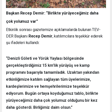
Başkan Recep Demir: “Birlikte yürüyeceğimiz daha
çok yolumuz var”
Etkinlik sonrası gazetemize açıklamalarda bulunan TEV-
DER Başkanı
Recep Demir
, katılımcılara teşekkür ederek
şu ifadeleri kullandı:
“Denizli Göleti ve Yörük Yaylası bölgesinde
gerçekleştirdiğimiz 15 km’lik yürüyüş ve kamp
programını başarıyla tamamladık. Uzaktan yakından
etkinliğimize katılım sağlayan tüm üyelerimize,
kardeşlerimize ve hemşehrilerimize teşekkür
ediyorum. Bugün ortaya koyduğumuz tablo, birlikte
yürüyeceğimiz daha çok yolumuz olduğunu bir kez
daha gösterdi. Birliğimiz daim olsun.”