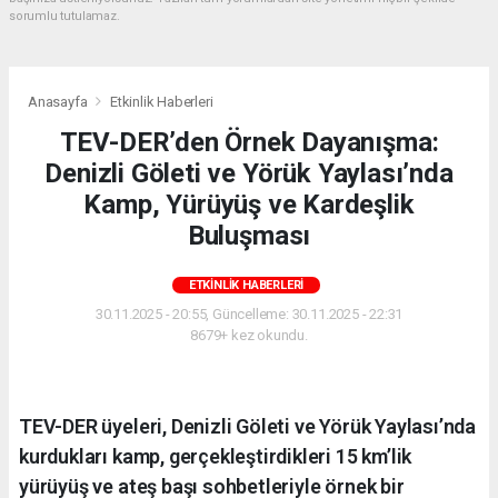
sorumlu tutulamaz.
Anasayfa
Etkinlik Haberleri
TEV-DER’den Örnek Dayanışma:
Denizli Göleti ve Yörük Yaylası’nda
Kamp, Yürüyüş ve Kardeşlik
Buluşması
ETKINLIK HABERLERI
30.11.2025 - 20:55, Güncelleme: 30.11.2025 - 22:31
8679+ kez okundu.
TEV-DER üyeleri, Denizli Göleti ve Yörük Yaylası’nda
kurdukları kamp, gerçekleştirdikleri 15 km’lik
yürüyüş ve ateş başı sohbetleriyle örnek bir