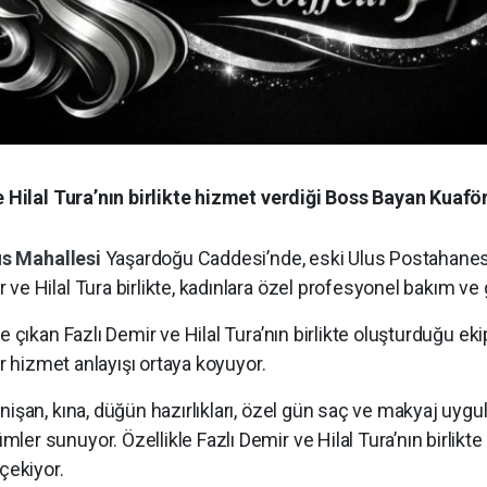
ve Hilal Tura’nın birlikte hizmet verdiği Boss Bayan Kuafö
us Mahallesi
Yaşardoğu Caddesi’nde, eski Ulus Postahanesi 
ve Hilal Tura birlikte, kadınlara özel profesyonel bakım ve
e çıkan Fazlı Demir ve Hilal Tura’nın birlikte oluşturduğu ek
ir hizmet anlayışı ortaya koyuyor.
 nişan, kına, düğün hazırlıkları, özel gün saç ve makyaj uyg
ler sunuyor. Özellikle Fazlı Demir ve Hilal Tura’nın birli
çekiyor.