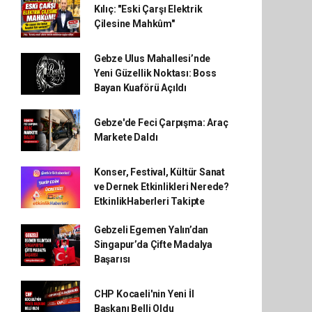
Kılıç: "Eski Çarşı Elektrik
Çilesine Mahkûm"
Gebze Ulus Mahallesi’nde
Yeni Güzellik Noktası: Boss
Bayan Kuaförü Açıldı
Gebze'de Feci Çarpışma: Araç
Markete Daldı
Konser, Festival, Kültür Sanat
ve Dernek Etkinlikleri Nerede?
EtkinlikHaberleri Takipte
Gebzeli Egemen Yalın’dan
Singapur’da Çifte Madalya
Başarısı
CHP Kocaeli'nin Yeni İl
Başkanı Belli Oldu