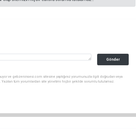
Gönder
nuyor ve gebzeninsesi.com sitesine yaptığınız yorumunuzla ilgili doğrudan veya
. Yazılan tüm yorumlardan site yönetimi hiçbir şekilde sorumlu tutulamaz.