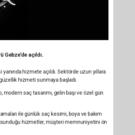
rü Gebze’de açıldı.
yanında hizmete açıldı. Sektörde uzun yıllara
 güzellik hizmeti sunmaya başladı.
ip, modern saç tasarımı, gelin başı ve özel gün
ulamaları ile günlük saç kesimi, boya ve bakım
kte sunduğu hizmetler, müşteri memnuniyetini ön