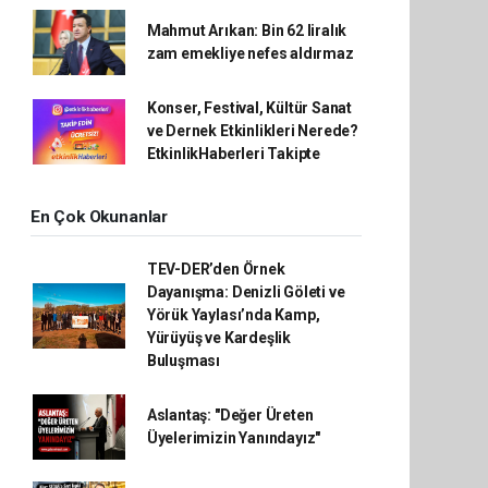
Mahmut Arıkan: Bin 62 liralık
zam emekliye nefes aldırmaz
Konser, Festival, Kültür Sanat
ve Dernek Etkinlikleri Nerede?
EtkinlikHaberleri Takipte
En Çok Okunanlar
TEV-DER’den Örnek
Dayanışma: Denizli Göleti ve
Yörük Yaylası’nda Kamp,
Yürüyüş ve Kardeşlik
Buluşması
Aslantaş: "Değer Üreten
Üyelerimizin Yanındayız"