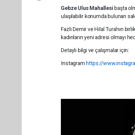
Gebze
Ulus Mahallesi
başta ol
ulaşılabilir konumda bulunan sal
Fazlı Demir ve Hilal Tura’nın bir
kadınların yeni adresi olmayı hed
Detaylı bilgi ve çalışmalar için:
Instagram
https://www.instag