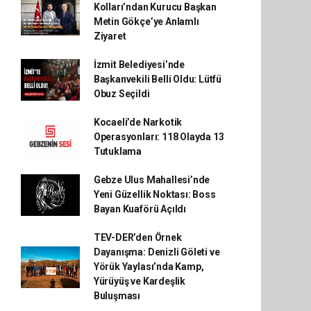
Kolları’ndan Kurucu Başkan
Metin Gökçe’ye Anlamlı
Ziyaret
İzmit Belediyesi’nde
Başkanvekili Belli Oldu: Lütfü
Obuz Seçildi
Kocaeli’de Narkotik
Operasyonları: 118 Olayda 13
Tutuklama
Gebze Ulus Mahallesi’nde
Yeni Güzellik Noktası: Boss
Bayan Kuaförü Açıldı
TEV-DER’den Örnek
Dayanışma: Denizli Göleti ve
Yörük Yaylası’nda Kamp,
Yürüyüş ve Kardeşlik
Buluşması