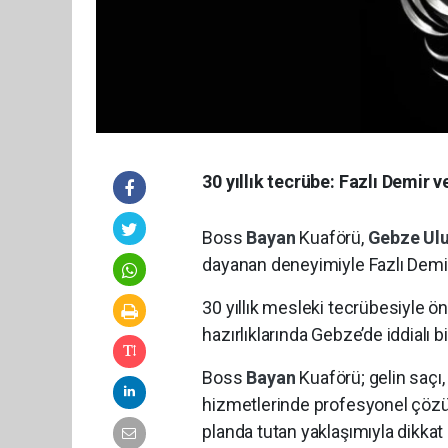
30 yıllık tecrübe: Fazlı Demir 
Boss
Bayan
Kuaförü,
Gebze
Ul
dayanan deneyimiyle Fazlı Demir 
30 yıllık mesleki tecrübesiyle ön
hazırlıklarında Gebze’de iddialı b
Boss
Bayan
Kuaförü; gelin saçı,
hizmetlerinde profesyonel çözüm
planda tutan yaklaşımıyla dikkat 