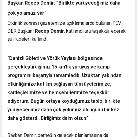
Başkan Recep Demir: “Birlikte yürüyeceğimiz daha
çok yolumuz var”
Etkinlik sonrası gazetemize açıklamalarda bulunan TEV-
DER Başkanı
Recep Demir
, katılımcılara teşekkür ederek
şu ifadeleri kullandı:
“Denizli Göleti ve Yörük Yaylası bölgesinde
gerçekleştirdiğimiz 15 km’lik yürüyüş ve kamp
programını başarıyla tamamladık. Uzaktan yakından
etkinliğimize katılım sağlayan tüm üyelerimize,
kardeşlerimize ve hemşehrilerimize teşekkür
ediyorum. Bugün ortaya koyduğumuz tablo, birlikte
yürüyeceğimiz daha çok yolumuz olduğunu bir kez
daha gösterdi. Birliğimiz daim olsun.”
Başkan Demir, derneğin gelecek planlamasına da