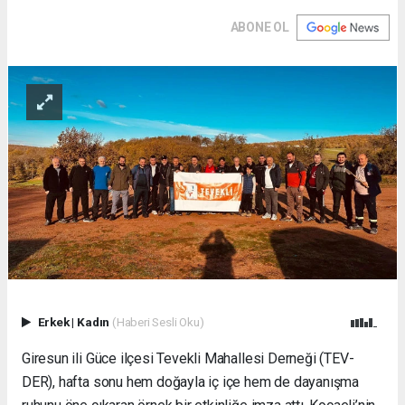
ABONE OL
Erkek
|
Kadın
(Haberi Sesli Oku)
Giresun ili Güce ilçesi Tevekli Mahallesi Derneği (TEV-
DER), hafta sonu hem doğayla iç içe hem de dayanışma