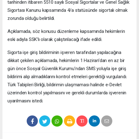
tarihinden itibaren 5510 sayılı Sosyal Sigortalar ve Genel Sağlık
Sigortası Kanunu kapsamında 4/a statüsünde sigortalı olmak
zorunda olduğu belirtildi.
Açıklamada, söz konusu düzenleme kapsamında hekimlerin
eski adıyla SSK’lı olarak çalıştırılacağı ifade edildi.
Sigorta işe giriş bildiriminin işveren tarafından yapılacağına
dikkat çekilen açıklamada, hekimlerin 1 Haziran’dan en az bir
gün önce Sosyal Güvenlik Kurumu’ndan SMS yoluyla işe giriş
bildirimi alıp almadıklarını kontrol etmeleri gerektiği vurgulandı.
Türk Tabipleri Birliği, bildirimin ulaşmaması halinde e-Devlet
üzerinden kontrol yapılmasını ve gerekli durumlarda işverenin
uyarılmasını istedi.