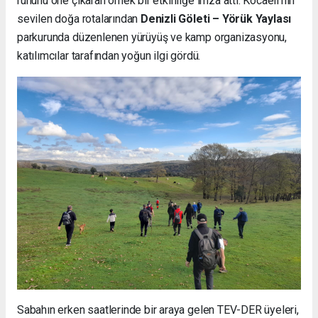
ruhunu öne çıkaran örnek bir etkinliğe imza attı. Kocaeli’nin
sevilen doğa rotalarından
Denizli Göleti – Yörük Yaylası
parkurunda düzenlenen yürüyüş ve kamp organizasyonu,
katılımcılar tarafından yoğun ilgi gördü.
Sabahın erken saatlerinde bir araya gelen TEV-DER üyeleri,