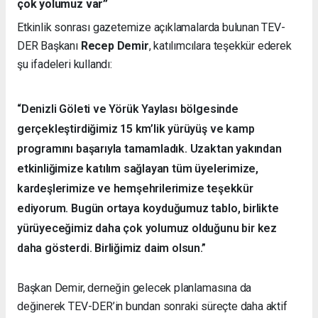
çok yolumuz var”
Etkinlik sonrası gazetemize açıklamalarda bulunan TEV-
DER Başkanı
Recep Demir
, katılımcılara teşekkür ederek
şu ifadeleri kullandı:
“Denizli Göleti ve Yörük Yaylası bölgesinde
gerçekleştirdiğimiz 15 km’lik yürüyüş ve kamp
programını başarıyla tamamladık. Uzaktan yakından
etkinliğimize katılım sağlayan tüm üyelerimize,
kardeşlerimize ve hemşehrilerimize teşekkür
ediyorum. Bugün ortaya koyduğumuz tablo, birlikte
yürüyeceğimiz daha çok yolumuz olduğunu bir kez
daha gösterdi. Birliğimiz daim olsun.”
Başkan Demir, derneğin gelecek planlamasına da
değinerek TEV-DER’in bundan sonraki süreçte daha aktif