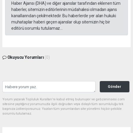
Haber Ajansı (DHA) ve diğer ajanslar tarafından eklenen tüm
haberler, sitemizin editörlerinin müdahalesi olmadan ajans
kanallarından çekilmektedir. Bu haberlerde yer alan hukuki
muhataplar haberi geçen ajanslar olup sitemizin hiç bir
editörü sorumlu tutulamaz...
Okuyucu Yorumları
(0)
Gönder
Yorum yazarak Topluluk Kuralları’nı kabul etmiş bulunuyor ve gebzeninsesi.com
sitesine yaptığınız yorumunuzla ilgili doğrudan veya dolaylı tüm sorumluluğu tek
başınıza üstleniyorsunuz. Yazılan tüm yorumlardan site yönetimi hiçbir şekilde
sorumlu tutulamaz.