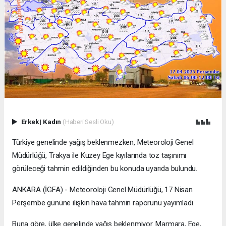
Erkek
|
Kadın
(Haberi Sesli Oku)
Türkiye genelinde yağış beklenmezken, Meteoroloji Genel
Müdürlüğü, Trakya ile Kuzey Ege kıyılarında toz taşınımı
görüleceği tahmin edildiğinden bu konuda uyarıda bulundu.
ANKARA (İGFA) - Meteoroloji Genel Müdürlüğü, 17 Nisan
Perşembe gününe ilişkin hava tahmin raporunu yayımladı.
Buna göre, ülke genelinde yağış beklenmiyor. Marmara, Ege,