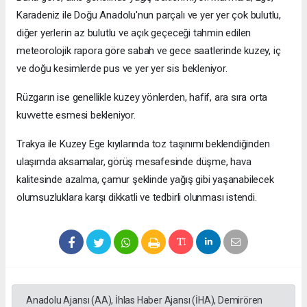
Karadeniz ile Doğu Anadolu'nun parçalı ve yer yer çok bulutlu,
diğer yerlerin az bulutlu ve açık geçeceği tahmin edilen
meteorolojik rapora göre sabah ve gece saatlerinde kuzey, iç
ve doğu kesimlerde pus ve yer yer sis bekleniyor.
Rüzgarın ise genellikle kuzey yönlerden, hafif, ara sıra orta
kuvvette esmesi bekleniyor.
Trakya ile Kuzey Ege kıyılarında toz taşınımı beklendiğinden
ulaşımda aksamalar, görüş mesafesinde düşme, hava
kalitesinde azalma, çamur şeklinde yağış gibi yaşanabilecek
olumsuzluklara karşı dikkatli ve tedbirli olunması istendi.
Anadolu Ajansı (AA), İhlas Haber Ajansı (İHA), Demirören