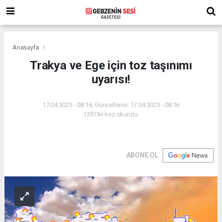
Anasayfa
Trakya ve Ege için toz taşınımı
uyarısı!
17.04.2025 - 08:16, Güncelleme: 17.04.2025 - 08:16
13974+ kez okundu.
ABONE OL