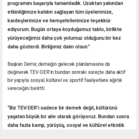
programını başarıyla tamamladık. Uzaktan yakından
etkinliğimize katılım sağlayan tüm üyelerimize,
kardeşlerimize ve hemşehrilerimize teşekkür
ediyorum. Bugün ortaya koyduğumuz tablo, birlikte
yürüyeceğimiz daha çok yolumuz olduğunu bir kez
daha gösterdi. Birliğimiz daim olsun.”
Başkan Demir, derneğin gelecek planlamasına da
değinerek TEV-DER’in bundan sonraki süreçte daha aktif
bir yapıyla sosyal, kültürel ve sportif faaliyetlere ağırlık
vereceğini belirtti:
“Biz TEV-DER’i sadece bir dernek değil, kültürünü
yaşatan büyük bir aile olarak görüyoruz. Bundan sonra
daha fazla kamp, yürüyüş, sosyal ve kültürel etkinlik
organize ederek hemşehrilerimizle dayanışmayı