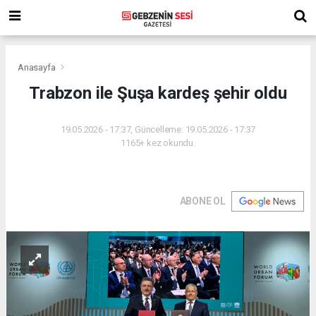
Anasayfa
Trabzon ile Şuşa kardeş şehir oldu
19.05.2026 - 17:37, Güncelleme: 19.05.2026 - 17:37
1165+ kez okundu.
ABONE OL