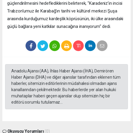
güçlendirilmesini hedeflediklerini belirterek, "Karadeniz’in incisi
Trabzon'umuz ile Karabağ’ın tarihi ve kültürel merkezi Şuşa
arasında kurduğumuz kardeşlik köprüsünün, iki ülke arasındaki
güçlü bağlara yeni katkılar sunacağına inanıyorum" dedi.
Anadolu Ajansı (AA), İhlas Haber Ajansı (İHA), Demirören
Haber Ajansı (DHA) ve diğer ajanslar tarafından eklenen tüm
haberler, sitemizin editörlerinin müdahalesi olmadan ajans
kanallarından çekilmektedir. Bu haberlerde yer alan hukuki
muhataplar haberi geçen ajanslar olup sitemizin hiç bir
editörü sorumlu tutulamaz...
Okuyucu Yorumları
(0)