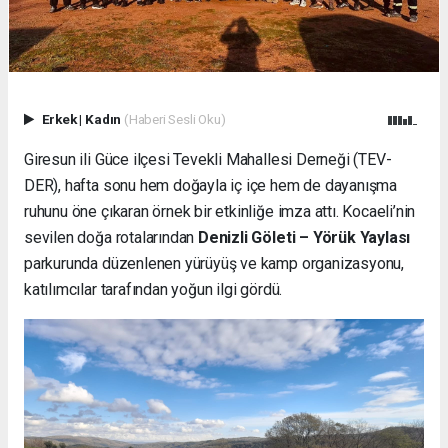
Erkek
|
Kadın
(Haberi Sesli Oku)
Giresun ili Güce ilçesi Tevekli Mahallesi Derneği (TEV-
DER), hafta sonu hem doğayla iç içe hem de dayanışma
ruhunu öne çıkaran örnek bir etkinliğe imza attı. Kocaeli’nin
sevilen doğa rotalarından
Denizli Göleti – Yörük Yaylası
parkurunda düzenlenen yürüyüş ve kamp organizasyonu,
katılımcılar tarafından yoğun ilgi gördü.