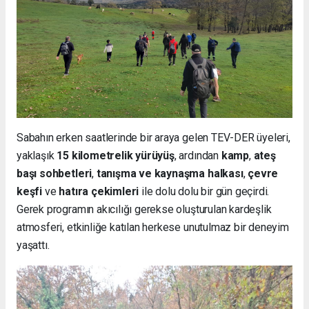
Sabahın erken saatlerinde bir araya gelen TEV-DER üyeleri,
yaklaşık
15 kilometrelik yürüyüş
, ardından
kamp
,
ateş
başı sohbetleri
,
tanışma ve kaynaşma halkası
,
çevre
keşfi
ve
hatıra çekimleri
ile dolu dolu bir gün geçirdi.
Gerek programın akıcılığı gerekse oluşturulan kardeşlik
atmosferi, etkinliğe katılan herkese unutulmaz bir deneyim
yaşattı.