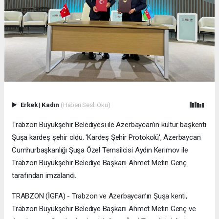
Erkek
|
Kadın
(Haberi Sesli Oku)
Trabzon Büyükşehir Belediyesi ile Azerbaycan’ın kültür başkenti
Şuşa kardeş şehir oldu. 'Kardeş Şehir Protokolü', Azerbaycan
Cumhurbaşkanlığı Şuşa Özel Temsilcisi Aydın Kerimov ile
Trabzon Büyükşehir Belediye Başkanı Ahmet Metin Genç
tarafından imzalandı.
TRABZON (İGFA) - Trabzon ve Azerbaycan’ın Şuşa kenti,
Trabzon Büyükşehir Belediye Başkanı Ahmet Metin Genç ve