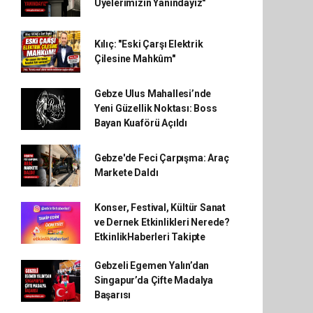
Üyelerimizin Yanındayız"
Kılıç: "Eski Çarşı Elektrik
Çilesine Mahkûm"
Gebze Ulus Mahallesi’nde
Yeni Güzellik Noktası: Boss
Bayan Kuaförü Açıldı
Gebze'de Feci Çarpışma: Araç
Markete Daldı
Konser, Festival, Kültür Sanat
ve Dernek Etkinlikleri Nerede?
EtkinlikHaberleri Takipte
Gebzeli Egemen Yalın’dan
Singapur’da Çifte Madalya
Başarısı