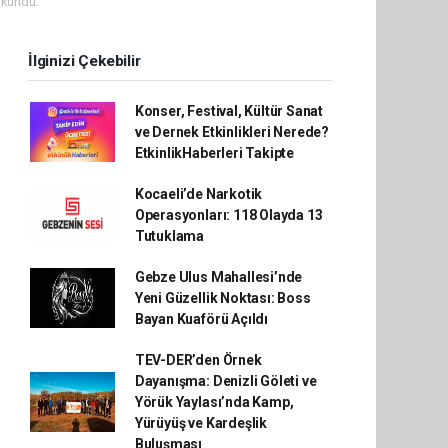
okundu.
İlginizi Çekebilir
Konser, Festival, Kültür Sanat
ve Dernek Etkinlikleri Nerede?
EtkinlikHaberleri Takipte
Kocaeli’de Narkotik
Operasyonları: 118 Olayda 13
Tutuklama
Gebze Ulus Mahallesi’nde
Yeni Güzellik Noktası: Boss
Bayan Kuaförü Açıldı
TEV-DER’den Örnek
Dayanışma: Denizli Göleti ve
Yörük Yaylası’nda Kamp,
Yürüyüş ve Kardeşlik
Buluşması