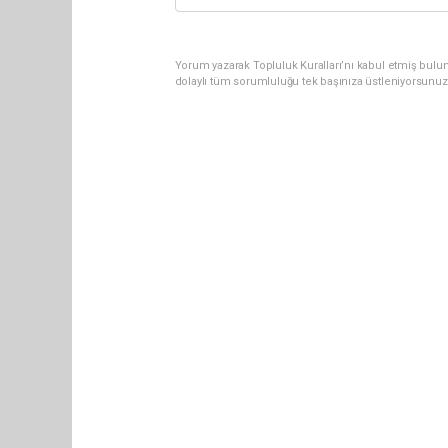
Yorum yazarak Topluluk Kuralları’nı kabul etmiş bulu
dolaylı tüm sorumluluğu tek başınıza üstleniyorsunuz