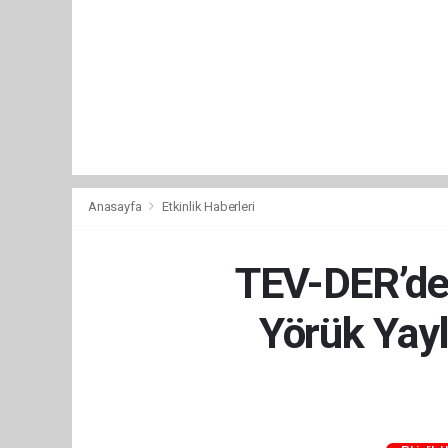
Anasayfa
Etkinlik Haberleri
TEV-DER’den
Yörük Yayl