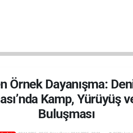
 Örnek Dayanışma: Deniz
ası’nda Kamp, Yürüyüş v
Buluşması