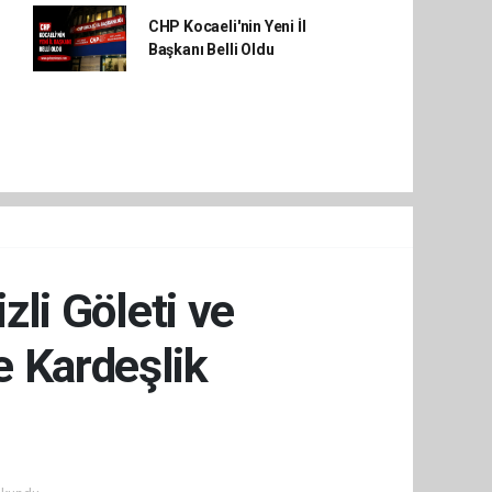
CHP Kocaeli'nin Yeni İl
Başkanı Belli Oldu
li Göleti ve
e Kardeşlik