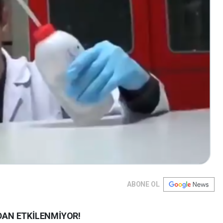
ABONE OL
AN ETKİLENMİYOR!