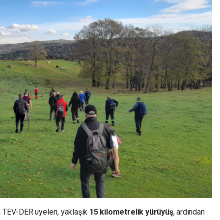
n TEV-DER üyeleri, yaklaşık
15 kilometrelik yürüyüş
, ardından