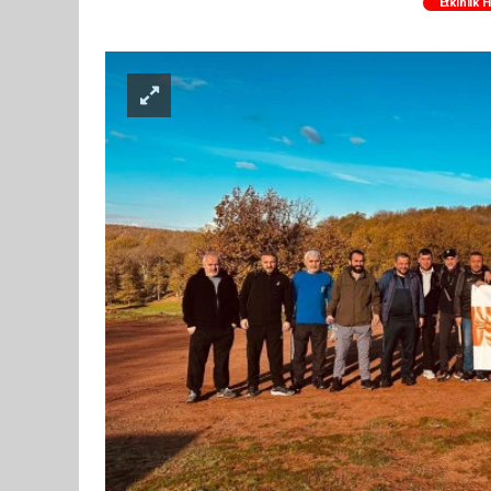
Etkinlik 