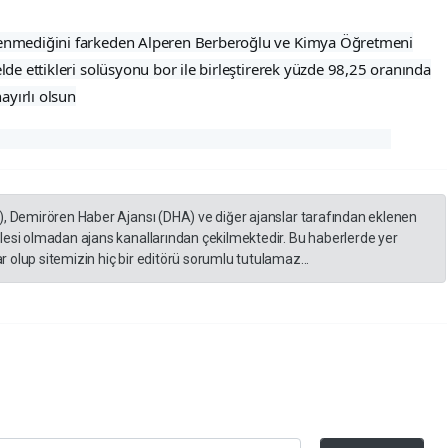
enmediğini farkeden Alperen Berberoğlu ve Kimya Öğretmeni
e ettikleri solüsyonu bor ile birleştirerek yüzde 98,25 oranında
ayırlı olsun
), Demirören Haber Ajansı (DHA) ve diğer ajanslar tarafından eklenen
lesi olmadan ajans kanallarından çekilmektedir. Bu haberlerde yer
 olup sitemizin hiç bir editörü sorumlu tutulamaz...