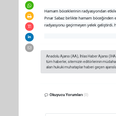
Hamam böceklerinin radyasyondan etkil
Pınar Sabaz birlikte hamam böceğinden eld
radyasyonu geçirmeyen yelek geliştirdi. h
Anadolu Ajansı (AA), İhlas Haber Ajansı (İHA
tüm haberler, sitemizin editörlerinin müdaha
alan hukuki muhataplar haberi geçen ajanslar
Okuyucu Yorumları
(0)