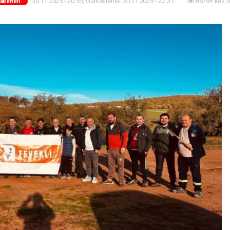
30.11.2025 - 20:55, Güncelleme: 30.11.2025 - 22:31
8679+ kez 
Haberleri