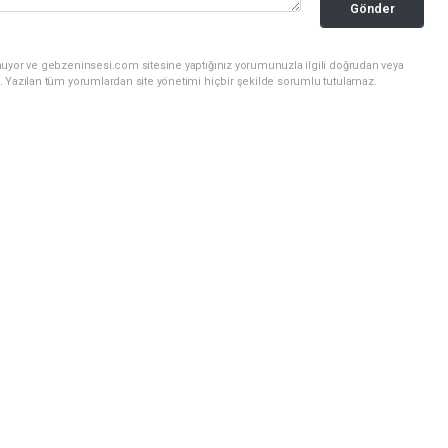
Gönder
nuyor ve gebzeninsesi.com sitesine yaptığınız yorumunuzla ilgili doğrudan veya
. Yazılan tüm yorumlardan site yönetimi hiçbir şekilde sorumlu tutulamaz.