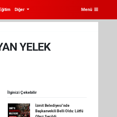
Eğitim
Diğer
Menü
YAN YELEK
İlginizi Çekebilir
İzmit Belediyesi’nde
Başkanvekili Belli Oldu: Lütfü
Obuz Seçildi