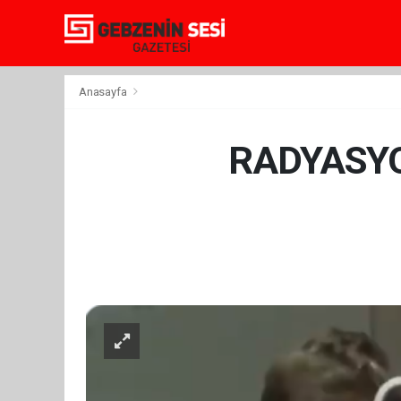
Anasayfa
RADYASYO