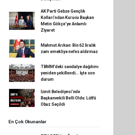
AK Parti Gebze Gençlik
Kolları’ndan Kurucu Başkan
Metin Gökçe’ye Anlamlı
Ziyaret
Mahmut Arıkan: Bin 62 liralık
zam emekliye nefes aldırmaz
TBMM'deki sandalye dağılımı
yeniden şekillendi... İşte son
durum
İzmit Belediyesi’nde
Başkanvekili Belli Oldu: Lütfü
Obuz Seçildi
En Çok Okunanlar