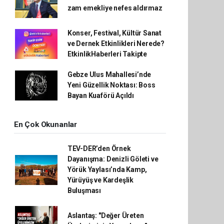
zam emekliye nefes aldırmaz
Konser, Festival, Kültür Sanat
ve Dernek Etkinlikleri Nerede?
EtkinlikHaberleri Takipte
Gebze Ulus Mahallesi’nde
Yeni Güzellik Noktası: Boss
Bayan Kuaförü Açıldı
En Çok Okunanlar
TEV-DER’den Örnek
Dayanışma: Denizli Göleti ve
Yörük Yaylası’nda Kamp,
Yürüyüş ve Kardeşlik
Buluşması
Aslantaş: "Değer Üreten