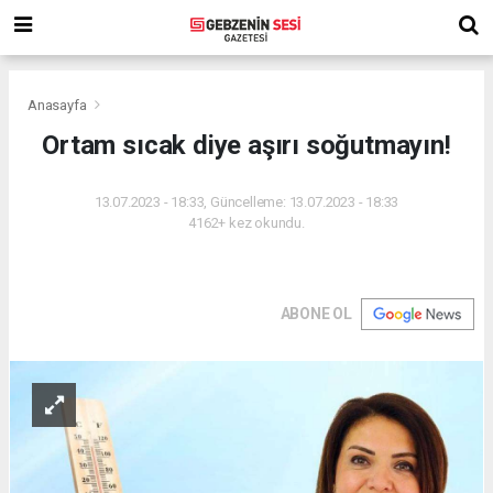
Anasayfa
Ortam sıcak diye aşırı soğutmayın!
13.07.2023 - 18:33, Güncelleme: 13.07.2023 - 18:33
4162+ kez okundu.
ABONE OL