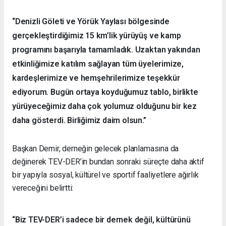
“Denizli Göleti ve Yörük Yaylası bölgesinde
gerçekleştirdiğimiz 15 km’lik yürüyüş ve kamp
programını başarıyla tamamladık. Uzaktan yakından
etkinliğimize katılım sağlayan tüm üyelerimize,
kardeşlerimize ve hemşehrilerimize teşekkür
ediyorum. Bugün ortaya koyduğumuz tablo, birlikte
yürüyeceğimiz daha çok yolumuz olduğunu bir kez
daha gösterdi. Birliğimiz daim olsun.”
Başkan Demir, derneğin gelecek planlamasına da
değinerek TEV-DER’in bundan sonraki süreçte daha aktif
bir yapıyla sosyal, kültürel ve sportif faaliyetlere ağırlık
vereceğini belirtti:
“Biz TEV-DER’i sadece bir dernek değil, kültürünü