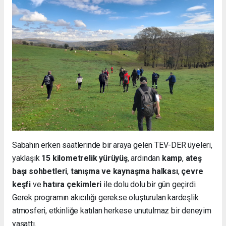
Sabahın erken saatlerinde bir araya gelen TEV-DER üyeleri,
yaklaşık
15 kilometrelik yürüyüş
, ardından
kamp
,
ateş
başı sohbetleri
,
tanışma ve kaynaşma halkası
,
çevre
keşfi
ve
hatıra çekimleri
ile dolu dolu bir gün geçirdi.
Gerek programın akıcılığı gerekse oluşturulan kardeşlik
atmosferi, etkinliğe katılan herkese unutulmaz bir deneyim
yaşattı.