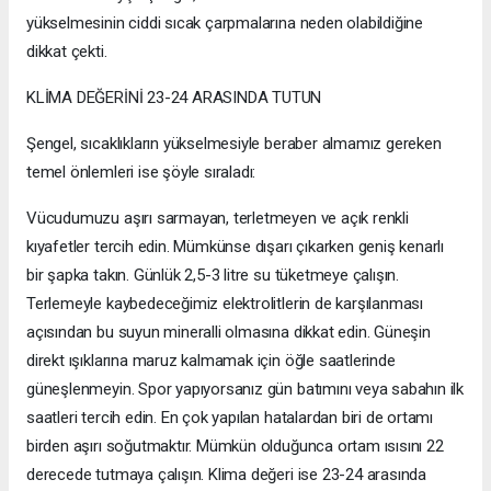
yükselmesinin ciddi sıcak çarpmalarına neden olabildiğine
dikkat çekti.
KLİMA DEĞERİNİ 23-24 ARASINDA TUTUN
Şengel, sıcaklıkların yükselmesiyle beraber almamız gereken
temel önlemleri ise şöyle sıraladı:
Vücudumuzu aşırı sarmayan, terletmeyen ve açık renkli
kıyafetler tercih edin. Mümkünse dışarı çıkarken geniş kenarlı
bir şapka takın. Günlük 2,5-3 litre su tüketmeye çalışın.
Terlemeyle kaybedeceğimiz elektrolitlerin de karşılanması
açısından bu suyun mineralli olmasına dikkat edin. Güneşin
direkt ışıklarına maruz kalmamak için öğle saatlerinde
güneşlenmeyin. Spor yapıyorsanız gün batımını veya sabahın ilk
saatleri tercih edin. En çok yapılan hatalardan biri de ortamı
birden aşırı soğutmaktır. Mümkün olduğunca ortam ısısını 22
derecede tutmaya çalışın. Klima değeri ise 23-24 arasında