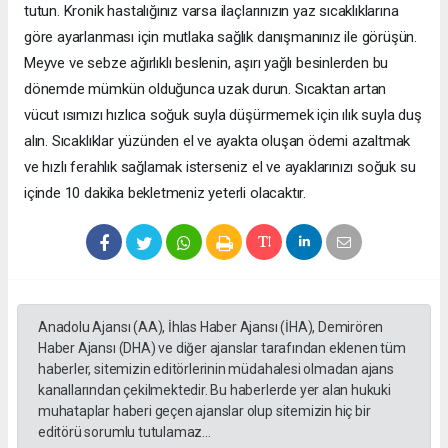
tutun. Kronik hastalığınız varsa ilaçlarınızın yaz sıcaklıklarına
göre ayarlanması için mutlaka sağlık danışmanınız ile görüşün.
Meyve ve sebze ağırlıklı beslenin, aşırı yağlı besinlerden bu
dönemde mümkün olduğunca uzak durun. Sıcaktan artan
vücut ısımızı hızlıca soğuk suyla düşürmemek için ılık suyla duş
alın. Sıcaklıklar yüzünden el ve ayakta oluşan ödemi azaltmak
ve hızlı ferahlık sağlamak isterseniz el ve ayaklarınızı soğuk su
içinde 10 dakika bekletmeniz yeterli olacaktır.
Anadolu Ajansı (AA), İhlas Haber Ajansı (İHA), Demirören
Haber Ajansı (DHA) ve diğer ajanslar tarafından eklenen tüm
haberler, sitemizin editörlerinin müdahalesi olmadan ajans
kanallarından çekilmektedir. Bu haberlerde yer alan hukuki
muhataplar haberi geçen ajanslar olup sitemizin hiç bir
editörü sorumlu tutulamaz...