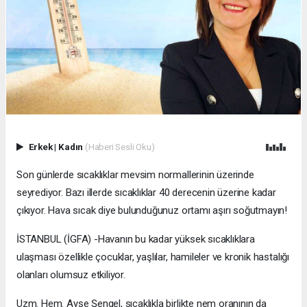
Erkek
|
Kadın
(Haberi Sesli Oku)
Son günlerde sıcaklıklar mevsim normallerinin üzerinde
seyrediyor. Bazı illerde sıcaklıklar 40 derecenin üzerine kadar
çıkıyor. Hava sıcak diye bulunduğunuz ortamı aşırı soğutmayın!
İSTANBUL (İGFA) -Havanın bu kadar yüksek sıcaklıklara
ulaşması özellikle çocuklar, yaşlılar, hamileler ve kronik hastalığı
olanları olumsuz etkiliyor.
Uzm. Hem. Ayşe Şengel, sıcaklıkla birlikte nem oranının da