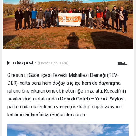
Erkek
|
Kadın
(Haberi Sesli Oku)
Giresun ili Güce ilçesi Tevekli Mahallesi Derneği (TEV-
DER), hafta sonu hem doğayla iç içe hem de dayanışma
ruhunu öne çıkaran örnek bir etkinliğe imza attı. Kocaeli’nin
sevilen doğa rotalarından
Denizli Göleti – Yörük Yaylası
parkurunda düzenlenen yürüyüş ve kamp organizasyonu,
katılımcılar tarafından yoğun ilgi gördü.