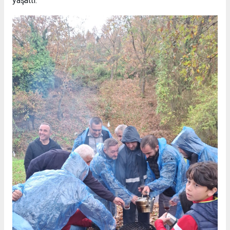
yaşattı.