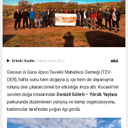
Erkek
|
Kadın
(Haberi Sesli Oku)
Giresun ili Güce ilçesi Tevekli Mahallesi Derneği (TEV-
DER), hafta sonu hem doğayla iç içe hem de dayanışma
ruhunu öne çıkaran örnek bir etkinliğe imza attı. Kocaeli’nin
sevilen doğa rotalarından
Denizli Göleti – Yörük Yaylası
parkurunda düzenlenen yürüyüş ve kamp organizasyonu,
katılımcılar tarafından yoğun ilgi gördü.