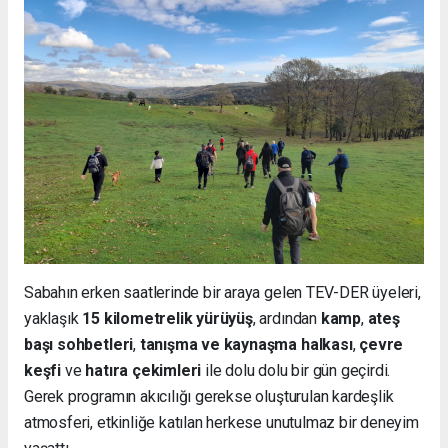
Sabahın erken saatlerinde bir araya gelen TEV-DER üyeleri,
yaklaşık
15 kilometrelik yürüyüş
, ardından
kamp
,
ateş
başı sohbetleri
,
tanışma ve kaynaşma halkası
,
çevre
keşfi
ve
hatıra çekimleri
ile dolu dolu bir gün geçirdi.
Gerek programın akıcılığı gerekse oluşturulan kardeşlik
atmosferi, etkinliğe katılan herkese unutulmaz bir deneyim