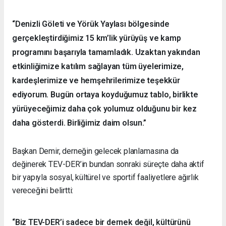
“Denizli Göleti ve Yörük Yaylası bölgesinde
gerçekleştirdiğimiz 15 km’lik yürüyüş ve kamp
programını başarıyla tamamladık. Uzaktan yakından
etkinliğimize katılım sağlayan tüm üyelerimize,
kardeşlerimize ve hemşehrilerimize teşekkür
ediyorum. Bugün ortaya koyduğumuz tablo, birlikte
yürüyeceğimiz daha çok yolumuz olduğunu bir kez
daha gösterdi. Birliğimiz daim olsun.”
Başkan Demir, derneğin gelecek planlamasına da
değinerek TEV-DER’in bundan sonraki süreçte daha aktif
bir yapıyla sosyal, kültürel ve sportif faaliyetlere ağırlık
vereceğini belirtti:
“Biz TEV-DER’i sadece bir dernek değil, kültürünü