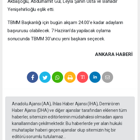
Akbaşoğlu, Abdulhamit Gül, Leyla Şahin Usta ve Bahadır
Yenişehirlioğlu eşlik etti.
TBMM Başkanlığı için bugün akşam 24.00'e kadar adayların
başvurusu olabilecek. 7 Haziran'da yapılacak oylama
sonucunda TBMM 30'uncu yeni başkanı seçecek.
ANKARA HABERİ
Anadolu Ajansı (AA), İhlas Haber Ajansı (İHA), Demirören
Haber Ajansı (DHA) ve diğer ajanslar tarafından eklenen tüm
haberler, sitemizin editörlerinin müdahalesi olmadan ajans
kanallarından çekilmektedir. Bu haberlerde yer alan hukuki
muhataplar haberi geçen ajanslar olup sitemizin hiç bir
editörü sorumlu tutulamaz...