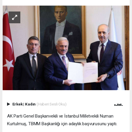
Erkek
|
Kadın
(Haberi Sesli Oku)
AK Parti Genel Başkanvekili ve İstanbul Milletvekili Numan
Kurtulmuş, TBMM Başkanlığı için adaylık başvurusunu yaptı.