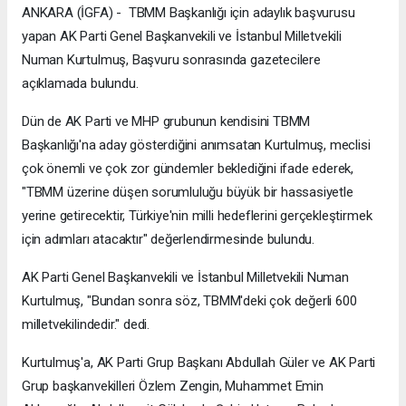
ANKARA (İGFA) - TBMM Başkanlığı için adaylık başvurusu
yapan AK Parti Genel Başkanvekili ve İstanbul Milletvekili
Numan Kurtulmuş, Başvuru sonrasında gazetecilere
açıklamada bulundu.
Dün de AK Parti ve MHP grubunun kendisini TBMM
Başkanlığı'na aday gösterdiğini anımsatan Kurtulmuş, meclisi
çok önemli ve çok zor gündemler beklediğini ifade ederek,
"TBMM üzerine düşen sorumluluğu büyük bir hassasiyetle
yerine getirecektir, Türkiye'nin milli hedeflerini gerçekleştirmek
için adımları atacaktır" değerlendirmesinde bulundu.
AK Parti Genel Başkanvekili ve İstanbul Milletvekili Numan
Kurtulmuş, "Bundan sonra söz, TBMM'deki çok değerli 600
milletvekilindedir." dedi.
Kurtulmuş'a, AK Parti Grup Başkanı Abdullah Güler ve AK Parti
Grup başkanvekilleri Özlem Zengin, Muhammet Emin