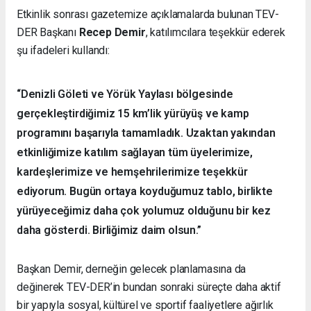
Etkinlik sonrası gazetemize açıklamalarda bulunan TEV-
DER Başkanı
Recep Demir
, katılımcılara teşekkür ederek
şu ifadeleri kullandı:
“Denizli Göleti ve Yörük Yaylası bölgesinde
gerçekleştirdiğimiz 15 km’lik yürüyüş ve kamp
programını başarıyla tamamladık. Uzaktan yakından
etkinliğimize katılım sağlayan tüm üyelerimize,
kardeşlerimize ve hemşehrilerimize teşekkür
ediyorum. Bugün ortaya koyduğumuz tablo, birlikte
yürüyeceğimiz daha çok yolumuz olduğunu bir kez
daha gösterdi. Birliğimiz daim olsun.”
Başkan Demir, derneğin gelecek planlamasına da
değinerek TEV-DER’in bundan sonraki süreçte daha aktif
bir yapıyla sosyal, kültürel ve sportif faaliyetlere ağırlık