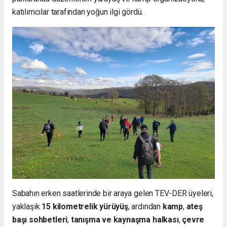
katılımcılar tarafından yoğun ilgi gördü.
Sabahın erken saatlerinde bir araya gelen TEV-DER üyeleri,
yaklaşık
15 kilometrelik yürüyüş
, ardından
kamp
,
ateş
başı sohbetleri
,
tanışma ve kaynaşma halkası
,
çevre