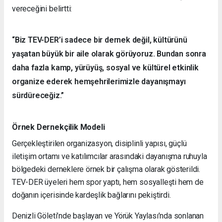
vereceğini belirtti:
“Biz TEV-DER’i sadece bir dernek değil, kültürünü
yaşatan büyük bir aile olarak görüyoruz. Bundan sonra
daha fazla kamp, yürüyüş, sosyal ve kültürel etkinlik
organize ederek hemşehrilerimizle dayanışmayı
sürdüreceğiz.”
Örnek Dernekçilik Modeli
Gerçekleştirilen organizasyon, disiplinli yapısı, güçlü
iletişim ortamı ve katılımcılar arasındaki dayanışma ruhuyla
bölgedeki derneklere örnek bir çalışma olarak gösterildi.
TEV-DER üyeleri hem spor yaptı, hem sosyalleşti hem de
doğanın içerisinde kardeşlik bağlarını pekiştirdi.
Denizli Göleti’nde başlayan ve Yörük Yaylası’nda sonlanan