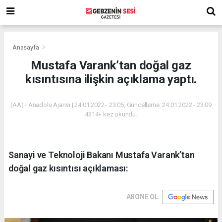
Anasayfa
Mustafa Varank’tan doğal gaz
kısıntısına ilişkin açıklama yaptı.
(AA) - Anadolu Ajansı | 24.01.2022 - 23:05, Güncelleme: 24.01.2022 - 23:09
4314+ kez okundu.
Sanayi ve Teknoloji Bakanı Mustafa Varank’tan
doğal gaz kısıntısı açıklaması:
ABONE OL