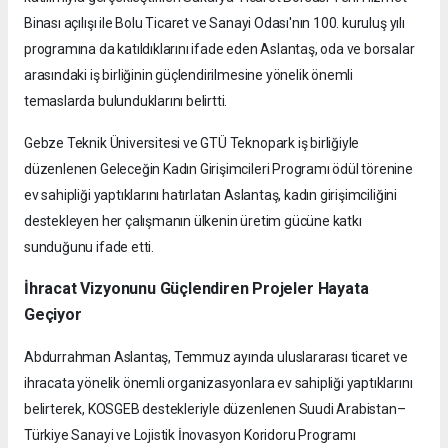
Binası açılışı ile Bolu Ticaret ve Sanayi Odası'nın 100. kuruluş yılı
programına da katıldıklarını ifade eden Aslantaş, oda ve borsalar
arasındaki iş birliğinin güçlendirilmesine yönelik önemli
temaslarda bulunduklarını belirtti.
Gebze Teknik Üniversitesi ve GTÜ Teknopark iş birliğiyle
düzenlenen Geleceğin Kadın Girişimcileri Programı ödül törenine
ev sahipliği yaptıklarını hatırlatan Aslantaş, kadın girişimciliğini
destekleyen her çalışmanın ülkenin üretim gücüne katkı
sunduğunu ifade etti.
İhracat Vizyonunu Güçlendiren Projeler Hayata
Geçiyor
Abdurrahman Aslantaş, Temmuz ayında uluslararası ticaret ve
ihracata yönelik önemli organizasyonlara ev sahipliği yaptıklarını
belirterek, KOSGEB destekleriyle düzenlenen Suudi Arabistan–
Türkiye Sanayi ve Lojistik İnovasyon Koridoru Programı