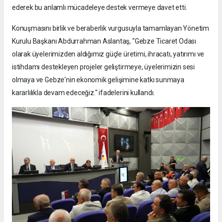
ederek bu anlamlı mücadeleye destek vermeye davet etti.
Konuşmasını birlik ve beraberlik vurgusuyla tamamlayan Yönetim
Kurulu Başkanı Abdurrahman Aslantaş, "Gebze Ticaret Odası
olarak üyelerimizden aldığımız güçle üretimi, ihracatı, yatırımı ve
istihdamı destekleyen projeler geliştirmeye, üyelerimizin sesi
olmaya ve Gebze'nin ekonomik gelişimine katkı sunmaya
kararlılıkla devam edeceğiz." ifadelerini kullandı.