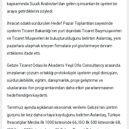
kapsamında Suudi Arabistan'dan gelen iş insanları ile üyeleri bir
araya getirdiklerini söyledi.
İhracat odaklı sürdürülen Hedef Pazar Toplantıları sayesinde
üyelerin Ticaret Bakanlığı'nın yurt dışındaki Ticaret Başmüşavirleri
ve Ticaret Müşavirleri ile buluşturulduğunu belirten Aslantaş, yeni
pazarlara ulaşmak isteyen firmalara yol göstermeye devam
ettiklerini ifade etti.
Gebze Ticaret Odası ile Akademi Yeşil Ofis Consultancy arasında
imzalanan çözüm ortaklığı protokolüyle üyelerin yeşil dönüşüm,
sürdürülebilirlik, eğitim, danışmanlık, proje geliştirme ve
uluslararası fon programlarından daha etkin yararlanmasının
hedeflendiğini kaydetti.
Temmuz ayında açıklanan ekonomik verilerin Gebze'nin üretim
gücünü bir kez daha ortaya koyduğunu belirten Aslantaş, Türkiye
İhracatçılar Meclisi İlk 1000 listesinde 66, İSO İlk 500 listesinde 68,