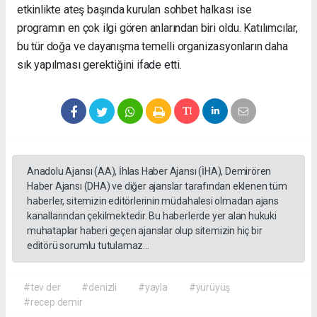
etkinlikte ateş başında kurulan sohbet halkası ise
programın en çok ilgi gören anlarından biri oldu. Katılımcılar,
bu tür doğa ve dayanışma temelli organizasyonların daha
sık yapılması gerektiğini ifade etti.
Anadolu Ajansı (AA), İhlas Haber Ajansı (İHA), Demirören
Haber Ajansı (DHA) ve diğer ajanslar tarafından eklenen tüm
haberler, sitemizin editörlerinin müdahalesi olmadan ajans
kanallarından çekilmektedir. Bu haberlerde yer alan hukuki
muhataplar haberi geçen ajanslar olup sitemizin hiç bir
editörü sorumlu tutulamaz...
#tev der
#denizli
#yayla
#yürüyüş
#recep demir