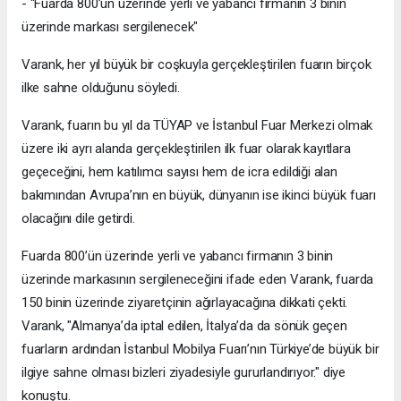
- "Fuarda 800’ün üzerinde yerli ve yabancı firmanın 3 binin
üzerinde markası sergilenecek"
Varank, her yıl büyük bir coşkuyla gerçekleştirilen fuarın birçok
ilke sahne olduğunu söyledi.
Varank, fuarın bu yıl da TÜYAP ve İstanbul Fuar Merkezi olmak
üzere iki ayrı alanda gerçekleştirilen ilk fuar olarak kayıtlara
geçeceğini, hem katılımcı sayısı hem de icra edildiği alan
bakımından Avrupa’nın en büyük, dünyanın ise ikinci büyük fuarı
olacağını dile getirdi.
Fuarda 800’ün üzerinde yerli ve yabancı firmanın 3 binin
üzerinde markasının sergileneceğini ifade eden Varank, fuarda
150 binin üzerinde ziyaretçinin ağırlayacağına dikkati çekti.
Varank, "Almanya’da iptal edilen, İtalya’da da sönük geçen
fuarların ardından İstanbul Mobilya Fuarı’nın Türkiye’de büyük bir
ilgiye sahne olması bizleri ziyadesiyle gururlandırıyor." diye
konuştu.