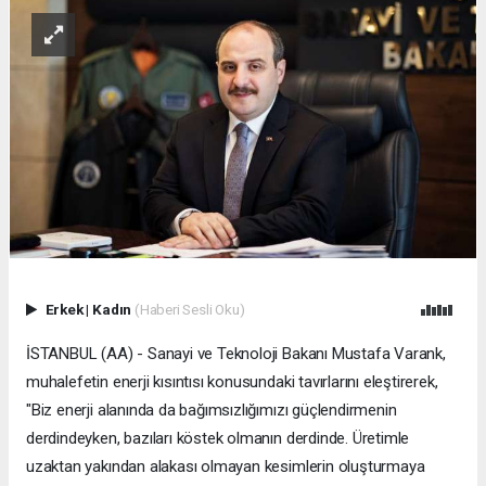
Erkek
|
Kadın
(Haberi Sesli Oku)
İSTANBUL (AA) - Sanayi ve Teknoloji Bakanı Mustafa Varank,
muhalefetin enerji kısıntısı konusundaki tavırlarını eleştirerek,
"Biz enerji alanında da bağımsızlığımızı güçlendirmenin
derdindeyken, bazıları köstek olmanın derdinde. Üretimle
uzaktan yakından alakası olmayan kesimlerin oluşturmaya