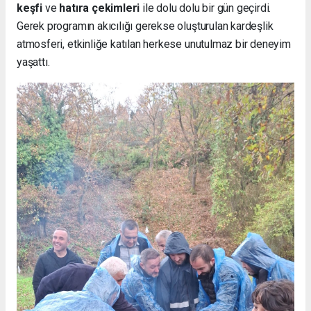
keşfi
ve
hatıra çekimleri
ile dolu dolu bir gün geçirdi.
Gerek programın akıcılığı gerekse oluşturulan kardeşlik
atmosferi, etkinliğe katılan herkese unutulmaz bir deneyim
yaşattı.