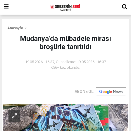
Anasayfa
Mudanya’da mübadele mirası
broşürle tanıtıldı
19.05.2026 - 16:37, Güncelleme: 19.05.2026 - 16:37
656+ kez okundu.
ABONE OL