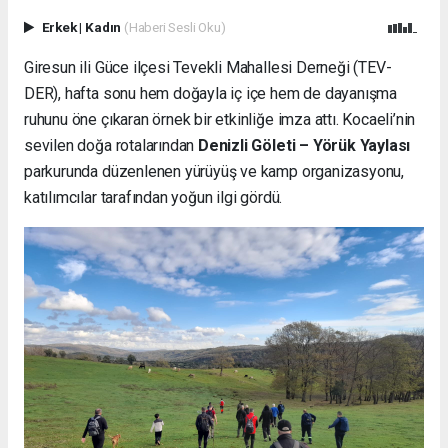
Erkek
|
Kadın
(Haberi Sesli Oku)
Giresun ili Güce ilçesi Tevekli Mahallesi Derneği (TEV-
DER), hafta sonu hem doğayla iç içe hem de dayanışma
ruhunu öne çıkaran örnek bir etkinliğe imza attı. Kocaeli’nin
sevilen doğa rotalarından
Denizli Göleti – Yörük Yaylası
parkurunda düzenlenen yürüyüş ve kamp organizasyonu,
katılımcılar tarafından yoğun ilgi gördü.