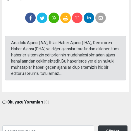
Anadolu Ajansı (AA), İhlas Haber Ajansı (İHA), Demirören
Haber Ajansı (DHA) ve diğer ajanslar tarafından eklenen tüm
haberler, sitemizin editörlerinin müdahalesi olmadan ajans
kanallarından çekilmektedir. Bu haberlerde yer alan hukuki
muhataplar haberi geçen ajanslar olup sitemizin hiç bir
editörü sorumlu tutulamaz...
Okuyucu Yorumları
(0)
Gönder