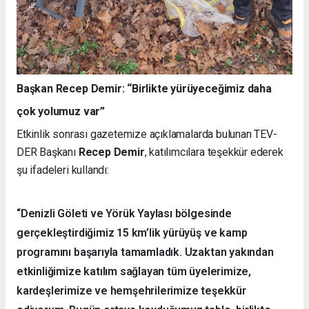
Başkan Recep Demir: “Birlikte yürüyeceğimiz daha
çok yolumuz var”
Etkinlik sonrası gazetemize açıklamalarda bulunan TEV-
DER Başkanı
Recep Demir
, katılımcılara teşekkür ederek
şu ifadeleri kullandı:
“Denizli Göleti ve Yörük Yaylası bölgesinde
gerçekleştirdiğimiz 15 km’lik yürüyüş ve kamp
programını başarıyla tamamladık. Uzaktan yakından
etkinliğimize katılım sağlayan tüm üyelerimize,
kardeşlerimize ve hemşehrilerimize teşekkür