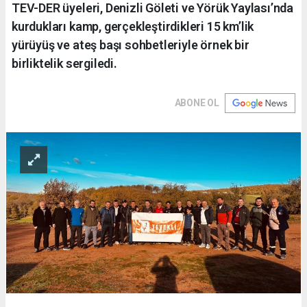
TEV-DER üyeleri, Denizli Göleti ve Yörük Yaylası’nda
kurdukları kamp, gerçekleştirdikleri 15 km’lik
yürüyüş ve ateş başı sohbetleriyle örnek bir
birliktelik sergiledi.
ABONE OL