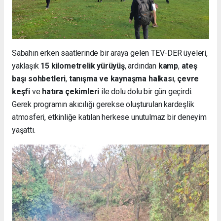
Sabahın erken saatlerinde bir araya gelen TEV-DER üyeleri,
yaklaşık
15 kilometrelik yürüyüş
, ardından
kamp
,
ateş
başı sohbetleri
,
tanışma ve kaynaşma halkası
,
çevre
keşfi
ve
hatıra çekimleri
ile dolu dolu bir gün geçirdi.
Gerek programın akıcılığı gerekse oluşturulan kardeşlik
atmosferi, etkinliğe katılan herkese unutulmaz bir deneyim
yaşattı.