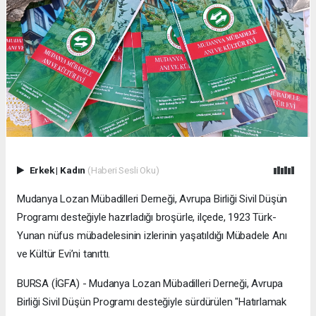
Erkek
|
Kadın
(Haberi Sesli Oku)
Mudanya Lozan Mübadilleri Derneği, Avrupa Birliği Sivil Düşün
Programı desteğiyle hazırladığı broşürle, ilçede, 1923 Türk-
Yunan nüfus mübadelesinin izlerinin yaşatıldığı Mübadele Anı
ve Kültür Evi’ni tanıttı.
BURSA (İGFA) - Mudanya Lozan Mübadilleri Derneği, Avrupa
Birliği Sivil Düşün Programı desteğiyle sürdürülen "Hatırlamak