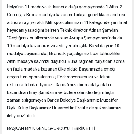
İtalya’nın 11 madalya ile birinci olduğu şampiyonada 1 Altın, 2
Gümüş, 7 Bronz madalya kazanan Türkiye genel klasmanda ise
altıncı sırayı yer aldı. Milli sporcularımızın 11 kategoride yarı final
heyecanı yaşadığını belirten Teknik direktör Adnan Şamdan,
“Geçtiğimiz yıl ülkemizde yapılan Avrupa Şampiyonası’nda da
10 madalya kazanarak zirvede yer almıştık. Bu yıl da yine 10
madalya sayısına ulaştık ancak yaşadığımız bazı talihsizlikler
Altın madalya sayımızı düşürdü. Buna rağmen İtalya’dan sonra
en fazla madalya kazanan ülke olduk. Başarımızda emeği
geçen tüm sporcularımızı, Federasyonumuzu ve teknik
ekibimizi tebrik ediyoruz. Darıca’mıza bir madalya daha
kazandıran Eray Şamdan’a ve bizlere olan desteğini hiçbir
zaman esirgemeyen Darıca Belediye Başkanımız Muzaffer
Bıyık, Kulüp Başkanımız Hüsamettin Ergül’e de şükranlarımızı
iletiyoruz” dedi.
BAŞKAN BIYIK GENÇ SPORCUYU TEBRİK ETTİ