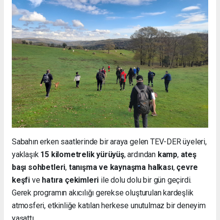
Sabahın erken saatlerinde bir araya gelen TEV-DER üyeleri,
yaklaşık
15 kilometrelik yürüyüş
, ardından
kamp
,
ateş
başı sohbetleri
,
tanışma ve kaynaşma halkası
,
çevre
keşfi
ve
hatıra çekimleri
ile dolu dolu bir gün geçirdi.
Gerek programın akıcılığı gerekse oluşturulan kardeşlik
atmosferi, etkinliğe katılan herkese unutulmaz bir deneyim
yaşattı.