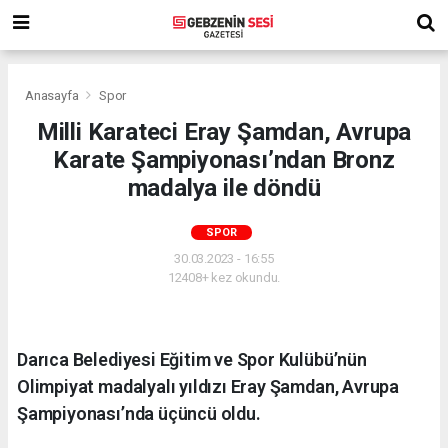
Anasayfa
Spor
Milli Karateci Eray Şamdan, Avrupa
Karate Şampiyonası’ndan Bronz
madalya ile döndü
SPOR
30.03.2023 - 16:55
12408+ kez okundu.
Darıca Belediyesi Eğitim ve Spor Kulübü’nün
Olimpiyat madalyalı yıldızı Eray Şamdan, Avrupa
Şampiyonası’nda üçüncü oldu.