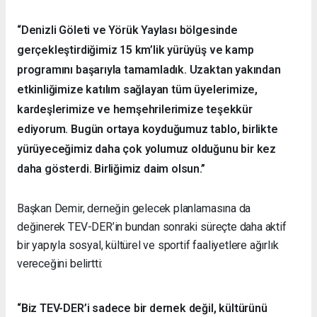
“Denizli Göleti ve Yörük Yaylası bölgesinde
gerçekleştirdiğimiz 15 km’lik yürüyüş ve kamp
programını başarıyla tamamladık. Uzaktan yakından
etkinliğimize katılım sağlayan tüm üyelerimize,
kardeşlerimize ve hemşehrilerimize teşekkür
ediyorum. Bugün ortaya koyduğumuz tablo, birlikte
yürüyeceğimiz daha çok yolumuz olduğunu bir kez
daha gösterdi. Birliğimiz daim olsun.”
Başkan Demir, derneğin gelecek planlamasına da
değinerek TEV-DER’in bundan sonraki süreçte daha aktif
bir yapıyla sosyal, kültürel ve sportif faaliyetlere ağırlık
vereceğini belirtti:
“Biz TEV-DER’i sadece bir dernek değil, kültürünü