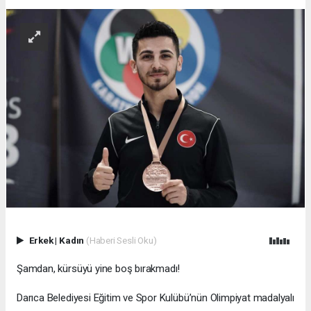
Erkek
|
Kadın
(Haberi Sesli Oku)
Şamdan, kürsüyü yine boş bırakmadı!
Darıca Belediyesi Eğitim ve Spor Kulübü’nün Olimpiyat madalyalı