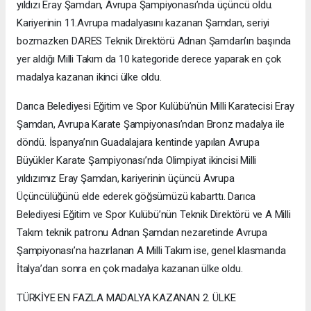
yıldızı Eray Şamdan, Avrupa Şampiyonası’nda üçüncü oldu.
Kariyerinin 11.Avrupa madalyasını kazanan Şamdan, seriyi
bozmazken DARES Teknik Direktörü Adnan Şamdan’ın başında
yer aldığı Milli Takım da 10 kategoride derece yaparak en çok
madalya kazanan ikinci ülke oldu.
Darıca Belediyesi Eğitim ve Spor Kulübü’nün Milli Karatecisi Eray
Şamdan, Avrupa Karate Şampiyonası’ndan Bronz madalya ile
döndü. İspanya’nın Guadalajara kentinde yapılan Avrupa
Büyükler Karate Şampiyonası’nda Olimpiyat ikincisi Milli
yıldızımız Eray Şamdan, kariyerinin üçüncü Avrupa
Üçüncülüğünü elde ederek göğsümüzü kabarttı. Darıca
Belediyesi Eğitim ve Spor Kulübü’nün Teknik Direktörü ve A Milli
Takım teknik patronu Adnan Şamdan nezaretinde Avrupa
Şampiyonası’na hazırlanan A Milli Takım ise, genel klasmanda
İtalya’dan sonra en çok madalya kazanan ülke oldu.
TÜRKİYE EN FAZLA MADALYA KAZANAN 2. ÜLKE