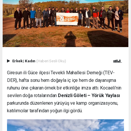
Erkek
|
Kadın
(Haberi Sesli Oku)
Giresun ili Güce ilçesi Tevekli Mahallesi Derneği (TEV-
DER), hafta sonu hem doğayla iç içe hem de dayanışma
ruhunu öne çıkaran örnek bir etkinliğe imza attı. Kocaeli’nin
sevilen doğa rotalarından
Denizli Göleti – Yörük Yaylası
parkurunda düzenlenen yürüyüş ve kamp organizasyonu,
katılımcılar tarafından yoğun ilgi gördü.