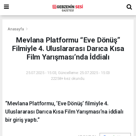
Anasayfa
Mevlana Platformu “Eve Dönüş”
Filmiyle 4. Uluslararası Darıca Kısa
Film Yarışması’nda İddialı
25.07.2025 - 15:03, Güncelleme: 25.07.2025 - 15:03
22258+ kez okundu.
“Mevlana Platformu, ‘Eve Dönüş’ filmiyle 4.
Uluslararası Darıca Kısa Film Yarışması’na iddialı
bir giriş yaptı.”