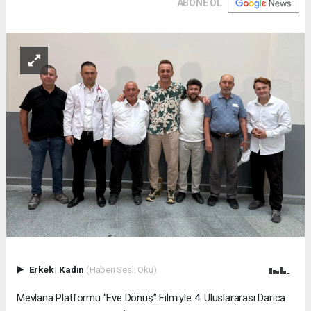
ABONE OL
Erkek
|
Kadın
(Haberi Sesli Oku)
Mevlana Platformu “Eve Dönüş” Filmiyle 4. Uluslararası Darıca