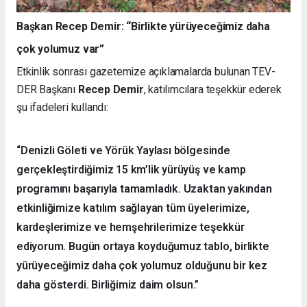
Başkan Recep Demir: “Birlikte yürüyeceğimiz daha
çok yolumuz var”
Etkinlik sonrası gazetemize açıklamalarda bulunan TEV-
DER Başkanı
Recep Demir
, katılımcılara teşekkür ederek
şu ifadeleri kullandı:
“Denizli Göleti ve Yörük Yaylası bölgesinde
gerçekleştirdiğimiz 15 km’lik yürüyüş ve kamp
programını başarıyla tamamladık. Uzaktan yakından
etkinliğimize katılım sağlayan tüm üyelerimize,
kardeşlerimize ve hemşehrilerimize teşekkür
ediyorum. Bugün ortaya koyduğumuz tablo, birlikte
yürüyeceğimiz daha çok yolumuz olduğunu bir kez
daha gösterdi. Birliğimiz daim olsun.”