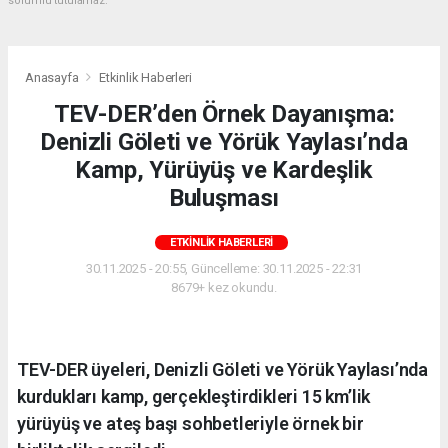
sorumlu tutulamaz.
Anasayfa
Etkinlik Haberleri
TEV-DER’den Örnek Dayanışma:
Denizli Göleti ve Yörük Yaylası’nda
Kamp, Yürüyüş ve Kardeşlik
Buluşması
ETKINLIK HABERLERI
30.11.2025 - 20:55, Güncelleme: 30.11.2025 - 22:31
8679+ kez okundu.
TEV-DER üyeleri, Denizli Göleti ve Yörük Yaylası’nda
kurdukları kamp, gerçekleştirdikleri 15 km’lik
yürüyüş ve ateş başı sohbetleriyle örnek bir