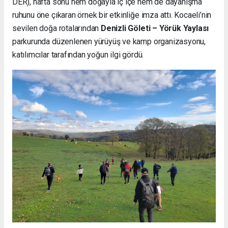
DER), hafta sonu hem doğayla iç içe hem de dayanışma
ruhunu öne çıkaran örnek bir etkinliğe imza attı. Kocaeli’nin
sevilen doğa rotalarından
Denizli Göleti – Yörük Yaylası
parkurunda düzenlenen yürüyüş ve kamp organizasyonu,
katılımcılar tarafından yoğun ilgi gördü.