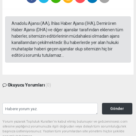
Anadolu Ajansı (AA), İhlas Haber Ajansı (İHA), Demirören
Haber Ajansı (DHA) ve diğer ajanslar tarafından eklenen tüm
haberler, sitemizin editörlerinin müdahalesi olmadan ajans
kanallarından çekilmektedir. Bu haberlerde yer alan hukuki
muhataplar haberi geçen ajanslar olup sitemizin hiç bir
editörü sorumlu tutulamaz...
Okuyucu Yorumları
(0)
Gönder
Yorum yazarak Topluluk Kuralları’nı kabul etmiş bulunuyor ve gebzeninsesi.com
sitesine yaptığınız yorumunuzla ilgili doğrudan veya dolaylı tüm sorumluluğu tek
başınıza üstleniyorsunuz. Yazılan tüm yorumlardan site yönetimi hiçbir şekilde