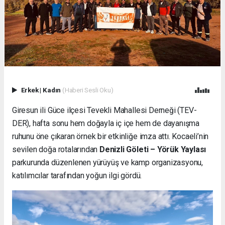
Erkek
|
Kadın
(Haberi Sesli Oku)
Giresun ili Güce ilçesi Tevekli Mahallesi Derneği (TEV-
DER), hafta sonu hem doğayla iç içe hem de dayanışma
ruhunu öne çıkaran örnek bir etkinliğe imza attı. Kocaeli’nin
sevilen doğa rotalarından
Denizli Göleti – Yörük Yaylası
parkurunda düzenlenen yürüyüş ve kamp organizasyonu,
katılımcılar tarafından yoğun ilgi gördü.