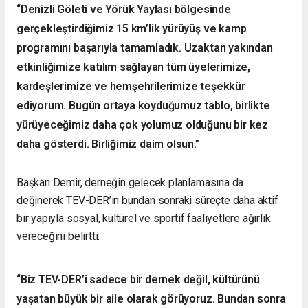
“Denizli Göleti ve Yörük Yaylası bölgesinde
gerçekleştirdiğimiz 15 km’lik yürüyüş ve kamp
programını başarıyla tamamladık. Uzaktan yakından
etkinliğimize katılım sağlayan tüm üyelerimize,
kardeşlerimize ve hemşehrilerimize teşekkür
ediyorum. Bugün ortaya koyduğumuz tablo, birlikte
yürüyeceğimiz daha çok yolumuz olduğunu bir kez
daha gösterdi. Birliğimiz daim olsun.”
Başkan Demir, derneğin gelecek planlamasına da
değinerek TEV-DER’in bundan sonraki süreçte daha aktif
bir yapıyla sosyal, kültürel ve sportif faaliyetlere ağırlık
vereceğini belirtti:
“Biz TEV-DER’i sadece bir dernek değil, kültürünü
yaşatan büyük bir aile olarak görüyoruz. Bundan sonra