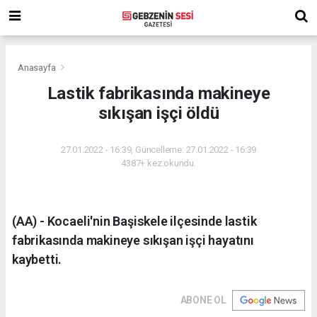
Anasayfa
Lastik fabrikasında makineye
sıkışan işçi öldü
27.01.2022 - 16:39, Güncelleme: 27.01.2022 - 16:39
4387+ kez okundu.
(AA) - Kocaeli'nin Başiskele ilçesinde lastik
fabrikasında makineye sıkışan işçi hayatını
kaybetti.
ABONE OL