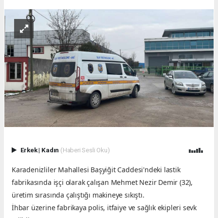
Erkek
|
Kadın
(Haberi Sesli Oku)
Karadenizliler Mahallesi Başyiğit Caddesi'ndeki lastik
fabrikasında işçi olarak çalışan Mehmet Nezir Demir (32),
üretim sırasında çalıştığı makineye sıkıştı.
İhbar üzerine fabrikaya polis, itfaiye ve sağlık ekipleri sevk