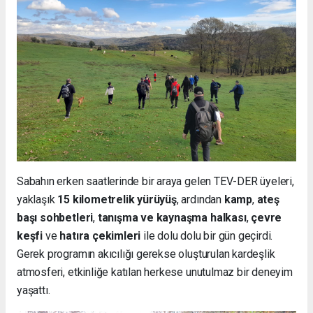
Sabahın erken saatlerinde bir araya gelen TEV-DER üyeleri,
yaklaşık
15 kilometrelik yürüyüş
, ardından
kamp
,
ateş
başı sohbetleri
,
tanışma ve kaynaşma halkası
,
çevre
keşfi
ve
hatıra çekimleri
ile dolu dolu bir gün geçirdi.
Gerek programın akıcılığı gerekse oluşturulan kardeşlik
atmosferi, etkinliğe katılan herkese unutulmaz bir deneyim
yaşattı.