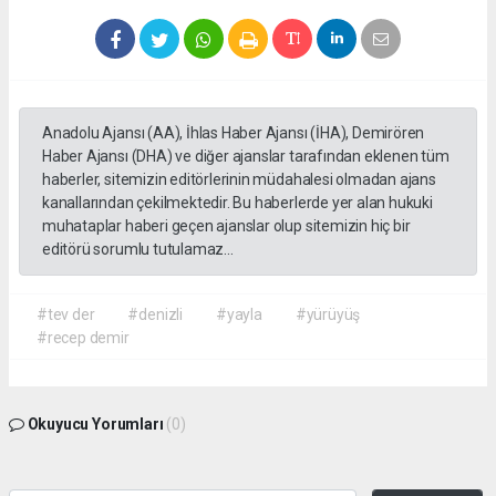
Anadolu Ajansı (AA), İhlas Haber Ajansı (İHA), Demirören
Haber Ajansı (DHA) ve diğer ajanslar tarafından eklenen tüm
haberler, sitemizin editörlerinin müdahalesi olmadan ajans
kanallarından çekilmektedir. Bu haberlerde yer alan hukuki
muhataplar haberi geçen ajanslar olup sitemizin hiç bir
editörü sorumlu tutulamaz...
#tev der
#denizli
#yayla
#yürüyüş
#recep demir
Okuyucu Yorumları
(0)