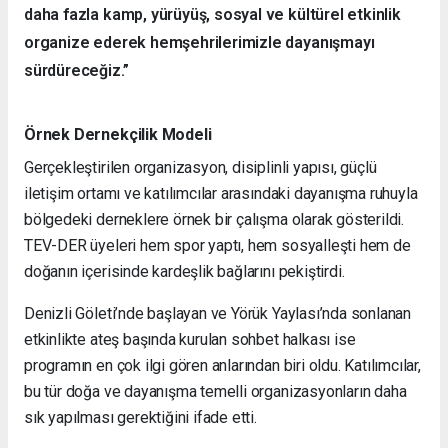
daha fazla kamp, yürüyüş, sosyal ve kültürel etkinlik
organize ederek hemşehrilerimizle dayanışmayı
sürdüreceğiz.”
Örnek Dernekçilik Modeli
Gerçekleştirilen organizasyon, disiplinli yapısı, güçlü
iletişim ortamı ve katılımcılar arasındaki dayanışma ruhuyla
bölgedeki derneklere örnek bir çalışma olarak gösterildi.
TEV-DER üyeleri hem spor yaptı, hem sosyalleşti hem de
doğanın içerisinde kardeşlik bağlarını pekiştirdi.
Denizli Göleti’nde başlayan ve Yörük Yaylası’nda sonlanan
etkinlikte ateş başında kurulan sohbet halkası ise
programın en çok ilgi gören anlarından biri oldu. Katılımcılar,
bu tür doğa ve dayanışma temelli organizasyonların daha
sık yapılması gerektiğini ifade etti.