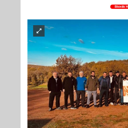
Etkinlik 