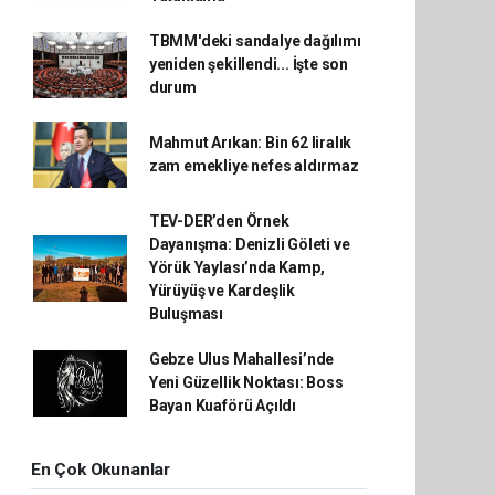
TBMM'deki sandalye dağılımı
yeniden şekillendi... İşte son
durum
Mahmut Arıkan: Bin 62 liralık
zam emekliye nefes aldırmaz
TEV-DER’den Örnek
Dayanışma: Denizli Göleti ve
Yörük Yaylası’nda Kamp,
Yürüyüş ve Kardeşlik
Buluşması
Gebze Ulus Mahallesi’nde
Yeni Güzellik Noktası: Boss
Bayan Kuaförü Açıldı
En Çok Okunanlar