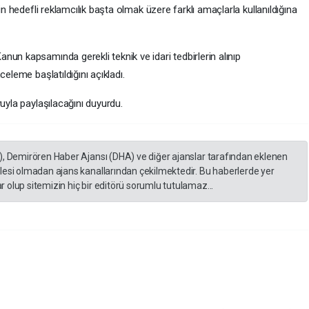
in hedefli reklamcılık başta olmak üzere farklı amaçlarla kullanıldığına
un kapsamında gerekli teknik ve idari tedbirlerin alınıp
eleme başlatıldığını açıkladı.
uyla paylaşılacağını duyurdu.
), Demirören Haber Ajansı (DHA) ve diğer ajanslar tarafından eklenen
lesi olmadan ajans kanallarından çekilmektedir. Bu haberlerde yer
 olup sitemizin hiç bir editörü sorumlu tutulamaz...