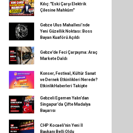
Kılıç: "Eski Çarşı Elektrik
Çilesine Mahkûm"
Gebze Ulus Mahallesi’nde
Yeni Güzellik Noktası: Boss
Bayan Kuaförü Açıldı
Gebze'de Feci Çarpışma: Araç
Markete Daldı
Konser, Festival, Kültür Sanat
ve Dernek Etkinlikleri Nerede?
EtkinlikHaberleri Takipte
Gebzeli Egemen Yalın’dan
Singapur’da Çifte Madalya
Başarısı
CHP Kocaeli'nin Yeni İl
Başkanı Belli Oldu