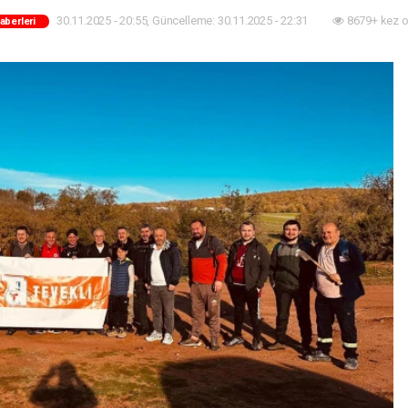
30.11.2025 - 20:55, Güncelleme: 30.11.2025 - 22:31
8679+ kez 
Haberleri