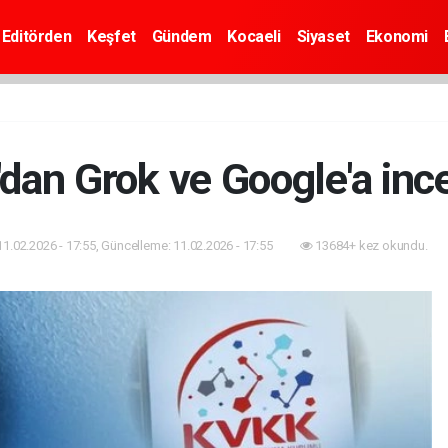
Editörden
Keşfet
Gündem
Kocaeli
Siyaset
Ekonomi
dan Grok ve Google'a inc
11.02.2026 - 17:55, Güncelleme: 11.02.2026 - 17:55
13684+ kez okundu.