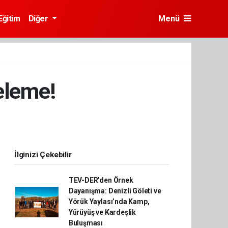
Eğitim
Diğer
Menü
eleme!
İlginizi Çekebilir
TEV-DER’den Örnek
Dayanışma: Denizli Göleti ve
Yörük Yaylası’nda Kamp,
Yürüyüş ve Kardeşlik
Buluşması