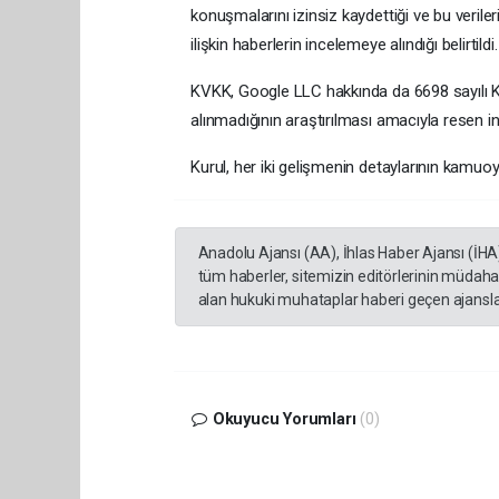
konuşmalarını izinsiz kaydettiği ve bu veriler
ilişkin haberlerin incelemeye alındığı belirtildi.
KVKK, Google LLC hakkında da 6698 sayılı Kan
alınmadığının araştırılması amacıyla resen inc
Kurul, her iki gelişmenin detaylarının kamuoy
Anadolu Ajansı (AA), İhlas Haber Ajansı (İHA
tüm haberler, sitemizin editörlerinin müdaha
alan hukuki muhataplar haberi geçen ajanslar
Okuyucu Yorumları
(0)