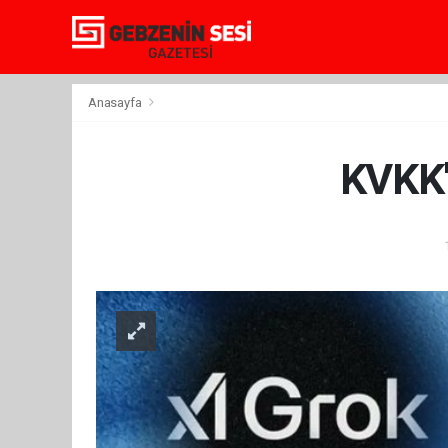
Anasayfa
KVKK'