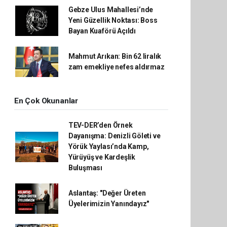
Gebze Ulus Mahallesi’nde
Yeni Güzellik Noktası: Boss
Bayan Kuaförü Açıldı
Mahmut Arıkan: Bin 62 liralık
zam emekliye nefes aldırmaz
En Çok Okunanlar
TEV-DER’den Örnek
Dayanışma: Denizli Göleti ve
Yörük Yaylası’nda Kamp,
Yürüyüş ve Kardeşlik
Buluşması
Aslantaş: "Değer Üreten
Üyelerimizin Yanındayız"