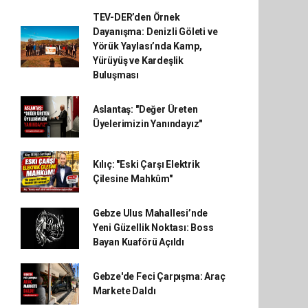
TEV-DER’den Örnek
Dayanışma: Denizli Göleti ve
Yörük Yaylası’nda Kamp,
Yürüyüş ve Kardeşlik
Buluşması
Aslantaş: "Değer Üreten
Üyelerimizin Yanındayız"
Kılıç: "Eski Çarşı Elektrik
Çilesine Mahkûm"
Gebze Ulus Mahallesi’nde
Yeni Güzellik Noktası: Boss
Bayan Kuaförü Açıldı
Gebze'de Feci Çarpışma: Araç
Markete Daldı