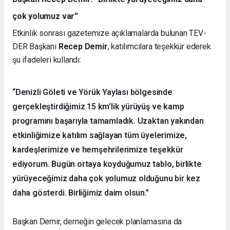
çok yolumuz var”
Etkinlik sonrası gazetemize açıklamalarda bulunan TEV-
DER Başkanı
Recep Demir
, katılımcılara teşekkür ederek
şu ifadeleri kullandı:
“Denizli Göleti ve Yörük Yaylası bölgesinde
gerçekleştirdiğimiz 15 km’lik yürüyüş ve kamp
programını başarıyla tamamladık. Uzaktan yakından
etkinliğimize katılım sağlayan tüm üyelerimize,
kardeşlerimize ve hemşehrilerimize teşekkür
ediyorum. Bugün ortaya koyduğumuz tablo, birlikte
yürüyeceğimiz daha çok yolumuz olduğunu bir kez
daha gösterdi. Birliğimiz daim olsun.”
Başkan Demir, derneğin gelecek planlamasına da