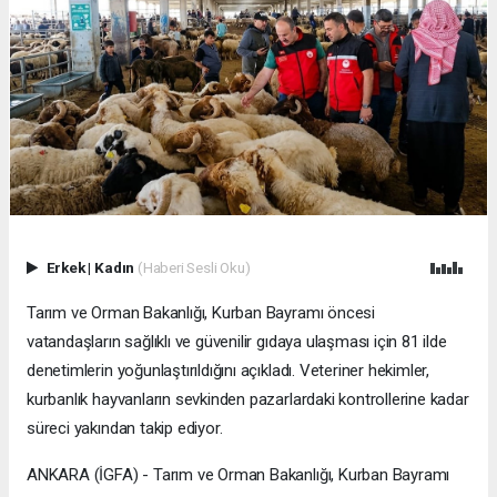
Erkek
|
Kadın
(Haberi Sesli Oku)
Tarım ve Orman Bakanlığı, Kurban Bayramı öncesi
vatandaşların sağlıklı ve güvenilir gıdaya ulaşması için 81 ilde
denetimlerin yoğunlaştırıldığını açıkladı. Veteriner hekimler,
kurbanlık hayvanların sevkinden pazarlardaki kontrollerine kadar
süreci yakından takip ediyor.
ANKARA (İGFA) - Tarım ve Orman Bakanlığı, Kurban Bayramı