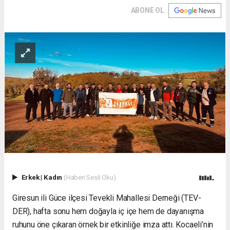
ABONE OL
Erkek
|
Kadın
(Haberi Sesli Oku)
Giresun ili Güce ilçesi Tevekli Mahallesi Derneği (TEV-
DER), hafta sonu hem doğayla iç içe hem de dayanışma
ruhunu öne çıkaran örnek bir etkinliğe imza attı. Kocaeli’nin