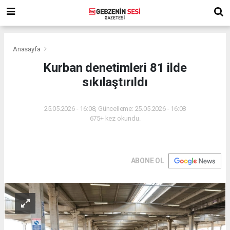
Anasayfa
Kurban denetimleri 81 ilde
sıkılaştırıldı
25.05.2026 - 16:08, Güncelleme: 25.05.2026 - 16:08
675+ kez okundu.
ABONE OL