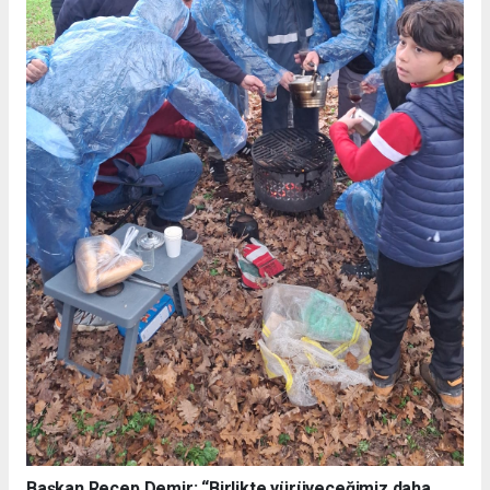
Başkan Recep Demir: “Birlikte yürüyeceğimiz daha