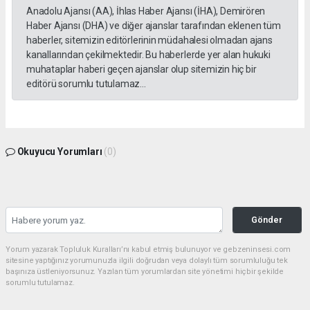
Anadolu Ajansı (AA), İhlas Haber Ajansı (İHA), Demirören
Haber Ajansı (DHA) ve diğer ajanslar tarafından eklenen tüm
haberler, sitemizin editörlerinin müdahalesi olmadan ajans
kanallarından çekilmektedir. Bu haberlerde yer alan hukuki
muhataplar haberi geçen ajanslar olup sitemizin hiç bir
editörü sorumlu tutulamaz...
Okuyucu Yorumları
(0)
Gönder
Yorum yazarak Topluluk Kuralları’nı kabul etmiş bulunuyor ve gebzeninsesi.com
sitesine yaptığınız yorumunuzla ilgili doğrudan veya dolaylı tüm sorumluluğu tek
başınıza üstleniyorsunuz. Yazılan tüm yorumlardan site yönetimi hiçbir şekilde
sorumlu tutulamaz.