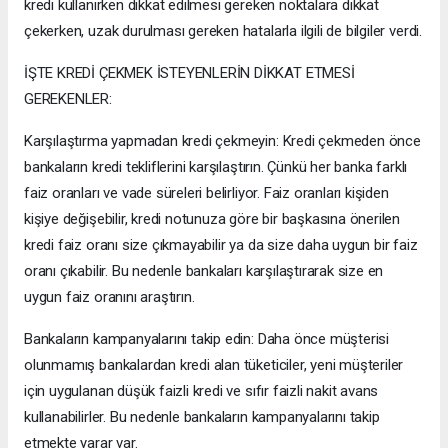
kredi kullanırken dikkat edilmesi gereken noktalara dikkat
çekerken, uzak durulması gereken hatalarla ilgili de bilgiler verdi.
İŞTE KREDİ ÇEKMEK İSTEYENLERİN DİKKAT ETMESİ
GEREKENLER:
Karşılaştırma yapmadan kredi çekmeyin: Kredi çekmeden önce
bankaların kredi tekliflerini karşılaştırın. Çünkü her banka farklı
faiz oranları ve vade süreleri belirliyor. Faiz oranları kişiden
kişiye değişebilir, kredi notunuza göre bir başkasına önerilen
kredi faiz oranı size çıkmayabilir ya da size daha uygun bir faiz
oranı çıkabilir. Bu nedenle bankaları karşılaştırarak size en
uygun faiz oranını araştırın.
Bankaların kampanyalarını takip edin: Daha önce müşterisi
olunmamış bankalardan kredi alan tüketiciler, yeni müşteriler
için uygulanan düşük faizli kredi ve sıfır faizli nakit avans
kullanabilirler. Bu nedenle bankaların kampanyalarını takip
etmekte yarar var.