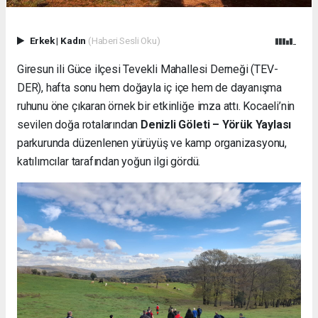
Erkek
|
Kadın
(Haberi Sesli Oku)
Giresun ili Güce ilçesi Tevekli Mahallesi Derneği (TEV-
DER), hafta sonu hem doğayla iç içe hem de dayanışma
ruhunu öne çıkaran örnek bir etkinliğe imza attı. Kocaeli’nin
sevilen doğa rotalarından
Denizli Göleti – Yörük Yaylası
parkurunda düzenlenen yürüyüş ve kamp organizasyonu,
katılımcılar tarafından yoğun ilgi gördü.