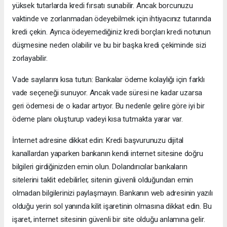
yüksek tutarlarda kredi fırsatı sunabilir. Ancak borcunuzu
vaktinde ve zorlanmadan ödeyebilmek için ihtiyacınız tutarında
kredi çekin. Ayrıca ödeyemediğiniz kredi borçları kredi notunun
düşmesine neden olabilir ve bu bir başka kredi çekiminde sizi
zorlayabilir.
Vade sayılarını kısa tutun: Bankalar ödeme kolaylığı için farklı
vade seçeneği sunuyor. Ancak vade süresi ne kadar uzarsa
geri ödemesi de o kadar artıyor. Bu nedenle gelire göre iyi bir
ödeme planı oluşturup vadeyi kısa tutmakta yarar var.
İnternet adresine dikkat edin: Kredi başvurunuzu dijital
kanallardan yaparken bankanın kendi internet sitesine doğru
bilgileri girdiğinizden emin olun. Dolandırıcılar bankaların
sitelerini taklit edebilirler, sitenin güvenli olduğundan emin
olmadan bilgilerinizi paylaşmayın. Bankanın web adresinin yazılı
olduğu yerin sol yanında kilit işaretinin olmasına dikkat edin. Bu
işaret, internet sitesinin güvenli bir site olduğu anlamına gelir.