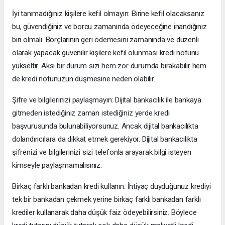
İyi tanımadığınız kişilere kefil olmayın: Birine kefil olacaksanız
bu, güvendiğiniz ve borcu zamanında ödeyeceğine inandığınız
biri olmalı. Borçlarının geri ödemesini zamanında ve düzenli
olarak yapacak güvenilir kişilere kefil olunması kredi notunu
yükseltir. Aksi bir durum sizi hem zor durumda bırakabilir hem
de kredi notunuzun düşmesine neden olabilir.
Şifre ve bilgilerinizi paylaşmayın: Dijital bankacılık ile bankaya
gitmeden istediğiniz zaman istediğiniz yerde kredi
başvurusunda bulunabiliyorsunuz. Ancak dijital bankacılıkta
dolandırıcılara da dikkat etmek gerekiyor. Dijital bankacılıkta
şifrenizi ve bilgilerinizi sizi telefonla arayarak bilgi isteyen
kimseyle paylaşmamalısınız.
Birkaç farklı bankadan kredi kullanın: İhtiyaç duyduğunuz krediyi
tek bir bankadan çekmek yerine birkaç farklı bankadan farklı
krediler kullanarak daha düşük faiz ödeyebilirsiniz. Böylece