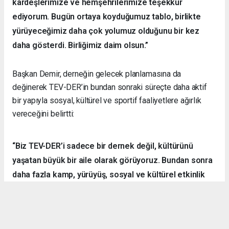
kardeşlerimize ve hemşehrilerimize teşekkür
ediyorum. Bugün ortaya koyduğumuz tablo, birlikte
yürüyeceğimiz daha çok yolumuz olduğunu bir kez
daha gösterdi. Birliğimiz daim olsun.”
Başkan Demir, derneğin gelecek planlamasına da
değinerek TEV-DER’in bundan sonraki süreçte daha aktif
bir yapıyla sosyal, kültürel ve sportif faaliyetlere ağırlık
vereceğini belirtti:
“Biz TEV-DER’i sadece bir dernek değil, kültürünü
yaşatan büyük bir aile olarak görüyoruz. Bundan sonra
daha fazla kamp, yürüyüş, sosyal ve kültürel etkinlik
organize ederek hemşehrilerimizle dayanışmayı
sürdüreceğiz.”