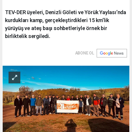
TEV-DER üyeleri, Denizli Göleti ve Yörük Yaylası’nda
kurdukları kamp, gerçekleştirdikleri 15 km’lik
yürüyüş ve ateş başı sohbetleriyle örnek bir
birliktelik sergiledi.
ABONE OL