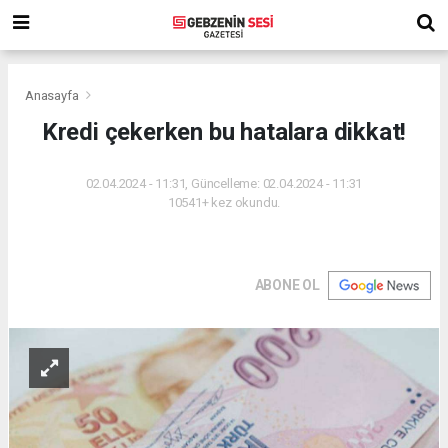
Anasayfa
Kredi çekerken bu hatalara dikkat!
02.04.2024 - 11:31, Güncelleme: 02.04.2024 - 11:31
10541+ kez okundu.
ABONE OL