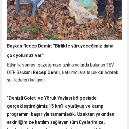
Başkan Recep Demir: “Birlikte yürüyeceğimiz daha
çok yolumuz var”
Etkinlik sonrası gazetemize açıklamalarda bulunan TEV-
DER Başkanı
Recep Demir
, katılımcılara teşekkür ederek
şu ifadeleri kullandı:
“Denizli Göleti ve Yörük Yaylası bölgesinde
gerçekleştirdiğimiz 15 km’lik yürüyüş ve kamp
programını başarıyla tamamladık. Uzaktan yakından
etkinliğimize katılım sağlayan tüm üyelerimize,