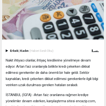
Erkek
|
Kadın
(Haberi Sesli Oku)
Nakit ihtiyacı olanlar, ihtiyaç kredilerine yönelmeye devam
ediyor. Artan faiz oranlarıyla birlikte kredi çekerken dikkat
edilmesi gerekenler de daha önemli bir hale geldi. Sektör
kaynakları, kredi çekerken dikkat edilmesi gerekenlerle ilgili bilgi
verirken uzak durulması gereken hataları sıraladı.
İSTANBUL (İGFA) -Artan faiz oranlarına rağmen krediye
yönelimler devam ederken, karşılaştırma sitesi encazip.com,