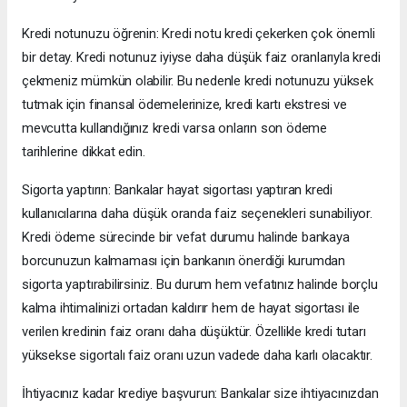
Kredi notunuzu öğrenin: Kredi notu kredi çekerken çok önemli
bir detay. Kredi notunuz iyiyse daha düşük faiz oranlarıyla kredi
çekmeniz mümkün olabilir. Bu nedenle kredi notunuzu yüksek
tutmak için finansal ödemelerinize, kredi kartı ekstresi ve
mevcutta kullandığınız kredi varsa onların son ödeme
tarihlerine dikkat edin.
Sigorta yaptırın: Bankalar hayat sigortası yaptıran kredi
kullanıcılarına daha düşük oranda faiz seçenekleri sunabiliyor.
Kredi ödeme sürecinde bir vefat durumu halinde bankaya
borcunuzun kalmaması için bankanın önerdiği kurumdan
sigorta yaptırabilirsiniz. Bu durum hem vefatınız halinde borçlu
kalma ihtimalinizi ortadan kaldırır hem de hayat sigortası ile
verilen kredinin faiz oranı daha düşüktür. Özellikle kredi tutarı
yüksekse sigortalı faiz oranı uzun vadede daha karlı olacaktır.
İhtiyacınız kadar krediye başvurun: Bankalar size ihtiyacınızdan