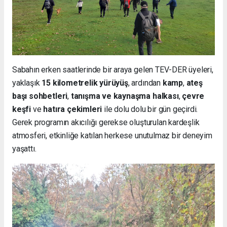
Sabahın erken saatlerinde bir araya gelen TEV-DER üyeleri,
yaklaşık
15 kilometrelik yürüyüş
, ardından
kamp
,
ateş
başı sohbetleri
,
tanışma ve kaynaşma halkası
,
çevre
keşfi
ve
hatıra çekimleri
ile dolu dolu bir gün geçirdi.
Gerek programın akıcılığı gerekse oluşturulan kardeşlik
atmosferi, etkinliğe katılan herkese unutulmaz bir deneyim
yaşattı.