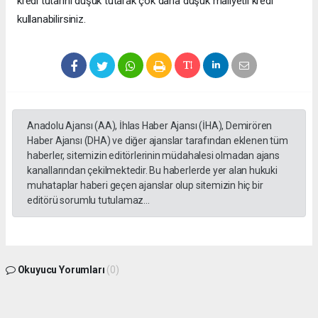
kredi tutarını düşük tutarak çok daha düşük maliyetli kredi
kullanabilirsiniz.
Anadolu Ajansı (AA), İhlas Haber Ajansı (İHA), Demirören
Haber Ajansı (DHA) ve diğer ajanslar tarafından eklenen tüm
haberler, sitemizin editörlerinin müdahalesi olmadan ajans
kanallarından çekilmektedir. Bu haberlerde yer alan hukuki
muhataplar haberi geçen ajanslar olup sitemizin hiç bir
editörü sorumlu tutulamaz...
Okuyucu Yorumları
(0)