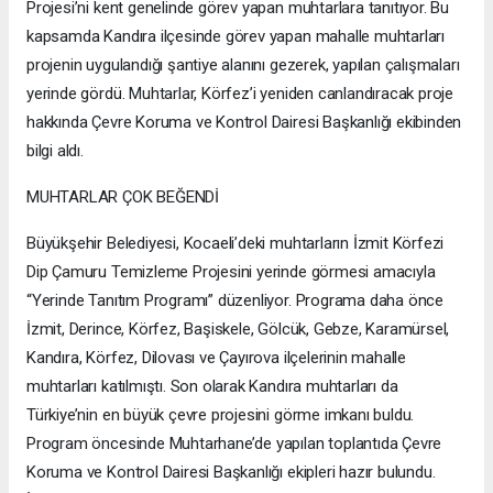
Projesi’ni kent genelinde görev yapan muhtarlara tanıtıyor. Bu
kapsamda Kandıra ilçesinde görev yapan mahalle muhtarları
projenin uygulandığı şantiye alanını gezerek, yapılan çalışmaları
yerinde gördü. Muhtarlar, Körfez’i yeniden canlandıracak proje
hakkında Çevre Koruma ve Kontrol Dairesi Başkanlığı ekibinden
bilgi aldı.
MUHTARLAR ÇOK BEĞENDİ
Büyükşehir Belediyesi, Kocaeli’deki muhtarların İzmit Körfezi
Dip Çamuru Temizleme Projesini yerinde görmesi amacıyla
“Yerinde Tanıtım Programı” düzenliyor. Programa daha önce
İzmit, Derince, Körfez, Başiskele, Gölcük, Gebze, Karamürsel,
Kandıra, Körfez, Dilovası ve Çayırova ilçelerinin mahalle
muhtarları katılmıştı. Son olarak Kandıra muhtarları da
Türkiye’nin en büyük çevre projesini görme imkanı buldu.
Program öncesinde Muhtarhane’de yapılan toplantıda Çevre
Koruma ve Kontrol Dairesi Başkanlığı ekipleri hazır bulundu.