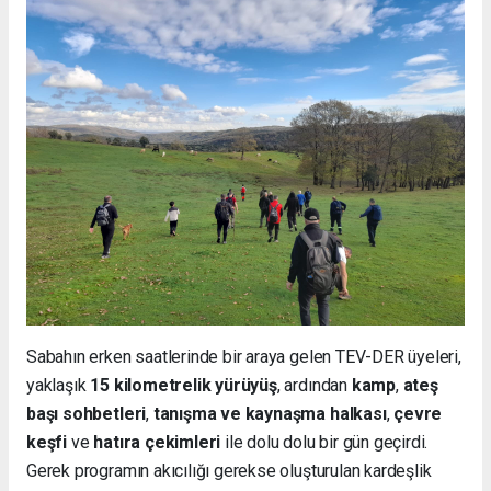
Sabahın erken saatlerinde bir araya gelen TEV-DER üyeleri,
yaklaşık
15 kilometrelik yürüyüş
, ardından
kamp
,
ateş
başı sohbetleri
,
tanışma ve kaynaşma halkası
,
çevre
keşfi
ve
hatıra çekimleri
ile dolu dolu bir gün geçirdi.
Gerek programın akıcılığı gerekse oluşturulan kardeşlik