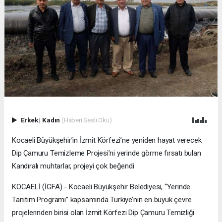
Erkek
|
Kadın
(Haberi Sesli Oku)
Kocaeli Büyükşehir’in İzmit Körfezi’ne yeniden hayat verecek
Dip Çamuru Temizleme Projesi’ni yerinde görme fırsatı bulan
Kandıralı muhtarlar, projeyi çok beğendi
KOCAELİ (İGFA) - Kocaeli Büyükşehir Belediyesi, “Yerinde
Tanıtım Programı” kapsamında Türkiye’nin en büyük çevre
projelerinden birisi olan İzmit Körfezi Dip Çamuru Temizliği