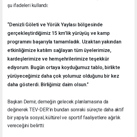
şu ifadeleri kullandı:
“Denizli Göleti ve Yörük Yaylası bölgesinde
gerçekleştirdiğimiz 15 km’lik yürüyüş ve kamp
programını başarıyla tamamladık. Uzaktan yakından
etkinliğimize katılım sağlayan tüm üyelerimize,
kardeşlerimize ve hemşehrilerimize teşekkür
ediyorum. Bugün ortaya koyduğumuz tablo, birlikte
yürüyeceğimiz daha çok yolumuz olduğunu bir kez
daha gösterdi. Birliğimiz daim olsun.”
Başkan Demir, derneğin gelecek planlamasına da
değinerek TEV-DER’in bundan sonraki süreçte daha aktif
bir yapıyla sosyal, kültürel ve sportif faaliyetlere ağırlık
vereceğini belirtti: