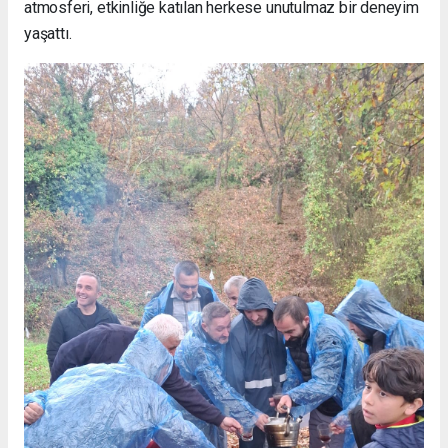
atmosferi, etkinliğe katılan herkese unutulmaz bir deneyim
yaşattı.