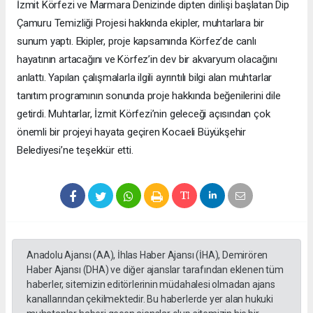
İzmit Körfezi ve Marmara Denizinde dipten dirilişi başlatan Dip
Çamuru Temizliği Projesi hakkında ekipler, muhtarlara bir
sunum yaptı. Ekipler, proje kapsamında Körfez’de canlı
hayatının artacağını ve Körfez’in dev bir akvaryum olacağını
anlattı. Yapılan çalışmalarla ilgili ayrıntılı bilgi alan muhtarlar
tanıtım programının sonunda proje hakkında beğenilerini dile
getirdi. Muhtarlar, İzmit Körfezi’nin geleceği açısından çok
önemli bir projeyi hayata geçiren Kocaeli Büyükşehir
Belediyesi’ne teşekkür etti.
Anadolu Ajansı (AA), İhlas Haber Ajansı (İHA), Demirören
Haber Ajansı (DHA) ve diğer ajanslar tarafından eklenen tüm
haberler, sitemizin editörlerinin müdahalesi olmadan ajans
kanallarından çekilmektedir. Bu haberlerde yer alan hukuki