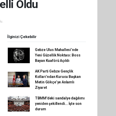
elli Oldu
u.
İlginizi Çekebilir
Gebze Ulus Mahallesi’nde
Yeni Güzellik Noktası: Boss
Bayan Kuaförü Açıldı
AK Parti Gebze Gençlik
Kolları’ndan Kurucu Başkan
Metin Gökçe’ye Anlamlı
Ziyaret
TBMM'deki sandalye dağılımı
yeniden şekillendi... İşte son
durum