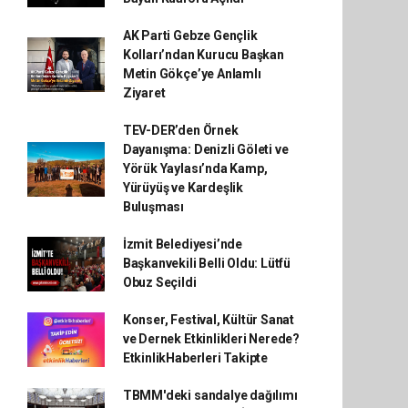
AK Parti Gebze Gençlik
Kolları’ndan Kurucu Başkan
Metin Gökçe’ye Anlamlı
Ziyaret
TEV-DER’den Örnek
Dayanışma: Denizli Göleti ve
Yörük Yaylası’nda Kamp,
Yürüyüş ve Kardeşlik
Buluşması
İzmit Belediyesi’nde
Başkanvekili Belli Oldu: Lütfü
Obuz Seçildi
Konser, Festival, Kültür Sanat
ve Dernek Etkinlikleri Nerede?
EtkinlikHaberleri Takipte
TBMM'deki sandalye dağılımı