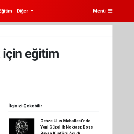
Eğitim
Diğer
Menü
 için eğitim
İlginizi Çekebilir
Gebze Ulus Mahallesi’nde
Yeni Güzellik Noktası: Boss
Bayan Kuaförü Açıldı