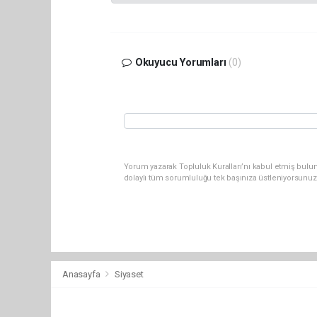
Okuyucu Yorumları
(0)
Yorum yazarak Topluluk Kuralları’nı kabul etmiş bulu
dolaylı tüm sorumluluğu tek başınıza üstleniyorsunuz
Anasayfa
Siyaset