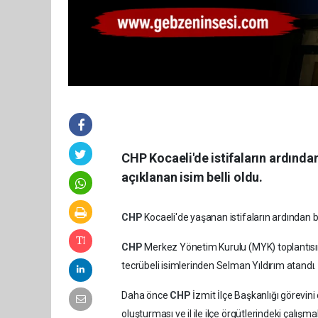
CHP Kocaeli'de istifaların ardında
açıklanan isim belli oldu.
CHP
Kocaeli'de yaşanan istifaların ardından bo
CHP
Merkez Yönetim Kurulu (MYK) toplantısı
tecrübeli isimlerinden Selman Yıldırım atandı.
Daha önce
CHP
İzmit İlçe Başkanlığı görevin
oluşturması ve il ile ilçe örgütlerindeki çalışm