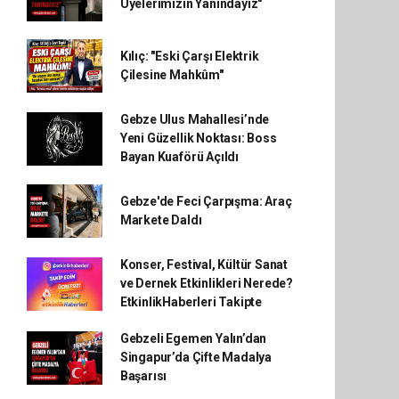
Üyelerimizin Yanındayız"
Kılıç: "Eski Çarşı Elektrik
Çilesine Mahkûm"
Gebze Ulus Mahallesi’nde
Yeni Güzellik Noktası: Boss
Bayan Kuaförü Açıldı
Gebze'de Feci Çarpışma: Araç
Markete Daldı
Konser, Festival, Kültür Sanat
ve Dernek Etkinlikleri Nerede?
EtkinlikHaberleri Takipte
Gebzeli Egemen Yalın’dan
Singapur’da Çifte Madalya
Başarısı