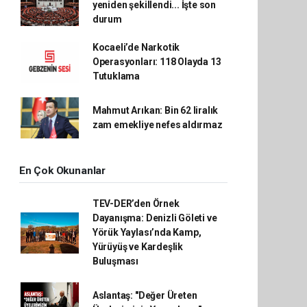
yeniden şekillendi... İşte son
durum
Kocaeli’de Narkotik
Operasyonları: 118 Olayda 13
Tutuklama
Mahmut Arıkan: Bin 62 liralık
zam emekliye nefes aldırmaz
En Çok Okunanlar
TEV-DER’den Örnek
Dayanışma: Denizli Göleti ve
Yörük Yaylası’nda Kamp,
Yürüyüş ve Kardeşlik
Buluşması
Aslantaş: "Değer Üreten