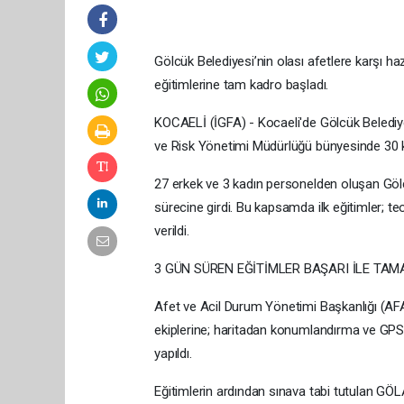
Gölcük Belediyesi’nin olası afetlere karşı h
eğitimlerine tam kadro başladı.
KOCAELİ (İGFA) - Kocaeli'de Gölcük Belediyesi
ve Risk Yönetimi Müdürlüğü bünyesinde 30 ki
27 erkek ve 3 kadın personelden oluşan Göl
sürecine girdi. Bu kapsamda ilk eğitimler; 
verildi.
3 GÜN SÜREN EĞİTİMLER BAŞARI İLE TA
Afet ve Acil Durum Yönetimi Başkanlığı (AF
ekiplerine; haritadan konumlandırma ve GPS k
yapıldı.
Eğitimlerin ardından sınava tabi tutulan GÖL