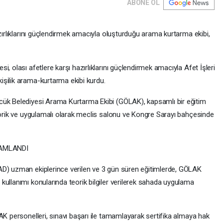
ABONE OL
azırlıklarını güçlendirmek amacıyla oluşturduğu arama kurtarma ekibi,
, olası afetlere karşı hazırlıklarını güçlendirmek amacıyla Afet İşleri
şilik arama-kurtarma ekibi kurdu.
cük Belediyesi Arama Kurtarma Ekibi (GÖLAK), kapsamlı bir eğitim
teorik ve uygulamalı olarak meclis salonu ve Kongre Sarayı bahçesinde
MAMLANDI
AD) uzman ekiplerince verilen ve 3 gün süren eğitimlerde, GÖLAK
ullanımı konularında teorik bilgiler verilerek sahada uygulama
AK personelleri, sınavı başarı ile tamamlayarak sertifika almaya hak