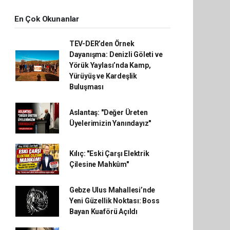
En Çok Okunanlar
TEV-DER’den Örnek
Dayanışma: Denizli Göleti ve
Yörük Yaylası’nda Kamp,
Yürüyüş ve Kardeşlik
Buluşması
Aslantaş: "Değer Üreten
Üyelerimizin Yanındayız"
Kılıç: "Eski Çarşı Elektrik
Çilesine Mahkûm"
Gebze Ulus Mahallesi’nde
Yeni Güzellik Noktası: Boss
Bayan Kuaförü Açıldı