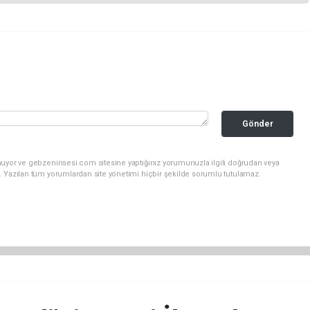
Gönder
nuyor ve gebzeninsesi.com sitesine yaptığınız yorumunuzla ilgili doğrudan veya
. Yazılan tüm yorumlardan site yönetimi hiçbir şekilde sorumlu tutulamaz.