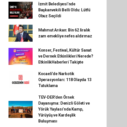
İzmit Belediyesi’nde
Başkanvekili Belli Oldu: Lütfü
Obuz Seçildi
Mahmut Arıkan: Bin 62 liralık
zam emekliye nefes aldırmaz
Konser, Festival, Kültür Sanat
ve Dernek Etkinlikleri Nerede?
EtkinlikHaberleri Takipte
Kocaeli’de Narkotik
Operasyonları: 118 Olayda 13
Tutuklama
TEV-DER’den Örnek
Dayanışma: Denizli Göleti ve
Yörük Yaylası’nda Kamp,
Yürüyüş ve Kardeşlik
Buluşması