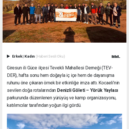
Erkek
|
Kadın
(Haberi Sesli Oku)
Giresun ili Güce ilçesi Tevekli Mahallesi Derneği (TEV-
DER), hafta sonu hem doğayla iç içe hem de dayanışma
ruhunu öne çıkaran örnek bir etkinliğe imza attı. Kocaeli’nin
sevilen doğa rotalarından
Denizli Göleti – Yörük Yaylası
parkurunda düzenlenen yürüyüş ve kamp organizasyonu,
katılımcılar tarafından yoğun ilgi gördü.