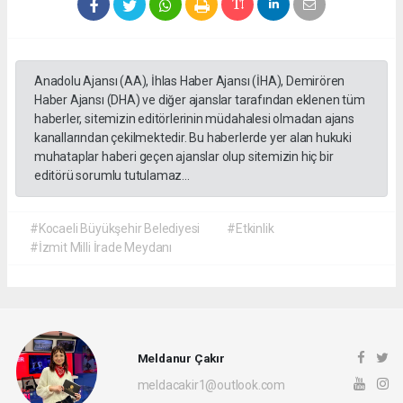
Anadolu Ajansı (AA), İhlas Haber Ajansı (İHA), Demirören
Haber Ajansı (DHA) ve diğer ajanslar tarafından eklenen tüm
haberler, sitemizin editörlerinin müdahalesi olmadan ajans
kanallarından çekilmektedir. Bu haberlerde yer alan hukuki
muhataplar haberi geçen ajanslar olup sitemizin hiç bir
editörü sorumlu tutulamaz...
#Kocaeli Büyükşehir Belediyesi
#Etkinlik
#İzmit Milli İrade Meydanı
Meldanur Çakır
meldacakir1@outlook.com