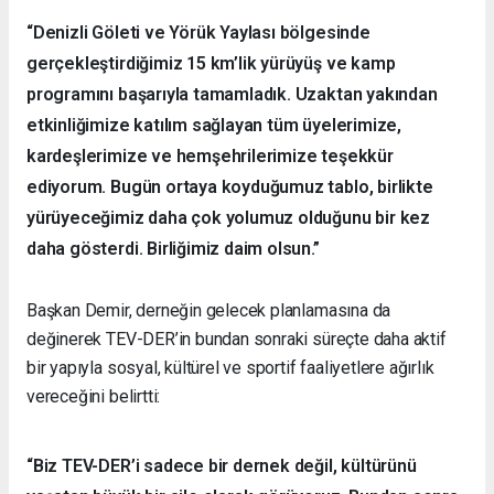
“Denizli Göleti ve Yörük Yaylası bölgesinde
gerçekleştirdiğimiz 15 km’lik yürüyüş ve kamp
programını başarıyla tamamladık. Uzaktan yakından
etkinliğimize katılım sağlayan tüm üyelerimize,
kardeşlerimize ve hemşehrilerimize teşekkür
ediyorum. Bugün ortaya koyduğumuz tablo, birlikte
yürüyeceğimiz daha çok yolumuz olduğunu bir kez
daha gösterdi. Birliğimiz daim olsun.”
Başkan Demir, derneğin gelecek planlamasına da
değinerek TEV-DER’in bundan sonraki süreçte daha aktif
bir yapıyla sosyal, kültürel ve sportif faaliyetlere ağırlık
vereceğini belirtti:
“Biz TEV-DER’i sadece bir dernek değil, kültürünü