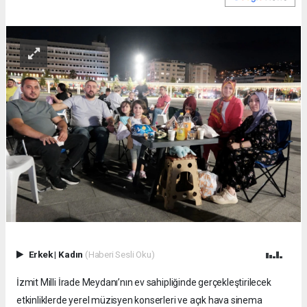
Erkek
|
Kadın
(Haberi Sesli Oku)
İzmit Milli İrade Meydanı’nın ev sahipliğinde gerçekleştirilecek
etkinliklerde yerel müzisyen konserleri ve açık hava sinema