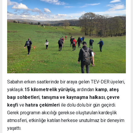
Sabahın erken saatlerinde bir araya gelen TEV-DER üyeleri,
yaklaşık
15 kilometrelik yürüyüş
, ardından
kamp
,
ateş
başı sohbetleri
,
tanışma ve kaynaşma halkası
,
çevre
keşfi
ve
hatıra çekimleri
ile dolu dolu bir gün geçirdi.
Gerek programın akıcılığı gerekse oluşturulan kardeşlik
atmosferi, etkinliğe katılan herkese unutulmaz bir deneyim
yaşattı.