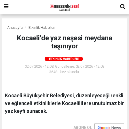
Anasayfa
Etkinlik Haberleri
Kocaeli’de yaz neşesi meydana
taşınıyor
ETKINLIK HABERLERI
02.07.2026 - 12:08, Güncelleme: 02.07.2026 - 12:08
3648+ kez okundu.
Kocaeli Büyükşehir Belediyesi, düzenleyeceği renkli
ve eğlenceli etkinliklerle Kocaelililere unutulmaz bir
yaz keyfi sunacak.
ABONE OL