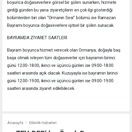
boyunca doğaseverlere görsel bir şölen sunarken, hizmete
girdiği günden bu yana ziyaretçilerin en çok ilgi gösterdiği
bölümlerden biri olan “Ormanın Sesi” bölümü ise Ramazan
Bayramı boyunca doğaseverlere işitsel bir şölen sunacak.
BAYRAMDA ZİYARET SAATLERİ
Bayram boyunca hizmet verecek olan Ormanya, doğayla baş
başa olmak isteyen tüm doğaseverler için bayramın birinci
günü 12.00-18.00, ikinci ve üçüncü günleri ise 09.00-18.00
saatleri arasında açık olacak. Kuzuyayla ise bayramın birinci
günü 12.00-19.00, ikinci ve üçüncü günleri ise 09.00-19.00
saatleri arasında ziyaret edilebilecek.
Anasayfa
Etkinlik Haberleri