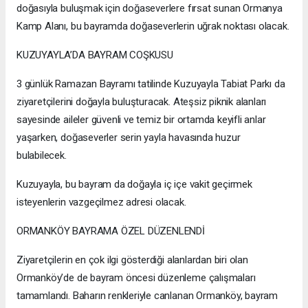
doğasıyla buluşmak için doğaseverlere fırsat sunan Ormanya
Kamp Alanı, bu bayramda doğaseverlerin uğrak noktası olacak.
KUZUYAYLA’DA BAYRAM COŞKUSU
3 günlük Ramazan Bayramı tatilinde Kuzuyayla Tabiat Parkı da
ziyaretçilerini doğayla buluşturacak. Ateşsiz piknik alanları
sayesinde aileler güvenli ve temiz bir ortamda keyifli anlar
yaşarken, doğaseverler serin yayla havasında huzur
bulabilecek.
Kuzuyayla, bu bayram da doğayla iç içe vakit geçirmek
isteyenlerin vazgeçilmez adresi olacak.
ORMANKÖY BAYRAMA ÖZEL DÜZENLENDİ
Ziyaretçilerin en çok ilgi gösterdiği alanlardan biri olan
Ormanköy’de de bayram öncesi düzenleme çalışmaları
tamamlandı. Baharın renkleriyle canlanan Ormanköy, bayram