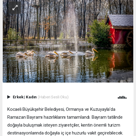
Erkek
|
Kadın
(Haberi Sesli Oku)
Kocaeli Büyükşehir Belediyesi, Ormanya ve Kuzuyayla’da
Ramazan Bayramı hazırlıklarını tamamlandı. Bayram tatilinde
doğayla buluşmak isteyen ziyaretçiler, kentin önemli turizm
destinasyonlarında doğayla iç içe huzurlu vakit geçirebilecek.