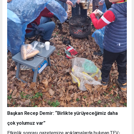
Başkan Recep Demir: “Birlikte yürüyeceğimiz daha
çok yolumuz var”
Etkinlik sonrası gazetemize açıklamalarda bulunan TEV-