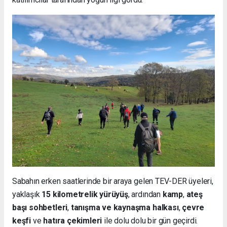
Sabahın erken saatlerinde bir araya gelen TEV-DER üyeleri,
yaklaşık
15 kilometrelik yürüyüş
, ardından
kamp
,
ateş
başı sohbetleri
,
tanışma ve kaynaşma halkası
,
çevre
keşfi
ve
hatıra çekimleri
ile dolu dolu bir gün geçirdi.