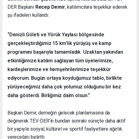
DER Başkanı
Recep Demir
, katılımcılara teşekkür ederek
şu ifadeleri kullandı:
“Denizli Göleti ve Yörük Yaylası bölgesinde
gerçekleştirdiğimiz 15 km’lik yürüyüş ve kamp
programını başarıyla tamamladık. Uzaktan yakından
etkinliğimize katılım sağlayan tüm üyelerimize,
kardeşlerimize ve hemşehrilerimize teşekkür
ediyorum. Bugün ortaya koyduğumuz tablo, birlikte
yürüyeceğimiz daha çok yolumuz olduğunu bir kez
daha gösterdi. Birliğimiz daim olsun.”
Başkan Demir, derneğin gelecek planlamasına da
değinerek TEV-DER’in bundan sonraki süreçte daha aktif
bir yapıyla sosyal, kültürel ve sportif faaliyetlere ağırlık
vereceğini belirtti: