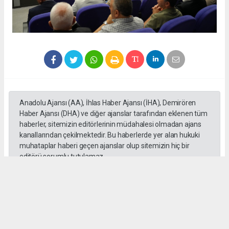
Anadolu Ajansı (AA), İhlas Haber Ajansı (İHA), Demirören
Haber Ajansı (DHA) ve diğer ajanslar tarafından eklenen tüm
haberler, sitemizin editörlerinin müdahalesi olmadan ajans
kanallarından çekilmektedir. Bu haberlerde yer alan hukuki
muhataplar haberi geçen ajanslar olup sitemizin hiç bir
editörü sorumlu tutulamaz...
#Abdurrahman Aslantaş
#Gebze Ticaret Odası
#Meclis
#Toplantı