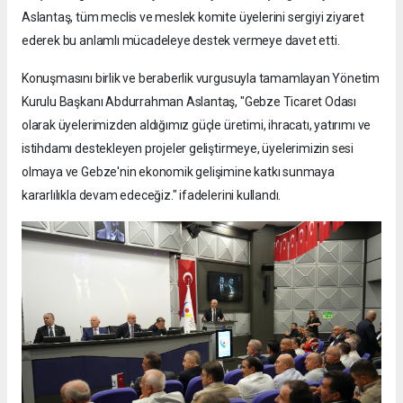
Aslantaş, tüm meclis ve meslek komite üyelerini sergiyi ziyaret
ederek bu anlamlı mücadeleye destek vermeye davet etti.
Konuşmasını birlik ve beraberlik vurgusuyla tamamlayan Yönetim
Kurulu Başkanı Abdurrahman Aslantaş, "Gebze Ticaret Odası
olarak üyelerimizden aldığımız güçle üretimi, ihracatı, yatırımı ve
istihdamı destekleyen projeler geliştirmeye, üyelerimizin sesi
olmaya ve Gebze'nin ekonomik gelişimine katkı sunmaya
kararlılıkla devam edeceğiz." ifadelerini kullandı.