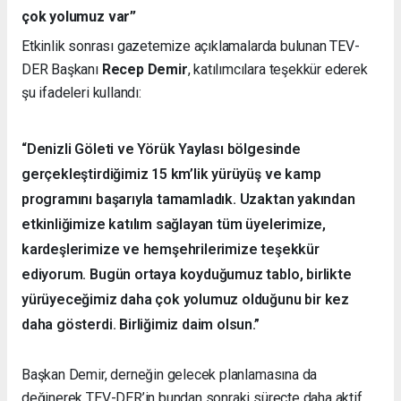
çok yolumuz var”
Etkinlik sonrası gazetemize açıklamalarda bulunan TEV-
DER Başkanı
Recep Demir
, katılımcılara teşekkür ederek
şu ifadeleri kullandı:
“Denizli Göleti ve Yörük Yaylası bölgesinde
gerçekleştirdiğimiz 15 km’lik yürüyüş ve kamp
programını başarıyla tamamladık. Uzaktan yakından
etkinliğimize katılım sağlayan tüm üyelerimize,
kardeşlerimize ve hemşehrilerimize teşekkür
ediyorum. Bugün ortaya koyduğumuz tablo, birlikte
yürüyeceğimiz daha çok yolumuz olduğunu bir kez
daha gösterdi. Birliğimiz daim olsun.”
Başkan Demir, derneğin gelecek planlamasına da
değinerek TEV-DER’in bundan sonraki süreçte daha aktif