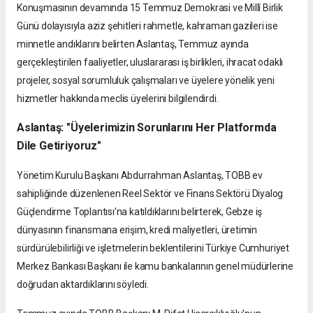
Konuşmasının devamında 15 Temmuz Demokrasi ve Millî Birlik
Günü dolayısıyla aziz şehitleri rahmetle, kahraman gazileri ise
minnetle andıklarını belirten Aslantaş, Temmuz ayında
gerçekleştirilen faaliyetler, uluslararası iş birlikleri, ihracat odaklı
projeler, sosyal sorumluluk çalışmaları ve üyelere yönelik yeni
hizmetler hakkında meclis üyelerini bilgilendirdi.
Aslantaş: "Üyelerimizin Sorunlarını Her Platformda
Dile Getiriyoruz"
Yönetim Kurulu Başkanı Abdurrahman Aslantaş, TOBB ev
sahipliğinde düzenlenen Reel Sektör ve Finans Sektörü Diyalog
Güçlendirme Toplantısı'na katıldıklarını belirterek, Gebze iş
dünyasının finansmana erişim, kredi maliyetleri, üretimin
sürdürülebilirliği ve işletmelerin beklentilerini Türkiye Cumhuriyet
Merkez Bankası Başkanı ile kamu bankalarının genel müdürlerine
doğrudan aktardıklarını söyledi.