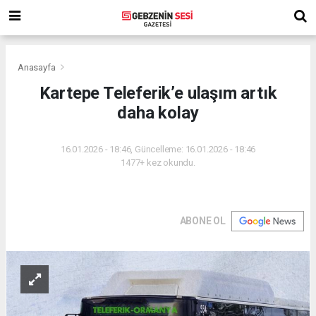
Anasayfa
Kartepe Teleferik’e ulaşım artık
daha kolay
16.01.2026 - 18:46, Güncelleme: 16.01.2026 - 18:46
1477+ kez okundu.
ABONE OL