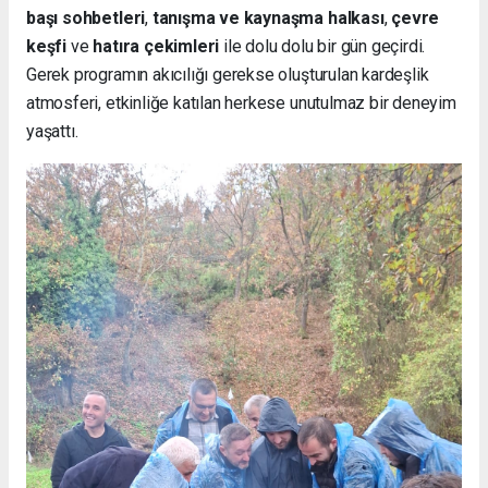
başı sohbetleri
,
tanışma ve kaynaşma halkası
,
çevre
keşfi
ve
hatıra çekimleri
ile dolu dolu bir gün geçirdi.
Gerek programın akıcılığı gerekse oluşturulan kardeşlik
atmosferi, etkinliğe katılan herkese unutulmaz bir deneyim
yaşattı.