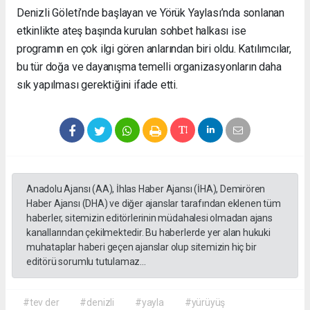
Denizli Göleti’nde başlayan ve Yörük Yaylası’nda sonlanan
etkinlikte ateş başında kurulan sohbet halkası ise
programın en çok ilgi gören anlarından biri oldu. Katılımcılar,
bu tür doğa ve dayanışma temelli organizasyonların daha
sık yapılması gerektiğini ifade etti.
Anadolu Ajansı (AA), İhlas Haber Ajansı (İHA), Demirören
Haber Ajansı (DHA) ve diğer ajanslar tarafından eklenen tüm
haberler, sitemizin editörlerinin müdahalesi olmadan ajans
kanallarından çekilmektedir. Bu haberlerde yer alan hukuki
muhataplar haberi geçen ajanslar olup sitemizin hiç bir
editörü sorumlu tutulamaz...
#tev der
#denizli
#yayla
#yürüyüş