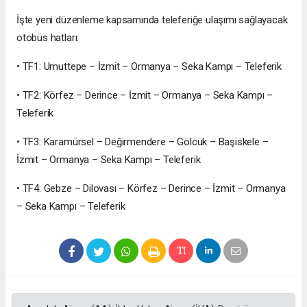
İşte yeni düzenleme kapsamında teleferiğe ulaşımı sağlayacak
otobüs hatları:
• TF1: Umuttepe – İzmit – Ormanya – Seka Kampı – Teleferik
• TF2: Körfez – Derince – İzmit – Ormanya – Seka Kampı –
Teleferik
• TF3: Karamürsel – Değirmendere – Gölcük – Başiskele –
İzmit – Ormanya – Seka Kampı – Teleferik
• TF4: Gebze – Dilovası – Körfez – Derince – İzmit – Ormanya
– Seka Kampı – Teleferik