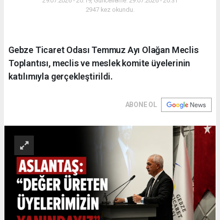
29.07.2026 - 20:19, Güncelleme: 29.07.2026 - 20:31
2947 kez okundu.
Gebze Ticaret Odası Temmuz Ayı Olağan Meclis
Toplantısı, meclis ve meslek komite üyelerinin
katılımıyla gerçekleştirildi.
ABONE OL