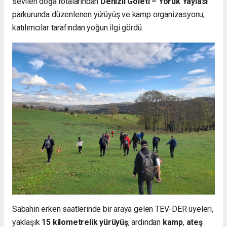
sevilen doğa rotalarından
Denizli Göleti – Yörük Yaylası
parkurunda düzenlenen yürüyüş ve kamp organizasyonu,
katılımcılar tarafından yoğun ilgi gördü.
Sabahın erken saatlerinde bir araya gelen TEV-DER üyeleri,
yaklaşık
15 kilometrelik yürüyüş
, ardından
kamp
,
ateş