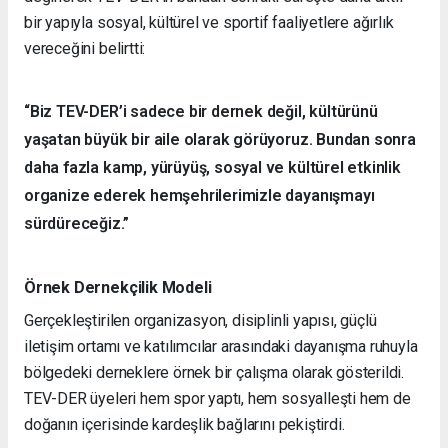
bir yapıyla sosyal, kültürel ve sportif faaliyetlere ağırlık
vereceğini belirtti:
“Biz TEV-DER’i sadece bir dernek değil, kültürünü
yaşatan büyük bir aile olarak görüyoruz. Bundan sonra
daha fazla kamp, yürüyüş, sosyal ve kültürel etkinlik
organize ederek hemşehrilerimizle dayanışmayı
sürdüreceğiz.”
Örnek Dernekçilik Modeli
Gerçekleştirilen organizasyon, disiplinli yapısı, güçlü
iletişim ortamı ve katılımcılar arasındaki dayanışma ruhuyla
bölgedeki derneklere örnek bir çalışma olarak gösterildi.
TEV-DER üyeleri hem spor yaptı, hem sosyalleşti hem de
doğanın içerisinde kardeşlik bağlarını pekiştirdi.