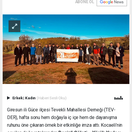
ABONE OL
Erkek
|
Kadın
(Haberi Sesli Oku)
Giresun ili Güce ilçesi Tevekli Mahallesi Derneği (TEV-
DER), hafta sonu hem doğayla iç içe hem de dayanışma
ruhunu öne çıkaran örnek bir etkinliğe imza attı. Kocaeli’nin