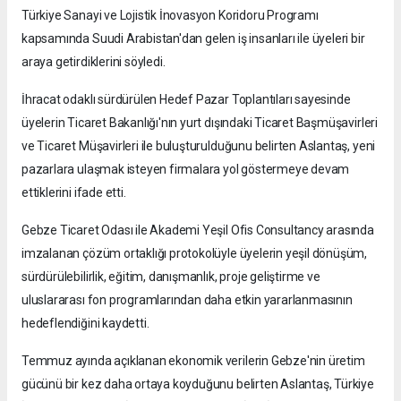
Türkiye Sanayi ve Lojistik İnovasyon Koridoru Programı
kapsamında Suudi Arabistan'dan gelen iş insanları ile üyeleri bir
araya getirdiklerini söyledi.
İhracat odaklı sürdürülen Hedef Pazar Toplantıları sayesinde
üyelerin Ticaret Bakanlığı'nın yurt dışındaki Ticaret Başmüşavirleri
ve Ticaret Müşavirleri ile buluşturulduğunu belirten Aslantaş, yeni
pazarlara ulaşmak isteyen firmalara yol göstermeye devam
ettiklerini ifade etti.
Gebze Ticaret Odası ile Akademi Yeşil Ofis Consultancy arasında
imzalanan çözüm ortaklığı protokolüyle üyelerin yeşil dönüşüm,
sürdürülebilirlik, eğitim, danışmanlık, proje geliştirme ve
uluslararası fon programlarından daha etkin yararlanmasının
hedeflendiğini kaydetti.
Temmuz ayında açıklanan ekonomik verilerin Gebze'nin üretim
gücünü bir kez daha ortaya koyduğunu belirten Aslantaş, Türkiye