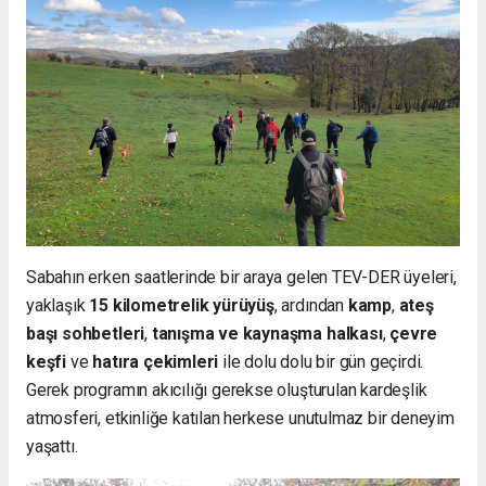
Sabahın erken saatlerinde bir araya gelen TEV-DER üyeleri,
yaklaşık
15 kilometrelik yürüyüş
, ardından
kamp
,
ateş
başı sohbetleri
,
tanışma ve kaynaşma halkası
,
çevre
keşfi
ve
hatıra çekimleri
ile dolu dolu bir gün geçirdi.
Gerek programın akıcılığı gerekse oluşturulan kardeşlik
atmosferi, etkinliğe katılan herkese unutulmaz bir deneyim
yaşattı.