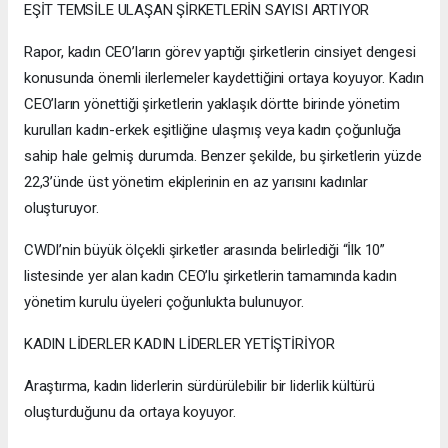
EŞİT TEMSİLE ULAŞAN ŞİRKETLERİN SAYISI ARTIYOR
Rapor, kadın CEO’ların görev yaptığı şirketlerin cinsiyet dengesi
konusunda önemli ilerlemeler kaydettiğini ortaya koyuyor. Kadın
CEO’ların yönettiği şirketlerin yaklaşık dörtte birinde yönetim
kurulları kadın-erkek eşitliğine ulaşmış veya kadın çoğunluğa
sahip hale gelmiş durumda. Benzer şekilde, bu şirketlerin yüzde
22,3’ünde üst yönetim ekiplerinin en az yarısını kadınlar
oluşturuyor.
CWDI’nin büyük ölçekli şirketler arasında belirlediği “İlk 10”
listesinde yer alan kadın CEO’lu şirketlerin tamamında kadın
yönetim kurulu üyeleri çoğunlukta bulunuyor.
KADIN LİDERLER KADIN LİDERLER YETİŞTİRİYOR
Araştırma, kadın liderlerin sürdürülebilir bir liderlik kültürü
oluşturduğunu da ortaya koyuyor.