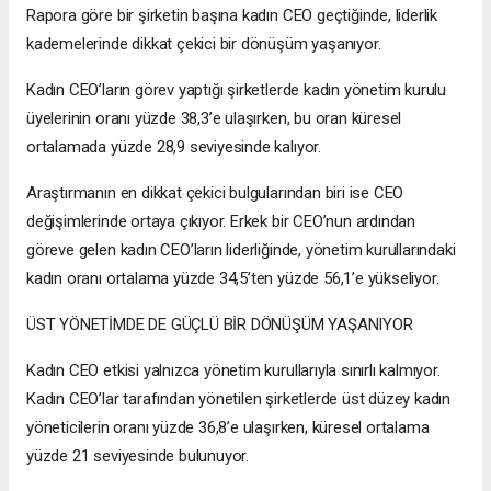
Rapora göre bir şirketin başına kadın CEO geçtiğinde, liderlik
kademelerinde dikkat çekici bir dönüşüm yaşanıyor.
Kadın CEO’ların görev yaptığı şirketlerde kadın yönetim kurulu
üyelerinin oranı yüzde 38,3’e ulaşırken, bu oran küresel
ortalamada yüzde 28,9 seviyesinde kalıyor.
Araştırmanın en dikkat çekici bulgularından biri ise CEO
değişimlerinde ortaya çıkıyor. Erkek bir CEO’nun ardından
göreve gelen kadın CEO’ların liderliğinde, yönetim kurullarındaki
kadın oranı ortalama yüzde 34,5’ten yüzde 56,1’e yükseliyor.
ÜST YÖNETİMDE DE GÜÇLÜ BİR DÖNÜŞÜM YAŞANIYOR
Kadın CEO etkisi yalnızca yönetim kurullarıyla sınırlı kalmıyor.
Kadın CEO’lar tarafından yönetilen şirketlerde üst düzey kadın
yöneticilerin oranı yüzde 36,8’e ulaşırken, küresel ortalama
yüzde 21 seviyesinde bulunuyor.