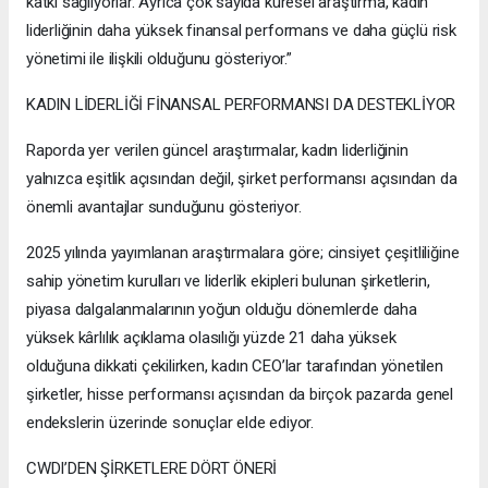
katkı sağlıyorlar. Ayrıca çok sayıda küresel araştırma, kadın
liderliğinin daha yüksek finansal performans ve daha güçlü risk
yönetimi ile ilişkili olduğunu gösteriyor.”
KADIN LİDERLİĞİ FİNANSAL PERFORMANSI DA DESTEKLİYOR
Raporda yer verilen güncel araştırmalar, kadın liderliğinin
yalnızca eşitlik açısından değil, şirket performansı açısından da
önemli avantajlar sunduğunu gösteriyor.
2025 yılında yayımlanan araştırmalara göre; cinsiyet çeşitliliğine
sahip yönetim kurulları ve liderlik ekipleri bulunan şirketlerin,
piyasa dalgalanmalarının yoğun olduğu dönemlerde daha
yüksek kârlılık açıklama olasılığı yüzde 21 daha yüksek
olduğuna dikkati çekilirken, kadın CEO’lar tarafından yönetilen
şirketler, hisse performansı açısından da birçok pazarda genel
endekslerin üzerinde sonuçlar elde ediyor.
CWDI’DEN ŞİRKETLERE DÖRT ÖNERİ