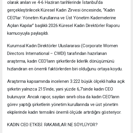
olarak anılan ve 4-6 Haziran tarihlerinde İstanbul’da
gerçekleştirilecek Küresel Kadın Zirvesi öncesinde, “Kadın
CEO’lar: Yönetim Kurullarına ve Üst Yönetim Kademelerine
Açılan Kapılar” başlıklı 2026 Küresel Kadın Direktörler Raporu
kamuoyuyla paylaşıldı.
Kurumsal Kadın Direktörler Uluslararası (Corporate Women
Directors International – CWDI) tarafından hazırlanan
araştırma, kadın CEO’ların şirketlerde liderlik dönüşümünü
hızlandıran en önemli faktörlerden biri olduğunu ortaya koydu.
Araştırma kapsamında incelenen 3.222 büyük ölçekli halka açık
şirketin yalnızca 215’inde, yani yüzde 6,7’sinde kadın CEO
bulunuyor. Ancak rapor, sayıları sınırlı olsa da kadın CEO’ların
görev yaptığı şirketlerin yönetim kurullarında ve üst yönetim
ekiplerinde kadın temsilini önemli ölçüde artırdığını gösteriyor.
KADIN CEO ETKİSİ: RAKAMLAR NE SÖYLÜYOR?