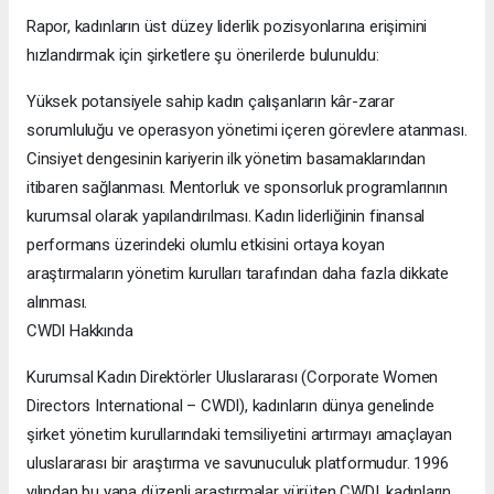
Rapor, kadınların üst düzey liderlik pozisyonlarına erişimini
hızlandırmak için şirketlere şu önerilerde bulunuldu:
Yüksek potansiyele sahip kadın çalışanların kâr-zarar
sorumluluğu ve operasyon yönetimi içeren görevlere atanması.
Cinsiyet dengesinin kariyerin ilk yönetim basamaklarından
itibaren sağlanması. Mentorluk ve sponsorluk programlarının
kurumsal olarak yapılandırılması. Kadın liderliğinin finansal
performans üzerindeki olumlu etkisini ortaya koyan
araştırmaların yönetim kurulları tarafından daha fazla dikkate
alınması.
CWDI Hakkında
Kurumsal Kadın Direktörler Uluslararası (Corporate Women
Directors International – CWDI), kadınların dünya genelinde
şirket yönetim kurullarındaki temsiliyetini artırmayı amaçlayan
uluslararası bir araştırma ve savunuculuk platformudur. 1996
yılından bu yana düzenli araştırmalar yürüten CWDI, kadınların