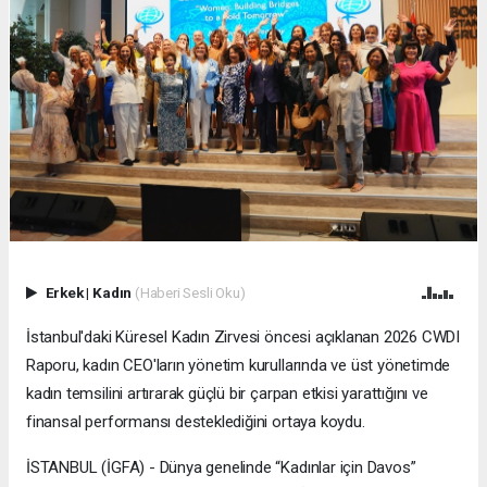
Erkek
|
Kadın
(Haberi Sesli Oku)
İstanbul'daki Küresel Kadın Zirvesi öncesi açıklanan 2026 CWDI
Raporu, kadın CEO'ların yönetim kurullarında ve üst yönetimde
kadın temsilini artırarak güçlü bir çarpan etkisi yarattığını ve
finansal performansı desteklediğini ortaya koydu.
İSTANBUL (İGFA) - Dünya genelinde “Kadınlar için Davos”