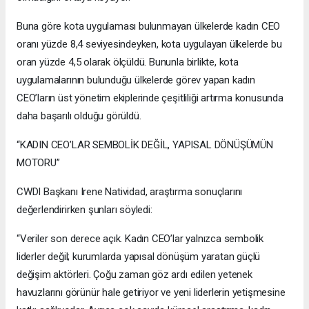
Buna göre kota uygulaması bulunmayan ülkelerde kadın CEO
oranı yüzde 8,4 seviyesindeyken, kota uygulayan ülkelerde bu
oran yüzde 4,5 olarak ölçüldü. Bununla birlikte, kota
uygulamalarının bulunduğu ülkelerde görev yapan kadın
CEO’ların üst yönetim ekiplerinde çeşitliliği artırma konusunda
daha başarılı olduğu görüldü.
“KADIN CEO’LAR SEMBOLİK DEĞİL, YAPISAL DÖNÜŞÜMÜN
MOTORU”
CWDI Başkanı Irene Natividad, araştırma sonuçlarını
değerlendirirken şunları söyledi:
“Veriler son derece açık. Kadın CEO’lar yalnızca sembolik
liderler değil; kurumlarda yapısal dönüşüm yaratan güçlü
değişim aktörleri. Çoğu zaman göz ardı edilen yetenek
havuzlarını görünür hale getiriyor ve yeni liderlerin yetişmesine