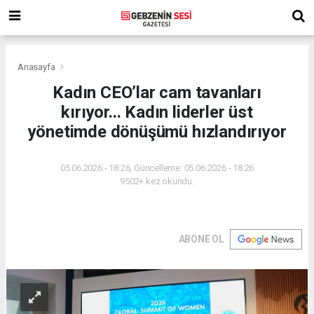
Anasayfa
Kadın CEO’lar cam tavanları
kırıyor... Kadın liderler üst
yönetimde dönüşümü hızlandırıyor
05.06.2026 - 18:26, Güncelleme: 05.06.2026 - 18:26
9502+ kez okundu.
ABONE OL