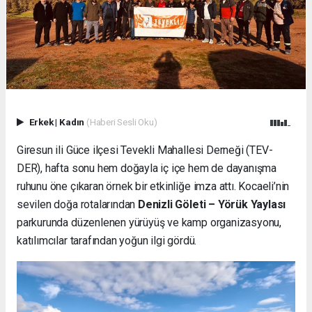
Erkek
|
Kadın
(Haberi Sesli Oku)
Giresun ili Güce ilçesi Tevekli Mahallesi Derneği (TEV-
DER), hafta sonu hem doğayla iç içe hem de dayanışma
ruhunu öne çıkaran örnek bir etkinliğe imza attı. Kocaeli’nin
sevilen doğa rotalarından
Denizli Göleti – Yörük Yaylası
parkurunda düzenlenen yürüyüş ve kamp organizasyonu,
katılımcılar tarafından yoğun ilgi gördü.