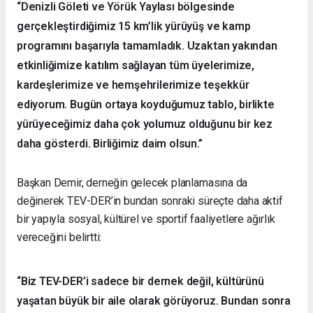
“Denizli Göleti ve Yörük Yaylası bölgesinde
gerçekleştirdiğimiz 15 km’lik yürüyüş ve kamp
programını başarıyla tamamladık. Uzaktan yakından
etkinliğimize katılım sağlayan tüm üyelerimize,
kardeşlerimize ve hemşehrilerimize teşekkür
ediyorum. Bugün ortaya koyduğumuz tablo, birlikte
yürüyeceğimiz daha çok yolumuz olduğunu bir kez
daha gösterdi. Birliğimiz daim olsun.”
Başkan Demir, derneğin gelecek planlamasına da
değinerek TEV-DER’in bundan sonraki süreçte daha aktif
bir yapıyla sosyal, kültürel ve sportif faaliyetlere ağırlık
vereceğini belirtti:
“Biz TEV-DER’i sadece bir dernek değil, kültürünü
yaşatan büyük bir aile olarak görüyoruz. Bundan sonra