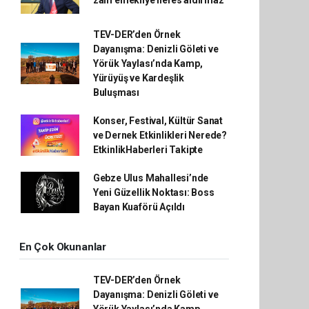
TEV-DER’den Örnek
Dayanışma: Denizli Göleti ve
Yörük Yaylası’nda Kamp,
Yürüyüş ve Kardeşlik
Buluşması
Konser, Festival, Kültür Sanat
ve Dernek Etkinlikleri Nerede?
EtkinlikHaberleri Takipte
Gebze Ulus Mahallesi’nde
Yeni Güzellik Noktası: Boss
Bayan Kuaförü Açıldı
En Çok Okunanlar
TEV-DER’den Örnek
Dayanışma: Denizli Göleti ve
Yörük Yaylası’nda Kamp,