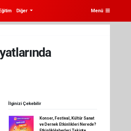
Eğitim
Diğer
Menü
yatlarında
İlginizi Çekebilir
Konser, Festival, Kültür Sanat
ve Dernek Etkinlikleri Nerede?
EtkinlikHaberleri Takipte