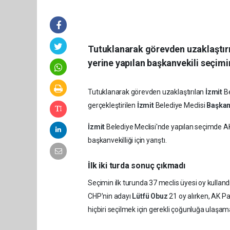
Tutuklanarak görevden uzaklaştırı
yerine yapılan başkanvekili seçimi
Tutuklanarak görevden uzaklaştırılan
İzmit
B
gerçekleştirilen
İzmit
Belediye Meclisi
Başkan
İzmit
Belediye Meclisi'nde yapılan seçimde AK 
başkanvekilliği için yarıştı.
İlk iki turda sonuç çıkmadı
Seçimin ilk turunda 37 meclis üyesi oy kullandı. 
CHP'nin adayı
Lütfü Obuz
21 oy alırken, AK Pa
hiçbiri seçilmek için gerekli çoğunluğa ulaşam