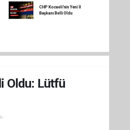
CHP Kocaeli'nin Yeni İl
Başkanı Belli Oldu
i Oldu: Lütfü
u.