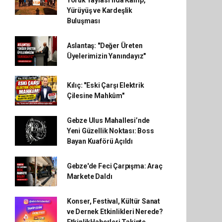
Yürüyüş ve Kardeşlik
Buluşması
Aslantaş: "Değer Üreten
Üyelerimizin Yanındayız"
Kılıç: "Eski Çarşı Elektrik
Çilesine Mahkûm"
Gebze Ulus Mahallesi’nde
Yeni Güzellik Noktası: Boss
Bayan Kuaförü Açıldı
Gebze'de Feci Çarpışma: Araç
Markete Daldı
Konser, Festival, Kültür Sanat
ve Dernek Etkinlikleri Nerede?
EtkinlikHaberleri Takipte