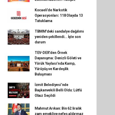
Kocaeli’de Narkotik
Operasyonları: 118 Olayda 13
Tutuklama
TBMM'deki sandalye dağılımı
yeniden şekillendi... İşte son
durum
TEV-DER’den Örnek
Dayanışma: Denizli Göleti ve
Yörük Yaylası’nda Kamp,
Yürüyüş ve Kardeşlik
Buluşması
İzmit Belediyesi’nde
Başkanvekili Belli Oldu: Lütfü
Obuz Seçildi
Mahmut Arıkan: Bin 62 liralık
zam emekliye nefes aldırmaz