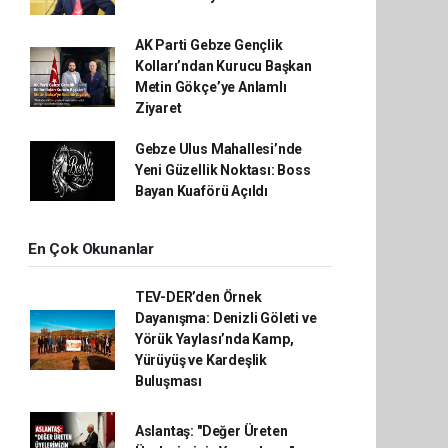
AK Parti Gebze Gençlik
Kolları’ndan Kurucu Başkan
Metin Gökçe’ye Anlamlı
Ziyaret
Gebze Ulus Mahallesi’nde
Yeni Güzellik Noktası: Boss
Bayan Kuaförü Açıldı
En Çok Okunanlar
TEV-DER’den Örnek
Dayanışma: Denizli Göleti ve
Yörük Yaylası’nda Kamp,
Yürüyüş ve Kardeşlik
Buluşması
Aslantaş: "Değer Üreten