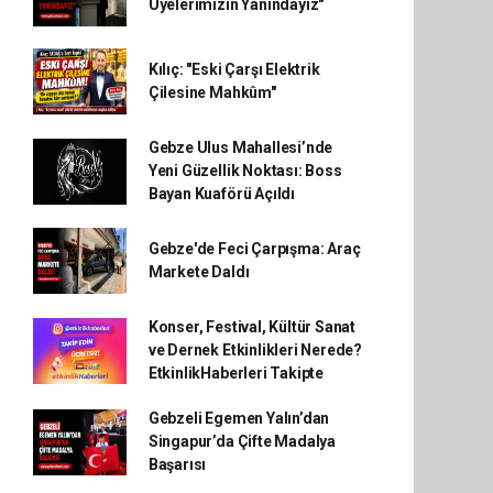
Üyelerimizin Yanındayız"
Kılıç: "Eski Çarşı Elektrik
Çilesine Mahkûm"
Gebze Ulus Mahallesi’nde
Yeni Güzellik Noktası: Boss
Bayan Kuaförü Açıldı
Gebze'de Feci Çarpışma: Araç
Markete Daldı
Konser, Festival, Kültür Sanat
ve Dernek Etkinlikleri Nerede?
EtkinlikHaberleri Takipte
Gebzeli Egemen Yalın’dan
Singapur’da Çifte Madalya
Başarısı