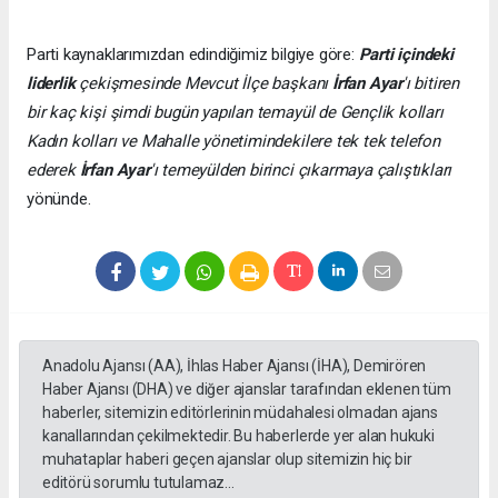
Parti kaynaklarımızdan edindiğimiz bilgiye göre:
Parti içindeki
liderlik
çekişmesinde Mevcut İlçe başkanı
İrfan Ayar
'ı bitiren
bir kaç kişi şimdi bugün yapılan temayül de Gençlik kolları
Kadın kolları ve Mahalle yönetimindekilere tek tek telefon
ederek
İrfan Ayar
'ı temeyülden birinci çıkarmaya çalıştıkları
yönünde.
Anadolu Ajansı (AA), İhlas Haber Ajansı (İHA), Demirören
Haber Ajansı (DHA) ve diğer ajanslar tarafından eklenen tüm
haberler, sitemizin editörlerinin müdahalesi olmadan ajans
kanallarından çekilmektedir. Bu haberlerde yer alan hukuki
muhataplar haberi geçen ajanslar olup sitemizin hiç bir
editörü sorumlu tutulamaz...