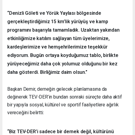
“Denizli Göleti ve Yörük Yaylası bölgesinde
gerçekleştirdiğimiz 15 km’lik yürüyüş ve kamp
programını başarıyla tamamladık. Uzaktan yakından
etkinliğimize katılım sağlayan tüm üyelerimize,
kardeşlerimize ve hemşehrilerimize teşekkür
ediyorum. Bugün ortaya koyduğumuz tablo, birlikte
yürüyeceğimiz daha çok yolumuz olduğunu bir kez
daha gösterdi. Birliğimiz daim olsun.”
Başkan Demir, derneğin gelecek planlamasına da
değinerek TEV-DER’in bundan sonraki süreçte daha aktif
bir yapıyla sosyal, kültürel ve sportif faaliyetlere ağırlık
vereceğini belirtti:
“Biz TEV-DER’i sadece bir dernek değil, kültürünü