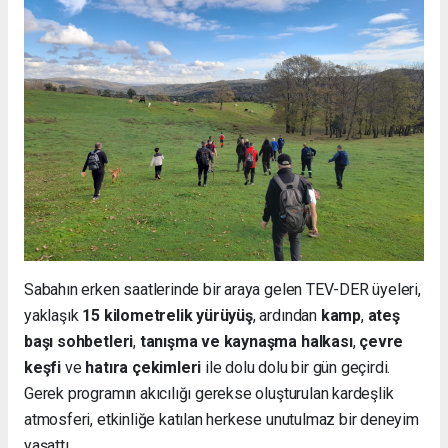
Sabahın erken saatlerinde bir araya gelen TEV-DER üyeleri,
yaklaşık
15 kilometrelik yürüyüş
, ardından
kamp
,
ateş
başı sohbetleri
,
tanışma ve kaynaşma halkası
,
çevre
keşfi
ve
hatıra çekimleri
ile dolu dolu bir gün geçirdi.
Gerek programın akıcılığı gerekse oluşturulan kardeşlik
atmosferi, etkinliğe katılan herkese unutulmaz bir deneyim
yaşattı.