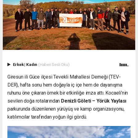
Erkek
|
Kadın
(Haberi Sesli Oku)
Giresun ili Güce ilçesi Tevekli Mahallesi Derneği (TEV-
DER), hafta sonu hem doğayla iç içe hem de dayanışma
ruhunu öne çıkaran örnek bir etkinliğe imza attı. Kocaeli’nin
sevilen doğa rotalarından
Denizli Göleti – Yörük Yaylası
parkurunda düzenlenen yürüyüş ve kamp organizasyonu,
katılımcılar tarafından yoğun ilgi gördü.