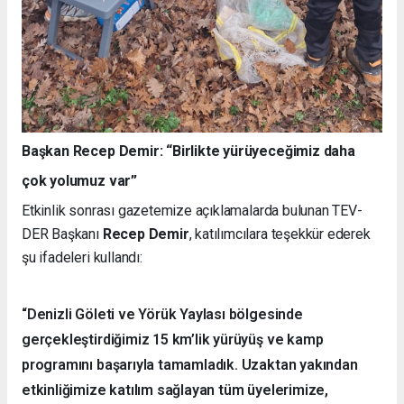
Başkan Recep Demir: “Birlikte yürüyeceğimiz daha
çok yolumuz var”
Etkinlik sonrası gazetemize açıklamalarda bulunan TEV-
DER Başkanı
Recep Demir
, katılımcılara teşekkür ederek
şu ifadeleri kullandı:
“Denizli Göleti ve Yörük Yaylası bölgesinde
gerçekleştirdiğimiz 15 km’lik yürüyüş ve kamp
programını başarıyla tamamladık. Uzaktan yakından
etkinliğimize katılım sağlayan tüm üyelerimize,