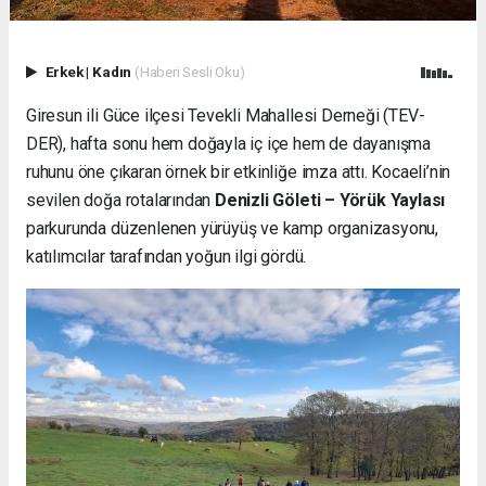
Erkek
|
Kadın
(Haberi Sesli Oku)
Giresun ili Güce ilçesi Tevekli Mahallesi Derneği (TEV-
DER), hafta sonu hem doğayla iç içe hem de dayanışma
ruhunu öne çıkaran örnek bir etkinliğe imza attı. Kocaeli’nin
sevilen doğa rotalarından
Denizli Göleti – Yörük Yaylası
parkurunda düzenlenen yürüyüş ve kamp organizasyonu,
katılımcılar tarafından yoğun ilgi gördü.