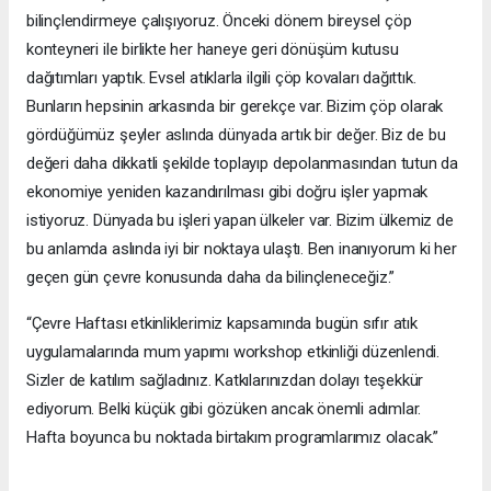
bilinçlendirmeye çalışıyoruz. Önceki dönem bireysel çöp
konteyneri ile birlikte her haneye geri dönüşüm kutusu
dağıtımları yaptık. Evsel atıklarla ilgili çöp kovaları dağıttık.
Bunların hepsinin arkasında bir gerekçe var. Bizim çöp olarak
gördüğümüz şeyler aslında dünyada artık bir değer. Biz de bu
değeri daha dikkatli şekilde toplayıp depolanmasından tutun da
ekonomiye yeniden kazandırılması gibi doğru işler yapmak
istiyoruz. Dünyada bu işleri yapan ülkeler var. Bizim ülkemiz de
bu anlamda aslında iyi bir noktaya ulaştı. Ben inanıyorum ki her
geçen gün çevre konusunda daha da bilinçleneceğiz.”
“Çevre Haftası etkinliklerimiz kapsamında bugün sıfır atık
uygulamalarında mum yapımı workshop etkinliği düzenlendi.
Sizler de katılım sağladınız. Katkılarınızdan dolayı teşekkür
ediyorum. Belki küçük gibi gözüken ancak önemli adımlar.
Hafta boyunca bu noktada birtakım programlarımız olacak.”