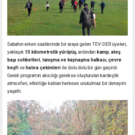
Sabahın erken saatlerinde bir araya gelen TEV-DER üyeleri,
yaklaşık
15 kilometrelik yürüyüş
, ardından
kamp
,
ateş
başı sohbetleri
,
tanışma ve kaynaşma halkası
,
çevre
keşfi
ve
hatıra çekimleri
ile dolu dolu bir gün geçirdi.
Gerek programın akıcılığı gerekse oluşturulan kardeşlik
atmosferi, etkinliğe katılan herkese unutulmaz bir deneyim
yaşattı.