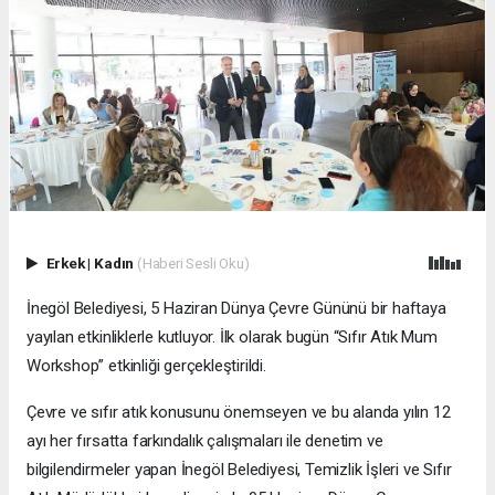
Erkek
|
Kadın
(Haberi Sesli Oku)
İnegöl Belediyesi, 5 Haziran Dünya Çevre Gününü bir haftaya
yayılan etkinliklerle kutluyor. İlk olarak bugün “Sıfır Atık Mum
Workshop” etkinliği gerçekleştirildi.
Çevre ve sıfır atık konusunu önemseyen ve bu alanda yılın 12
ayı her fırsatta farkındalık çalışmaları ile denetim ve
bilgilendirmeler yapan İnegöl Belediyesi, Temizlik İşleri ve Sıfır