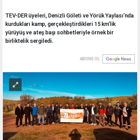
TEV-DER üyeleri, Denizli Göleti ve Yörük Yaylası’nda
kurdukları kamp, gerçekleştirdikleri 15 km’lik
yürüyüş ve ateş başı sohbetleriyle örnek bir
birliktelik sergiledi.
ABONE OL