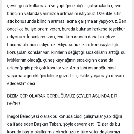
çevre günü kutlamaları ve yaptığımız diğer çalışmalarla çevre
bilincinin vatandaşlarımızda artmasını istiyoruz. Özellikle sıfır
atık konusunda bilincin artması adına çalışmalar yapıyoruz. Ben
öncelikle bu işe önem veren, burada bulunan herkese teşekkür
ediyorum. İnsanlarımızın çevre konusunda daha bilinçli ve
hassas olmasını istiyoruz. Biliyorsunuz iklim konusuyla ilgili
konuşulan konular var; iklimlerin değiştiği, sıcaklıkların arttığı, su
kıtlıklarının olacağı, güneş kaynağının sıcaklığının daha da
artacağı gibi pek çok konular var. Ama tabi insanoğlu nasıl
yaşaması gerektiğini bilirse güzel bir şekilde yaşamaya devam
edecektir” dedi.
BİZİM ÇÖP OLARAK GÖRDÜĞÜMÜZ ŞEYLER ASLINDA BİR
DEĞER
İnegöl Belediyesi olarak bu konuda ciddi çalışmalar yapıldığını
da ifade eden Başkan Taban, şöyle devam etti: “Bizler de bu
konuda başta okullarımız olmak üzere tüm vatandaşlarımızı