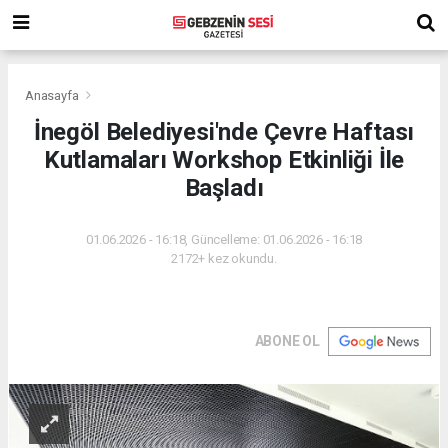
Anasayfa
İnegöl Belediyesi'nde Çevre Haftası
Kutlamaları Workshop Etkinliği İle
Başladı
01.06.2026 - 16:18, Güncelleme: 01.06.2026 - 16:18
2172+ kez okundu.
ABONE OL