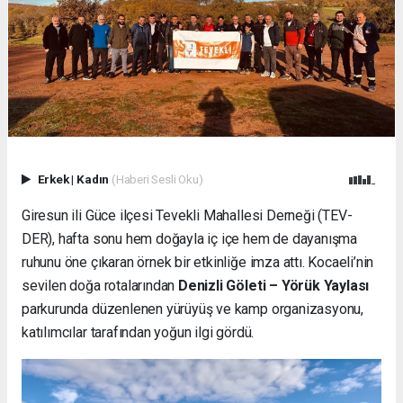
Erkek
|
Kadın
(Haberi Sesli Oku)
Giresun ili Güce ilçesi Tevekli Mahallesi Derneği (TEV-
DER), hafta sonu hem doğayla iç içe hem de dayanışma
ruhunu öne çıkaran örnek bir etkinliğe imza attı. Kocaeli’nin
sevilen doğa rotalarından
Denizli Göleti – Yörük Yaylası
parkurunda düzenlenen yürüyüş ve kamp organizasyonu,
katılımcılar tarafından yoğun ilgi gördü.