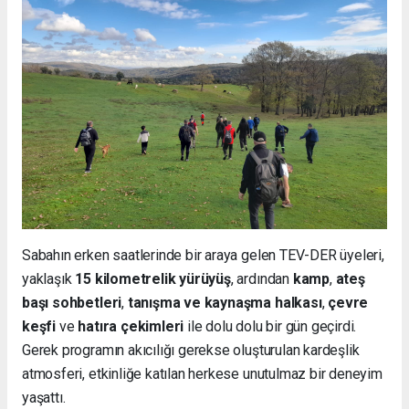
Sabahın erken saatlerinde bir araya gelen TEV-DER üyeleri,
yaklaşık
15 kilometrelik yürüyüş
, ardından
kamp
,
ateş
başı sohbetleri
,
tanışma ve kaynaşma halkası
,
çevre
keşfi
ve
hatıra çekimleri
ile dolu dolu bir gün geçirdi.
Gerek programın akıcılığı gerekse oluşturulan kardeşlik
atmosferi, etkinliğe katılan herkese unutulmaz bir deneyim
yaşattı.