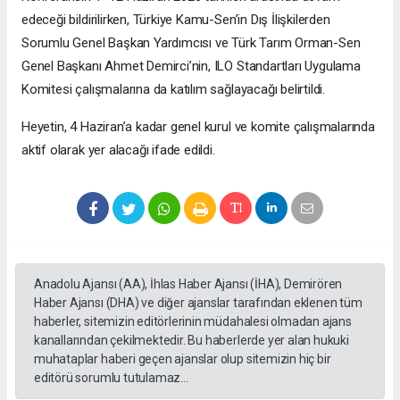
edeceği bildirilirken, Türkiye Kamu-Sen’in Dış İlişkilerden
Sorumlu Genel Başkan Yardımcısı ve Türk Tarım Orman-Sen
Genel Başkanı Ahmet Demirci’nin, ILO Standartları Uygulama
Komitesi çalışmalarına da katılım sağlayacağı belirtildi.
Heyetin, 4 Haziran’a kadar genel kurul ve komite çalışmalarında
aktif olarak yer alacağı ifade edildi.
Anadolu Ajansı (AA), İhlas Haber Ajansı (İHA), Demirören
Haber Ajansı (DHA) ve diğer ajanslar tarafından eklenen tüm
haberler, sitemizin editörlerinin müdahalesi olmadan ajans
kanallarından çekilmektedir. Bu haberlerde yer alan hukuki
muhataplar haberi geçen ajanslar olup sitemizin hiç bir
editörü sorumlu tutulamaz...