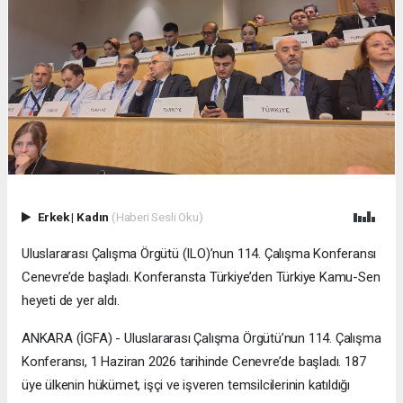
Erkek
|
Kadın
(Haberi Sesli Oku)
Uluslararası Çalışma Örgütü (ILO)’nun 114. Çalışma Konferansı
Cenevre’de başladı. Konferansta Türkiye’den Türkiye Kamu-Sen
heyeti de yer aldı.
ANKARA (İGFA) - Uluslararası Çalışma Örgütü’nun 114. Çalışma
Konferansı, 1 Haziran 2026 tarihinde Cenevre’de başladı. 187
üye ülkenin hükümet, işçi ve işveren temsilcilerinin katıldığı