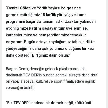
“Denizli Göleti ve Yörük Yaylası bölgesinde
gerçekleştirdiğimiz 15 km’lik yürüyüş ve kamp
programını başarıyla tamamladık. Uzaktan yakından
etkinliğimize katılım sağlayan tüm üyelerimize,
kardeşlerimize ve hemşehrilerimize teşekkür
ediyorum. Bugün ortaya koyduğumuz tablo, birlikte
yürüyeceğimiz daha çok yolumuz olduğunu bir kez
daha gösterdi. Birliğimiz daim olsun.”
Başkan Demir, derneğin gelecek planlamasına da
değinerek TEV-DER’in bundan sonraki süreçte daha aktif
bir yapıyla sosyal, kültürel ve sportif faaliyetlere ağırlık
vereceğini belirtti:
“Biz TEV-DER’i sadece bir dernek değil, kültürünü