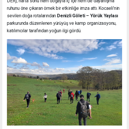
DER), hafta sonu hem doğayla iç içe hem de dayanışma
ruhunu öne çıkaran örnek bir etkinliğe imza attı. Kocaeli’nin
sevilen doğa rotalarından
Denizli Göleti – Yörük Yaylası
parkurunda düzenlenen yürüyüş ve kamp organizasyonu,
katılımcılar tarafından yoğun ilgi gördü.