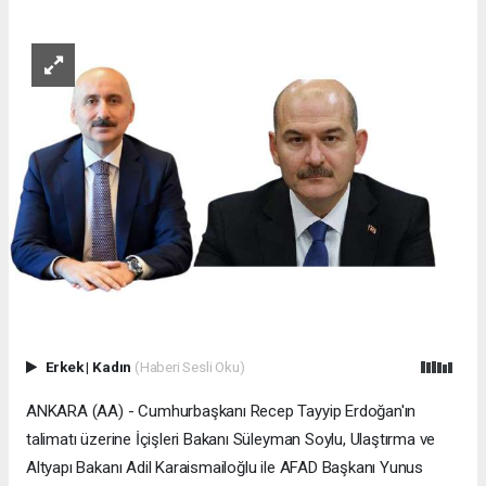
Erkek
|
Kadın
(Haberi Sesli Oku)
ANKARA (AA) - Cumhurbaşkanı Recep Tayyip Erdoğan'ın
talimatı üzerine İçişleri Bakanı Süleyman Soylu, Ulaştırma ve
Altyapı Bakanı Adil Karaismailoğlu ile AFAD Başkanı Yunus